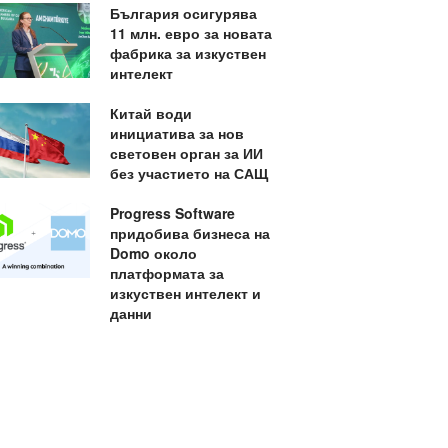
България осигурява
11 млн. евро за новата
фабрика за изкуствен
интелект
Китай води
инициатива за нов
световен орган за ИИ
без участието на САЩ
Progress Software
придобива бизнеса на
Domo около
платформата за
изкуствен интелект и
данни