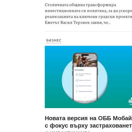
Столичната община трансформира
инвестиционната си политика, за да ускор
реализацията на ключови градски проекти
Кметът Васил Терзиев заяви, че...
БИЗНЕС
Новата версия на ОББ Моба
с фокус върху застраховане