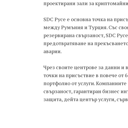
проектирани зали за криптомайни
SDC Русе е основна точка на прис
между Румъния и Турция. Със сво
резервирана свързаност, SDC Рус
предотвратяване на прекъсването
аварии.
Чрез своите центрове за данни и 
точки на присъствие в повече от 
портфолио от услуги. Компаниите
свързаност, гарантиран бизнес ин
защита, дейта център услуги, сър