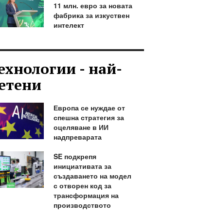
11 млн. евро за новата
фабрика за изкуствен
интелект
ехнологии - най-
етени
Европа се нуждае от
спешна стратегия за
оцеляване в ИИ
надпреварата
SE подкрепя
инициативата за
създаването на модел
с отворен код за
трансформация на
производството