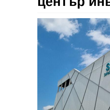
център ин