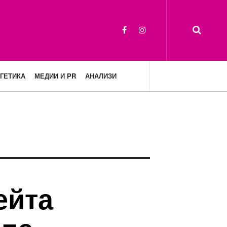
ГЕТИКА
МЕДИИ И PR
АНАЛИЗИ
ейта