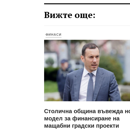
Вижте още:
ФИНАСИ
Столична община въвежда н
модел за финансиране на
мащабни градски проекти