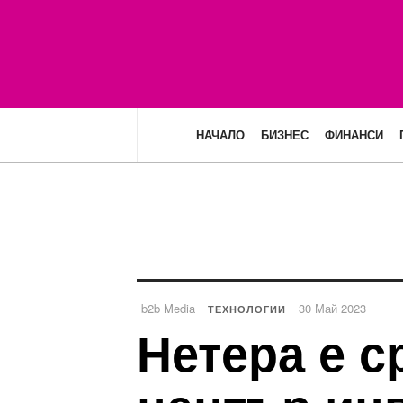
НАЧАЛО
БИЗНЕС
ФИНАНСИ
b2b Media
30 Май 2023
ТЕХНОЛОГИИ
Нетера е с