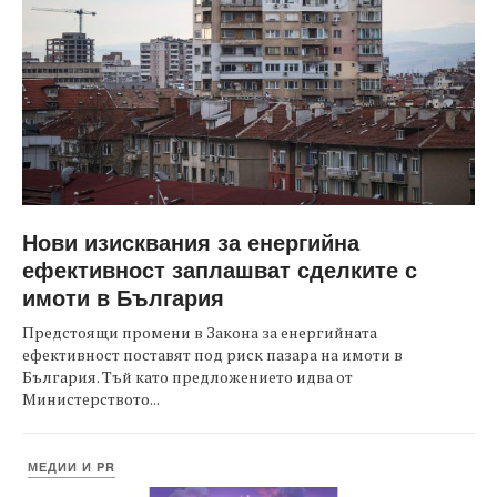
Нови изисквания за енергийна
ефективност заплашват сделките с
имоти в България
Предстоящи промени в Закона за енергийната
ефективност поставят под риск пазара на имоти в
България. Тъй като предложението идва от
Министерството...
МЕДИИ И PR