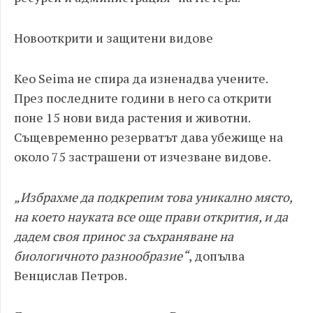
Новооткрити и защитени видове
Keo Seima не спира да изненадва учените.
През последните години в него са открити
поне 15 нови вида растения и животни.
Същевременно резерватът дава убежище на
около 75 застрашени от изчезване видове.
„Избрахме да подкрепим това уникално място,
на което науката все още прави открития, и да
дадем своя принос за съхраняване на
биологичното разнообразие“
, допълва
Венцислав Петров.