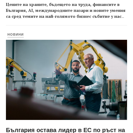
Цените на храните, бъдещето на труда, финансите в
България, AI, международните пазари и новите умения
са сред темите на най-голямото бизнес събитие у нас
...
НОВИНИ
България остава лидер в ЕС по ръст на