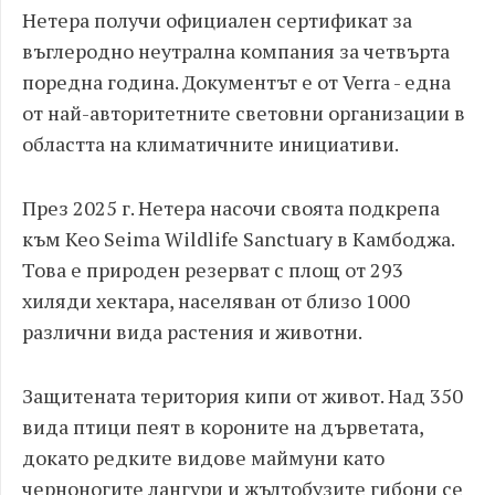
Нетера получи официален сертификат за
въглеродно неутрална компания за четвърта
поредна година. Документът е от Verra - една
от най-авторитетните световни организации в
областта на климатичните инициативи.
През 2025 г. Нетера насочи своята подкрепа
към Keo Seima Wildlife Sanctuary в Камбоджа.
Това е природен резерват с площ от 293
хиляди хектара, населяван от близо 1000
различни вида растения и животни.
Защитената територия кипи от живот. Над 350
вида птици пеят в короните на дърветата,
докато редките видове маймуни като
черноногите лангури и жълтобузите гибони се