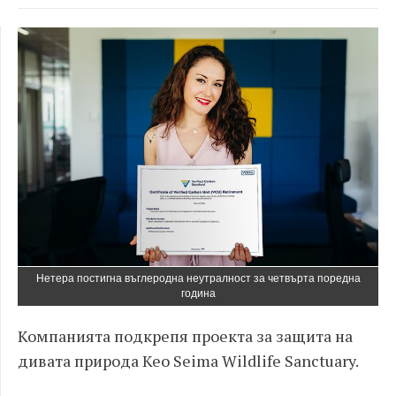
Нетера постигна въглеродна неутралност за четвърта поредна
година
Компанията подкрепя проекта за защита на
дивата природа Keo Seima Wildlife Sanctuary.