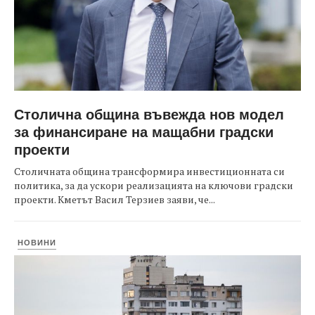
Столична община въвежда нов модел
за финансиране на мащабни градски
проекти
Столичната община трансформира инвестиционната си
политика, за да ускори реализацията на ключови градски
проекти. Кметът Васил Терзиев заяви, че...
НОВИНИ