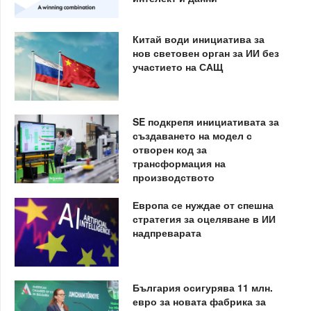
Китай води инициатива за
нов световен орган за ИИ без
участието на САЩ
SE подкрепя инициативата за
създаването на модел с
отворен код за
трансформация на
производството
Европа се нуждае от спешна
стратегия за оцеляване в ИИ
надпреварата
България осигурява 11 млн.
евро за новата фабрика за