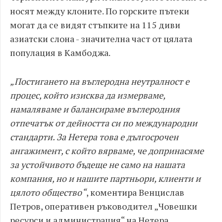
носят между клоните. По горските пътеки
могат да се видят стъпките на 115 диви
азиатски слона - значителна част от цялата
популация в Камбоджа.
„Постигането на въглеродна неутралност е
процес, който изисква да измерваме,
намаляваме и балансираме въглеродния
отпечатък от дейността си по международни
стандарти. За Нетера това е дългосрочен
ангажимент, с който вярваме, че допринасяме
за устойчивото бъдеще не само на нашата
компания, но и нашите партньори, клиенти и
цялото общество“
, коментира Венцислав
Петров, оперативен ръководител „Човешки
ресурси и администрация“ на Нетера.