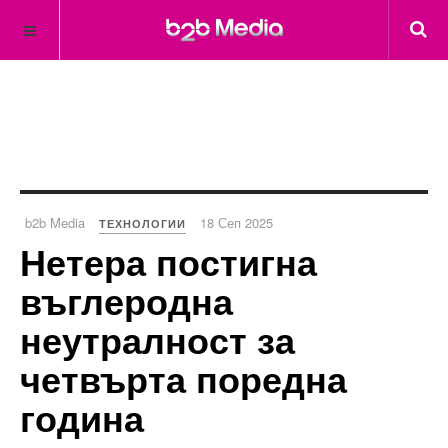
b2b Media
18 Сеп 2025
ТЕХНОЛОГИИ
Нетера постигна
въглеродна
неутралност за
четвърта поредна
година