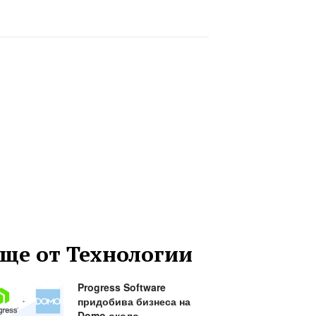
ще от Технологии
Progress Software
придобива бизнеса на
Domo около