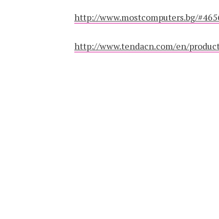
http://www.mostcomputers.bg/#465
http://www.tendacn.com/en/produc