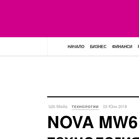
НАЧАЛО
БИЗНЕС
ФИНАНСИ
b2b Media
03 Юли 2018
ТЕХНОЛОГИИ
NOVA MW6 -