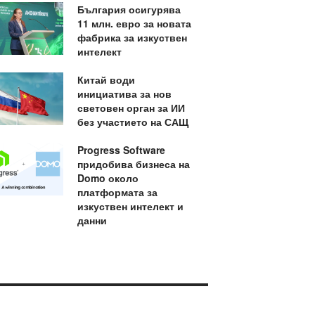
България осигурява
11 млн. евро за новата
фабрика за изкуствен
интелект
Китай води
инициатива за нов
световен орган за ИИ
без участието на САЩ
Progress Software
придобива бизнеса на
Domo около
платформата за
изкуствен интелект и
данни