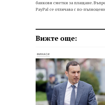
банкови сметки за плащане. Въпре
PayPal се отличава с по-пълноцен
Вижте още:
ФИНАСИ