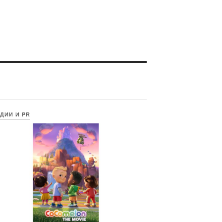
ДИИ И PR