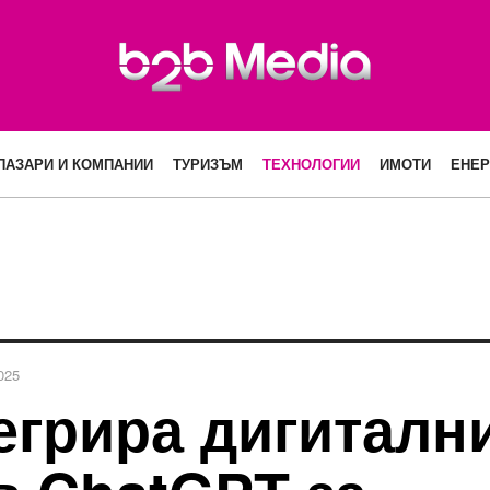
ПАЗАРИ И КОМПАНИИ
ТУРИЗЪМ
ТЕХНОЛОГИИ
ИМОТИ
ЕНЕР
025
егрира дигиталн