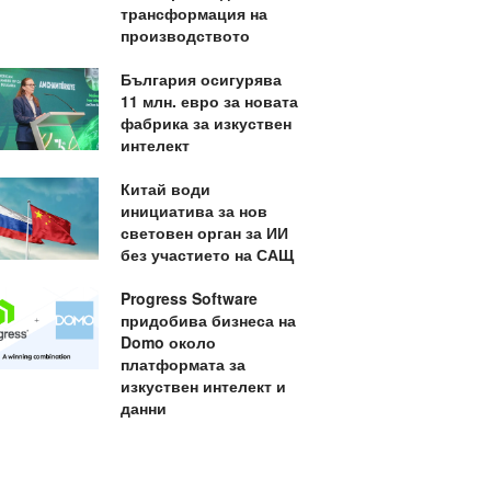
трансформация на
производството
България осигурява
11 млн. евро за новата
фабрика за изкуствен
интелект
Китай води
инициатива за нов
световен орган за ИИ
без участието на САЩ
Progress Software
придобива бизнеса на
Domo около
платформата за
изкуствен интелект и
данни