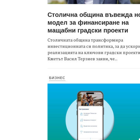
Столична община въвежда н
модел за финансиране на
мащабни градски проекти
Столичната община трансформира
инвестиционната си политика, за да ускор
реализацията на ключови градски проекти
Кметът Васил Терзиев заяви, че...
БИЗНЕС