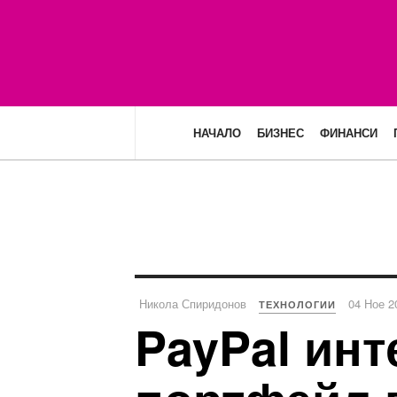
НАЧАЛО
БИЗНЕС
ФИНАНСИ
Никола Спиридонов
04 Ное 2
ТЕХНОЛОГИИ
PayPal инт