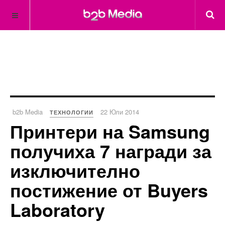
b2b Media
22 Юли 2014
ТЕХНОЛОГИИ
Принтери на Samsung
получиха 7 награди за
изключително
постижение от Buyers
Laboratory