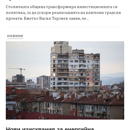
Столичната община трансформира инвестиционната си
политика, за да ускори реализацията на ключови градски
проекти. Кметът Васил Терзиев заяви, че...
НОВИНИ
Нови изисквания за енергийна