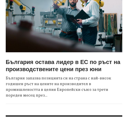
България остава лидер в ЕС по ръст на
производствените цени през юни
България запазва позицията си на страна с най-висок
годишен ръст на цените на производител в
промишлеността в целия Европейски съюз за трети
пореден месец през...