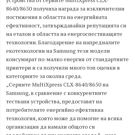
устройства от сериите MultiXpress CLX-
8640/8650 получиха награда за изключителни
постижения в областта на енергийната
ефективност, затвърждавайки репутацията си
на еталон в областта на енергоспестяващите
технологии. Благодарение на напредналите
екотехнологии на Samsung тези модели
консумират по-малко енергия от стандартните
принтери и са получили много топ оценки в
категориите за околна среда.
„Сериите MultiXpress CLX-8640/8650 на
Samsung, в сравнение с конкурентните
тествани устройства, предоставят на
потребителите енергийно ефективна
технология, която може да помогне на всяка
организация да намали общото си