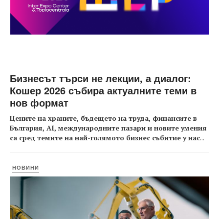
Бизнесът търси не лекции, а диалог:
Кошер 2026 събира актуалните теми в
нов формат
Цените на храните, бъдещето на труда, финансите в
България, AI, международните пазари и новите умения
са сред темите на най-голямото бизнес събитие у нас
...
НОВИНИ