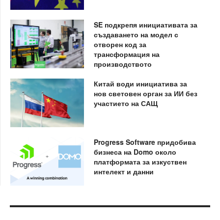
SE подкрепя инициативата за
създаването на модел с
отворен код за
трансформация на
производството
Китай води инициатива за
нов световен орган за ИИ без
участието на САЩ
Progress Software придобива
бизнеса на Domo около
платформата за изкуствен
интелект и данни