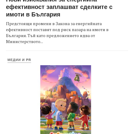
ефективност заплашват сделките с
имоти в България
Предстоящи промени в Закона за енергийната
ефективност поставят под риск пазара на имоти в
България. Тъй като предложението идва от
Министерството...
МЕДИИ И PR