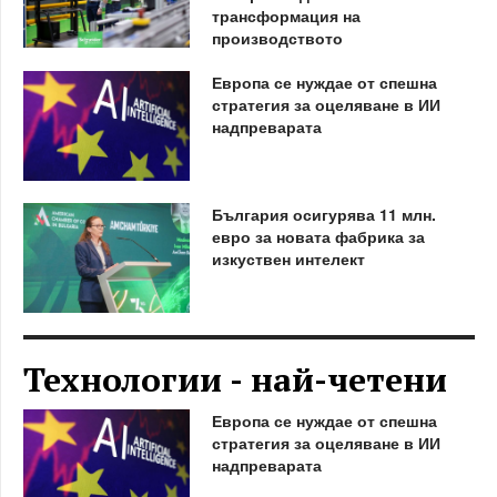
трансформация на
производството
Европа се нуждае от спешна
стратегия за оцеляване в ИИ
надпреварата
България осигурява 11 млн.
евро за новата фабрика за
изкуствен интелект
Технологии - най-четени
Европа се нуждае от спешна
стратегия за оцеляване в ИИ
надпреварата