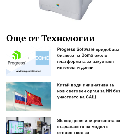
Още от Технологии
Progress Software придобива
бизнеса на Domo около
платформата за изкуствен
интелект и данни
Китай води инициатива за
нов световен орган за ИИ без
участието на САЩ
SE подкрепя инициативата за
създаването на модел с
отворен код за