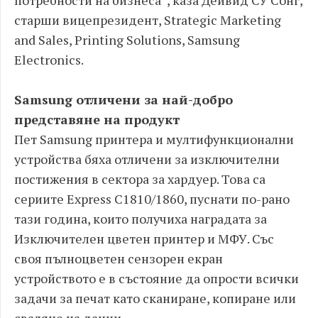
потребности на бизнеса”, каза Дейвид СУ Сонг,
старши вицепрезидент, Strategic Marketing
and Sales, Printing Solutions, Samsung
Electronics.
Samsung отличени за най-добро
представяне на продукт
Пет Samsung принтера и мултифункционални
устройства бяха отличени за изключителни
постижения в сектора за хардуер. Това са
сериите Express C1810/1860, пуснати по-рано
тази година, които получиха наградата за
Изключителен цветен принтер и МФУ. Със
своя пълноцветен сензорен екран
устройството е в състояние да опрости всички
задачи за печат като сканиране, копиране или