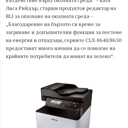
въздействие върху околната среда.” – каза
Лиса Рийдър, старши продуктов редактор на
BLI за опазване на околната среда –
„Благодарение на бързото си време за
загряване и допълнителни функции за пестене
на енергия и отпадъци, сериите CLX-8640/8650
предоставят много начини да се помогне на
крайните потребители да минат на зелено”.