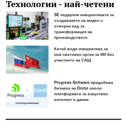
Технологии - най-четени
SE подкрепя инициативата за
създаването на модел с
отворен код за
трансформация на
производството
Китай води инициатива за
нов световен орган за ИИ без
участието на САЩ
Progress Software придобива
бизнеса на Domo около
платформата за изкуствен
интелект и данни