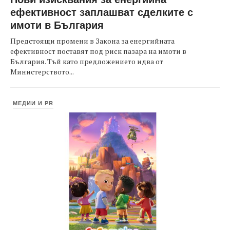
ефективност заплашват сделките с
имоти в България
Предстоящи промени в Закона за енергийната
ефективност поставят под риск пазара на имоти в
България. Тъй като предложението идва от
Министерството...
МЕДИИ И PR