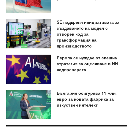
SE подкрепя инициативата за
създаването на модел с
отворен код за
трансформация на
производството
Европа се нуждае от спешна
стратегия за оцеляване в ИИ
надпреварата
България осигурява 11 млн.
евро за новата фабрика за
изкуствен интелект