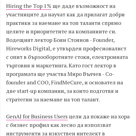
Hiring the Top 1%
ще даде възможност на
участниците да научат как да прилагат добри
практики за наемане на топ таланти спрямо
целите и приоритетите на компаниите си.
Водещият лектор Боян Стоянов - Founder,
Hireworks Digital, е утвърден професионалист
с опит в бързооборотните стоки, електронната
търговия и маркетинга. Като гост лектор в
програмата ще участва Миро Вълчев - Co-
founder and COO, FindMeCure, и основател на
две start-up компании, за които подготвя и
стратегии за наемане на топ талант.
GenAI for Business Users
цели да покаже на хора
с бизнес профил как лесно да използват
инструменти за изкуствен интелект в