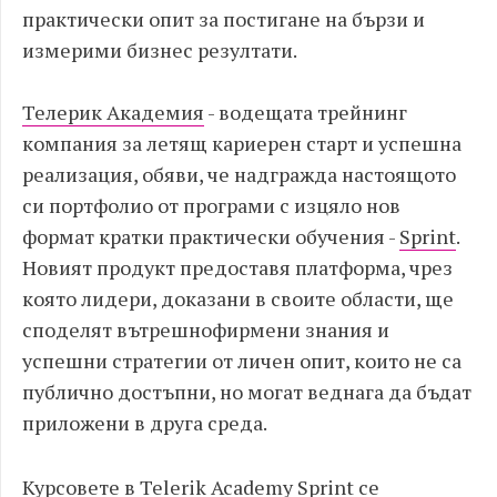
практически опит за постигане на бързи и
измерими бизнес резултати.
Телерик Академия
- водещата трейнинг
компания за летящ кариерен старт и успешна
реализация, обяви, че надгражда настоящото
си портфолио от програми с изцяло нов
формат кратки практически обучения -
Sprint
.
Новият продукт предоставя платформа, чрез
която лидери, доказани в своите области, ще
споделят вътрешнофирмени знания и
успешни стратегии от личен опит, които не са
публично достъпни, но могат веднага да бъдат
приложени в друга среда.
Курсовете в Telerik Academy Sprint се