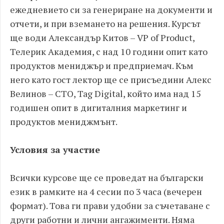
ежедневието си за генериране на документи и
отчети, и при вземането на решения. Курсът
ще води Александър Китов – VP of Product,
Телерик Академия, с над 10 години опит като
продуктов мениджър и предприемач. Към
него като гост лектор ще се присъедини Алекс
Велинов – CTO, Tag Digital, който има над 15
годишен опит в дигиталния маркетинг и
продуктов мениджмънт.
Условия за участие
Всички курсове ще се проведат на български
език в рамките на 4 сесии по 3 часа (вечерен
формат). Това ги прави удобни за съчетаване с
други работни и лични ангажименти. Няма