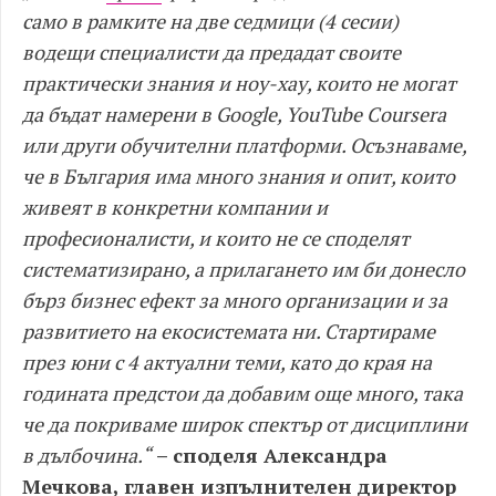
само в рамките на две седмици (4 сесии)
водещи специалисти да предадат своите
практически знания и ноу-хау, които не могат
да бъдат намерени в Google, YouTube Coursera
или други обучителни платформи. Осъзнаваме,
че в България има много знания и опит, които
живеят в конкретни компании и
професионалисти, и които не се споделят
систематизирано, а прилагането им би донесло
бърз бизнес ефект за много организации и за
развитието на екосистемата ни. Стартираме
през юни с 4 актуални теми, като до края на
годината предстои да добавим още много, така
че да покриваме широк спектър от дисциплини
в дълбочина.“
– споделя Александра
Мечкова, главен изпълнителен директор