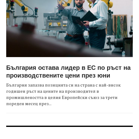
България остава лидер в ЕС по ръст на
производствените цени през юни
България запазва позицията си на страна с най-висок
годишен ръст на цените на производител в
промишлеността в целия Европейски съюз за трети
пореден месец през...