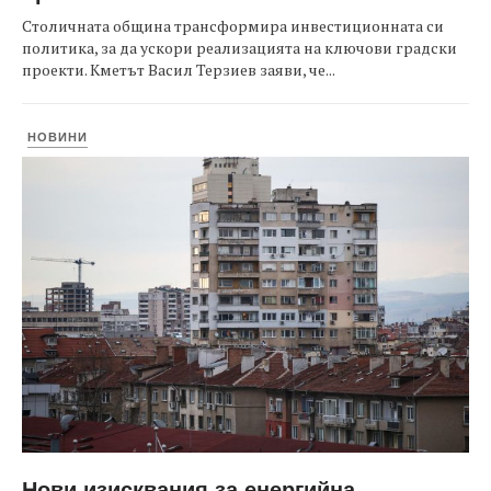
Столичната община трансформира инвестиционната си
политика, за да ускори реализацията на ключови градски
проекти. Кметът Васил Терзиев заяви, че...
НОВИНИ
Нови изисквания за енергийна