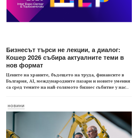
Бизнесът търси не лекции, а диалог:
Кошер 2026 събира актуалните теми в
нов формат
Цените на храните, бъдещето на труда, финансите в
България, AI, международните пазари и новите умения
са сред темите на най-голямото бизнес събитие у нас
...
НОВИНИ