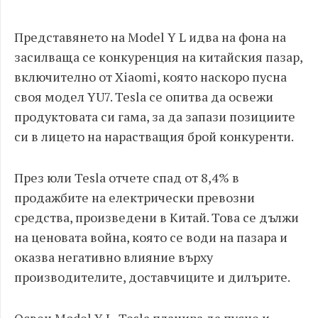
Представянето на Model Y L идва на фона на
засилваща се конкуренция на китайския пазар,
включително от Xiaomi, която наскоро пусна
своя модел YU7. Tesla се опитва да освежи
продуктовата си гама, за да запази позициите
си в лицето на нарастващия брой конкуренти.
През юли Tesla отчете спад от 8,4% в
продажбите на електрически превозни
средства, произведени в Китай. Това се дължи
на ценовата война, която се води на пазара и
оказва негативно влияние върху
производителите, доставчиците и дилърите.