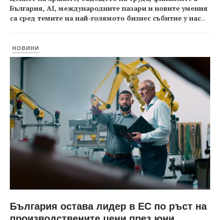
България, AI, международните пазари и новите умения
са сред темите на най-голямото бизнес събитие у нас
...
НОВИНИ
България остава лидер в ЕС по ръст на
производствените цени през юни