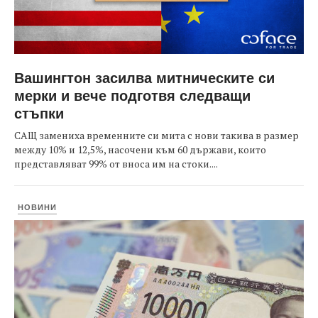
Вашингтон засилва митническите си
мерки и вече подготвя следващи
стъпки
САЩ замениха временните си мита с нови такива в размер
между 10% и 12,5%, насочени към 60 държави, които
представляват 99% от вноса им на стоки....
НОВИНИ