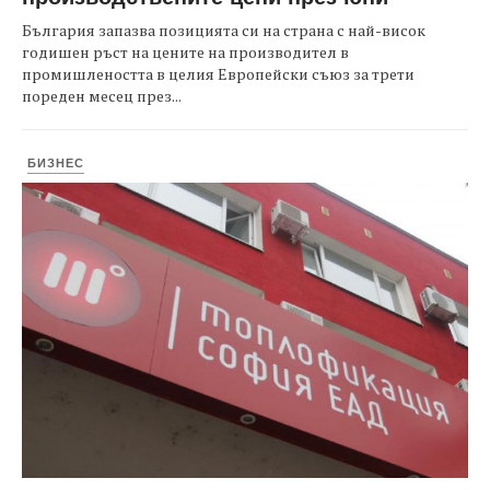
България запазва позицията си на страна с най-висок
годишен ръст на цените на производител в
промишлеността в целия Европейски съюз за трети
пореден месец през...
БИЗНЕС