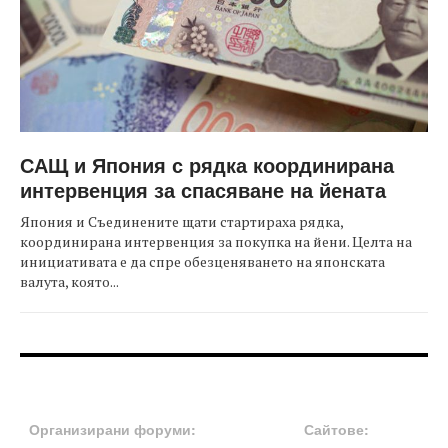
САЩ и Япония с рядка координирана
интервенция за спасяване на йената
Япония и Съединените щати стартираха рядка,
координирана интервенция за покупка на йени. Целта на
инициативата е да спре обезценяването на японската
валута, която...
FOOTER-ФОРУМИ
FOOTER-MIDDLE
Организирани форуми:
Сайтове: