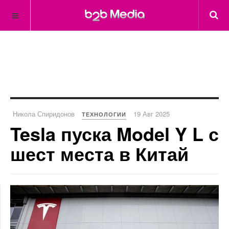
Никола Спиридонов
19 Авг 2025
ТЕХНОЛОГИИ
Tesla пуска Model Y L с
шест места в Китай