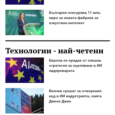
България осигурява 11 млн.
евро за новата фабрика за
изкуствен интелект
Технологии - най-четени
Европа се нуждае от спешна
стратегия за оцеляване в ИИ
надпреварата
Всички грешат за отворения
код в ИИ индустрията, смята
Джеси Джан