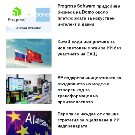
Progress Software придобива
бизнеса на Domo около
платформата за изкуствен
интелект и данни
Китай води инициатива за
нов световен орган за ИИ без
участието на САЩ
SE подкрепя инициативата за
създаването на модел с
отворен код за
трансформация на
производството
Европа се нуждае от спешна
стратегия за оцеляване в ИИ
надпреварата