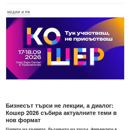
МЕДИИ И PR
Бизнесът търси не лекции, а диалог:
Кошер 2026 събира актуалните теми в
нов формат
Цените на храните, бъдещето на труда, финансите в