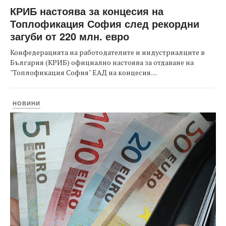
КРИБ настоява за концесия на
Топлофикация София след рекордни
загуби от 220 млн. евро
Конфедерацията на работодателите и индустриалците в
България (КРИБ) официално настоява за отдаване на
"Топлофикация София" ЕАД на концесия....
НОВИНИ