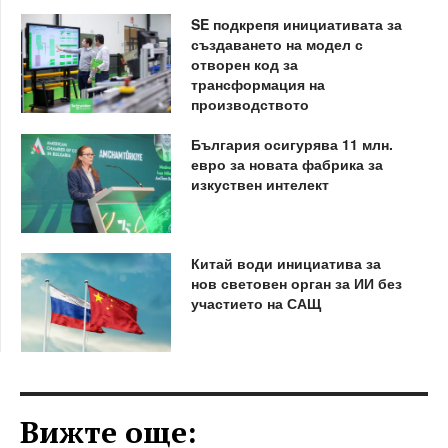
SE подкрепя инициативата за
създаването на модел с
отворен код за
трансформация на
производството
България осигурява 11 млн.
евро за новата фабрика за
изкуствен интелект
Китай води инициатива за
нов световен орган за ИИ без
участието на САЩ
Вижте още: