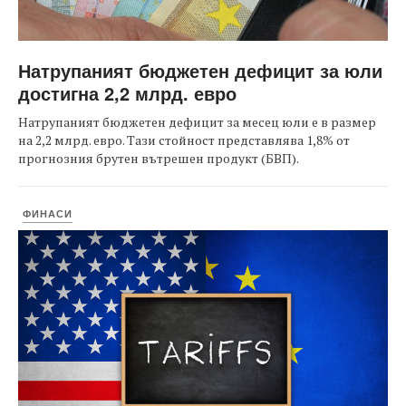
Натрупаният бюджетен дефицит за юли
достигна 2,2 млрд. евро
Натрупаният бюджетен дефицит за месец юли е в размер
на 2,2 млрд. евро. Тази стойност представлява 1,8% от
прогнозния брутен вътрешен продукт (БВП).
ФИНАСИ