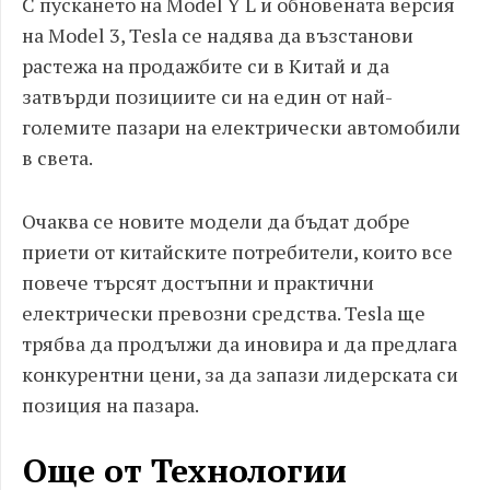
С пускането на Model Y L и обновената версия
на Model 3, Tesla се надява да възстанови
растежа на продажбите си в Китай и да
затвърди позициите си на един от най-
големите пазари на електрически автомобили
в света.
Очаква се новите модели да бъдат добре
приети от китайските потребители, които все
повече търсят достъпни и практични
електрически превозни средства. Tesla ще
трябва да продължи да иновира и да предлага
конкурентни цени, за да запази лидерската си
позиция на пазара.
Още от Технологии