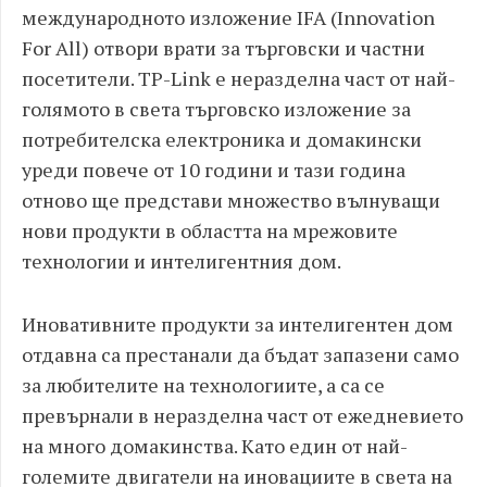
международното изложение IFA (Innovation
For All) отвори врати за търговски и частни
посетители. TP-Link е неразделна част от най-
голямото в света търговско изложение за
потребителска електроника и домакински
уреди повече от 10 години и тази година
отново ще представи множество вълнуващи
нови продукти в областта на мрежовите
технологии и интелигентния дом.
Иновативните продукти за интелигентен дом
отдавна са престанали да бъдат запазени само
за любителите на технологиите, a са се
превърнали в неразделна част от ежедневието
на много домакинства. Като един от най-
големите двигатели на иновациите в света на