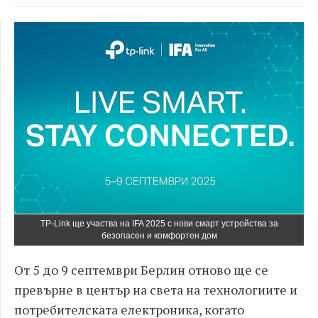
TP-Link ще участва на IFA 2025 с нови смарт устройства за
безопасен и комфортен дом
От 5 до 9 септември Берлин отново ще се
превърне в център на света на технологиите и
потребителската електроника, когато