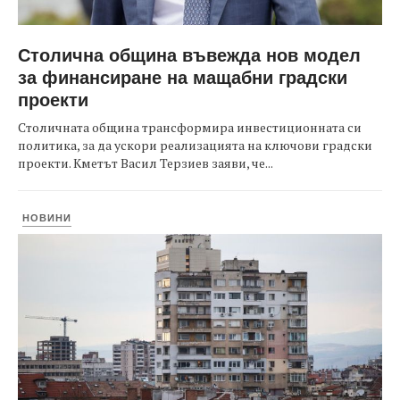
Столична община въвежда нов модел
за финансиране на мащабни градски
проекти
Столичната община трансформира инвестиционната си
политика, за да ускори реализацията на ключови градски
проекти. Кметът Васил Терзиев заяви, че...
НОВИНИ