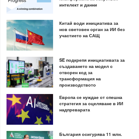
интелект и данни
Китай води инициатива за
нов световен орган за ИИ без
участието на САЩ
SE подкрепя инициативата за
създаването на модел с
отворен код за
трансформация на
производството
Европа се нуждае от спешна
стратегия за оцеляване в ИИ
надпреварата
България осигурява 11 млн.