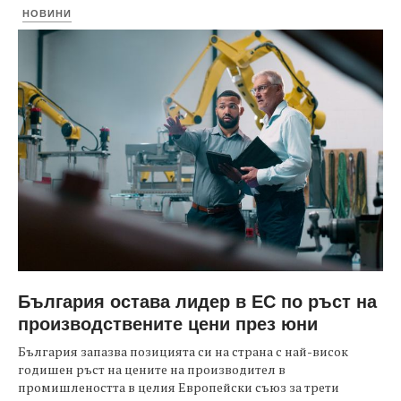
НОВИНИ
България остава лидер в ЕС по ръст на
производствените цени през юни
България запазва позицията си на страна с най-висок
годишен ръст на цените на производител в
промишлеността в целия Европейски съюз за трети