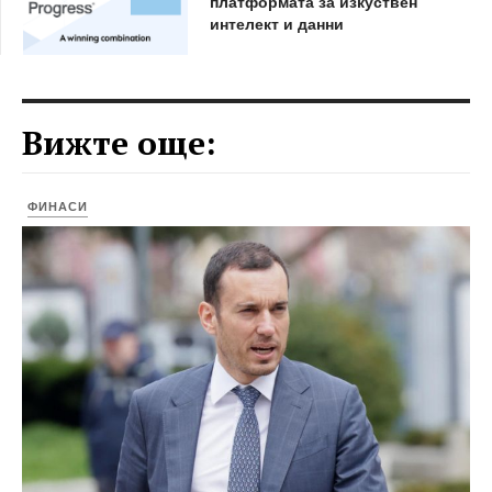
платформата за изкуствен
интелект и данни
Вижте още:
ФИНАСИ