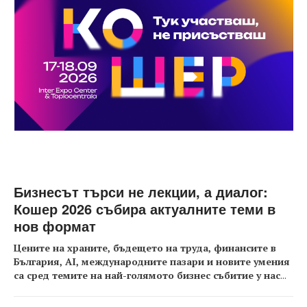
Бизнесът търси не лекции, а диалог:
Кошер 2026 събира актуалните теми в
нов формат
Цените на храните, бъдещето на труда, финансите в
България, AI, международните пазари и новите умения
са сред темите на най-голямото бизнес събитие у нас
...