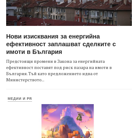
Нови изисквания за енергийна
ефективност заплашват сделките с
имоти в България
Предстоящи промени в Закона за енергийната
ефективност поставят под риск пазара на имоти в
България. Тъй като предложението идва от
Министерството...
МЕДИИ И PR