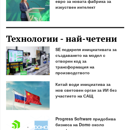
евро за новата фабрика за
изкуствен интелект
Технологии - най-четени
SE подкрепя инициативата за
създаването на модел с
отворен код за
трансформация на
производството
Китай води инициатива за
нов световен орган за ИИ без
участието на САЩ
Progress Software придобива
бизнеса на Domo около