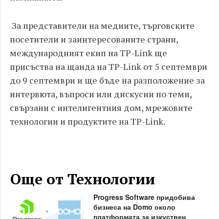
За представители на медиите, търговските
посетители и заинтересованите страни,
международният екип на TP-Link ще
присъства на щанда на TP-Link от 5 септември
до 9 септември и ще бъде на разположение за
интервюта, въпроси или дискусии по теми,
свързани с интелигентния дом, мрежовите
технологии и продуктите на TP-Link.
Още от Технологии
Progress Software придобива
бизнеса на Domo около
платформата за изкуствен