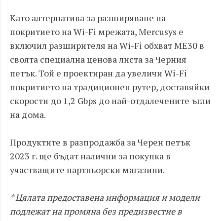
Като алтернатива за разширяване на
покритието на Wi-Fi мрежата, Mercusys е
включил разширителя на Wi-Fi обхват ME30 в
своята специална ценова листа за Черния
петък. Той е проектиран да увеличи Wi-Fi
покритието на традиционен рутер, доставяйки
скорости до 1,2 Gbps до най-отдалечените ъгли
на дома.
Продуктите в разпродажба за Черен петък
2023 г. ще бъдат налични за покупка в
участващите партньорски магазини.
* Цялата предоставена информация и модели
подлежат на промяна без предизвестие в