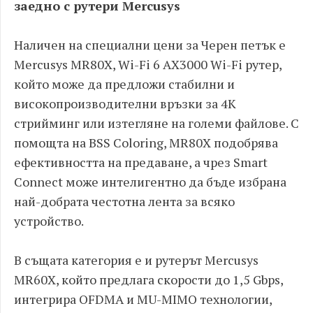
заедно с рутери Mercusys
Наличен на специални цени за Черен петък е
Mercusys MR80X, Wi-Fi 6 AX3000 Wi-Fi рутер,
който може да предложи стабилни и
високопроизводителни връзки за 4K
стрийминг или изтегляне на големи файлове. С
помощта на BSS Coloring, MR80X подобрява
ефективността на предаване, а чрез Smart
Connect може интелигентно да бъде избрана
най-добрата честотна лента за всяко
устройство.
В същата категория е и рутерът Mercusys
MR60X, който предлага скорости до 1,5 Gbps,
интегрира OFDMA и MU-MIMO технологии,