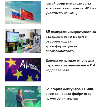
Китай води инициатива за
нов световен орган за ИИ без
участието на САЩ
SE подкрепя инициативата за
създаването на модел с
отворен код за
трансформация на
производството
Европа се нуждае от спешна
стратегия за оцеляване в ИИ
надпреварата
България осигурява 11 млн.
евро за новата фабрика за
изкуствен интелект