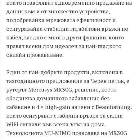
които позволяват едновременно предаване на
данни към и от множество устройства,
подобрявайки мрежовата ефективност и
осигурявайки стабилни гигабитови връзки по
кабел, заедно с много други функции, които
правят всеки дом идеален за най-гладкото
онлайн преживяване.
Един от най-добрите продукти, включени в
тазгодишното предложение за Черен петък, е
рутерът Mercusys MR30G, решение, което
обединява домашното забавление без
забавяне и 4 × high-gain антени с Beamforming,
които осигуряват стабилни връзки за силни
WiFi сигнали във всеки ъгъл на дома.
Технологията MU-MIMO позволява на MR30G