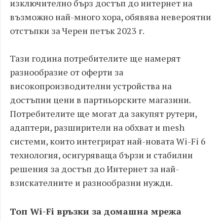
изключително бърз достъп до интернет на
възможно най-много хора, обявява невероятни
отстъпки за Черен петък 2023 г.
Тази година потребителите ще намерят
разнообразие от оферти за
високопроизводителни устройства на
достъпни цени в партньорските магазини.
Потребителите ще могат да закупят рутери,
адаптери, разширители на обхват и mesh
системи, които интегрират най-новата Wi-Fi 6
технология, осигуряваща бързи и стабилни
решения за достъп до Интернет за най-
взискателните и разнообразни нужди.
Топ Wi-Fi връзки за домашна мрежа