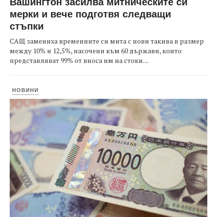
Вашингтон засилва митническите си
мерки и вече подготвя следващи
стъпки
САЩ замениха временните си мита с нови такива в размер
между 10% и 12,5%, насочени към 60 държави, които
представляват 99% от вноса им на стоки....
НОВИНИ