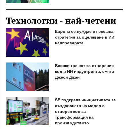
Технологии - най-четени
Европа се нуждае от спешна
стратегия за оцеляване в ИИ
надпреварата
Всички грешат за отворения
код в ИИ индустрията, смята
Джеси Джан
SE подкрепя инициативата за
създаването на модел с
отворен код за
трансформация на
производството