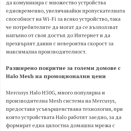
да комуникира с множество устройства
едновременно, увеличавайки пропускателната
способност на Wi-Fi за всяко устройство, така
че потребителите да могат да се възползват
напълно от своя достъп до Интернет и да
прехвърлят данни с невероятна скорост за
максимална производителност.
Разширено покритие за големи домове с
Halo Mesh на промоционални цени
Mercusys Halo H50G, много популярна и
производителна Mesh система на Mercusys,
предоставя усъвършенствана технология, при
която устройствата Halo работят заедно, за да
формират една цялостна домашна мрежа с