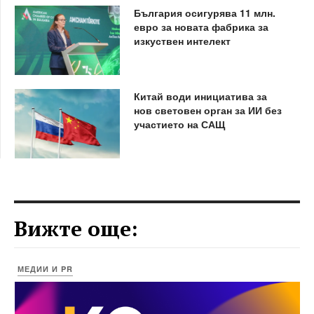
България осигурява 11 млн.
евро за новата фабрика за
изкуствен интелект
Китай води инициатива за
нов световен орган за ИИ без
участието на САЩ
Вижте още:
МЕДИИ И PR