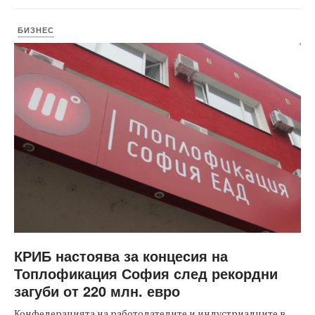
БИЗНЕС
КРИБ настоява за концесия на
Топлофикация София след рекордни
загуби от 220 млн. евро
Конфедерацията на работодателите и индустриалците в