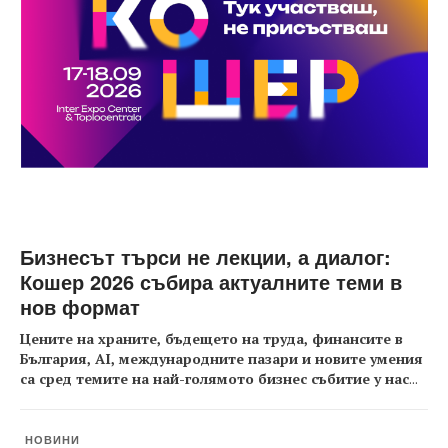
Бизнесът търси не лекции, а диалог:
Кошер 2026 събира актуалните теми в
нов формат
Цените на храните, бъдещето на труда, финансите в
България, AI, международните пазари и новите умения
са сред темите на най-голямото бизнес събитие у нас
...
НОВИНИ