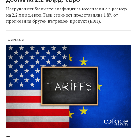
Натрупаният бюджетен дефицит за месец юли е в размер
на 2,2 млрд. евро. Тази стойност представлява 1,8% от
прогнозния брутен вътрешен продукт (БВП).
ФИНАСИ