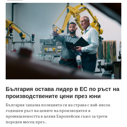
България остава лидер в ЕС по ръст на
производствените цени през юни
България запазва позицията си на страна с най-висок
годишен ръст на цените на производител в
промишлеността в целия Европейски съюз за трети
пореден месец през...