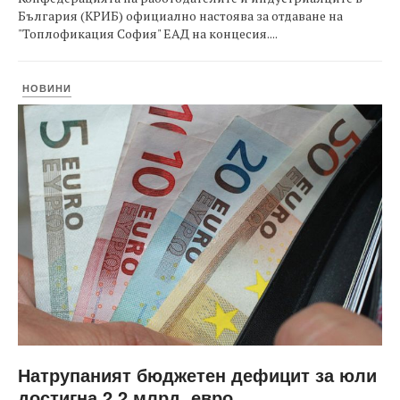
България (КРИБ) официално настоява за отдаване на
"Топлофикация София" ЕАД на концесия....
НОВИНИ
Натрупаният бюджетен дефицит за юли
достигна 2,2 млрд. евро