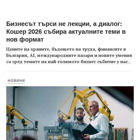
Бизнесът търси не лекции, а диалог:
Кошер 2026 събира актуалните теми в
нов формат
Цените на храните, бъдещето на труда, финансите в
България, AI, международните пазари и новите умения
са сред темите на най-голямото бизнес събитие у нас
...
НОВИНИ