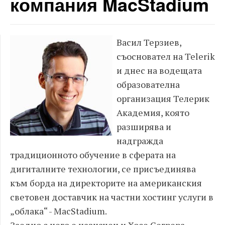
компания MacStadium
Васил Терзиев,
съосновател на Telerik
и днес на водещата
образователна
организация Телерик
Академия, която
разширява и
надгражда
традиционното обучение в сферата на
дигиталните технологии, се присъединява
към борда на директорите на американския
световен доставчик на частни хостинг услуги в
„облака“ - MacStadium.