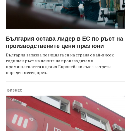
България остава лидер в ЕС по ръст на
производствените цени през юни
България запазва позицията си на страна с най-висок
годишен ръст на цените на производител в
промишлеността в целия Европейски съюз за трети
пореден месец през...
БИЗНЕС