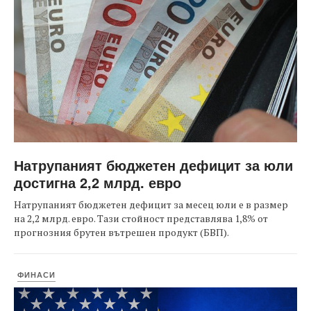
Натрупаният бюджетен дефицит за юли
достигна 2,2 млрд. евро
Натрупаният бюджетен дефицит за месец юли е в размер
на 2,2 млрд. евро. Тази стойност представлява 1,8% от
прогнозния брутен вътрешен продукт (БВП).
ФИНАСИ