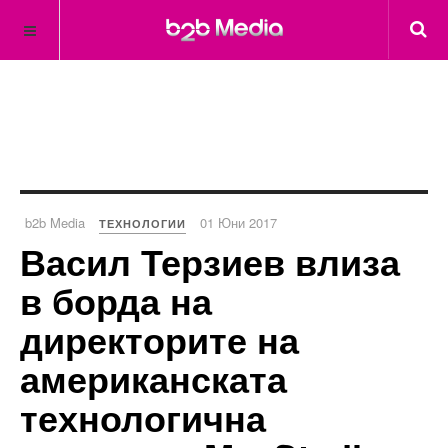
b2b Media
01 Юни 2017
ТЕХНОЛОГИИ
Васил Терзиев влиза
в борда на
директорите на
американската
технологична