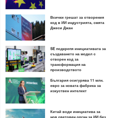
Всички грешат за отворения
код в ИИ индустрията, смята
Джеси Джан
SE подкрепя инициативата за
създаването на модел с
отворен код за
трансформация на
производството
България осигурява 11 млн.
евро за новата фабрика за
изкуствен интелект
Китай води инициатива за
нов световен орган за ИИ без