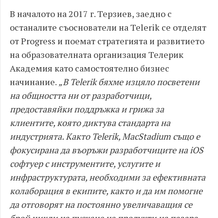
В началото на 2017 г. Терзиев, заедно с
останалите съоснователи на Telerik се отделят
от Progress и поемат стратегията и развитието
на образователната организация Телерик
Академия като самостоятелно бизнес
начинание.
„В Telerik бяхме изцяло посветени
на общността ни от разработчици,
предоставяйки поддръжка и грижа за
клиентите, която диктува стандарта на
индустрията. Както Telerik, MacStadium също е
фокусирана да въоръжи разработчиците на iOS
софтуер с инструментите, услугите и
инфраструктурата, необходими за ефективната
колаборация в екипите, както и да им помогне
да отговорят на постоянно увеличаващия се