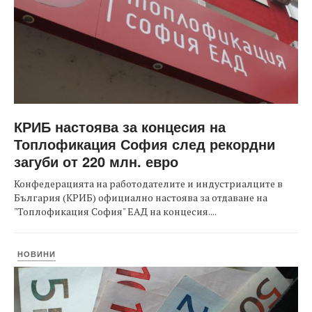
КРИБ настоява за концесия на
Топлофикация София след рекордни
загуби от 220 млн. евро
Конфедерацията на работодателите и индустриалците в
България (КРИБ) официално настоява за отдаване на
"Топлофикация София" ЕАД на концесия....
НОВИНИ