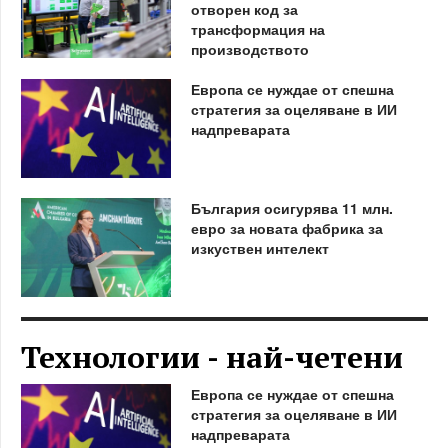
отворен код за
трансформация на
производството
Европа се нуждае от спешна
стратегия за оцеляване в ИИ
надпреварата
България осигурява 11 млн.
евро за новата фабрика за
изкуствен интелект
Технологии - най-четени
Европа се нуждае от спешна
стратегия за оцеляване в ИИ
надпреварата