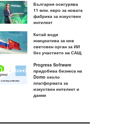
България осигурява
11 млн. евро за новата
фабрика за изкуствен
интелект
Китай води
инициатива за нов
световен орган за ИИ
без участието на САЩ
Progress Software
придобива бизнеса на
Domo около
платформата за
изкуствен интелект и
данни