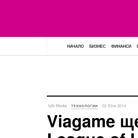
НАЧАЛО
БИЗНЕС
ФИНАНСИ
b2b Media
02 Юли 2014
ТЕХНОЛОГИИ
Viagame щ