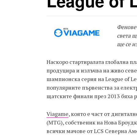
League of 
Феновет
света щ
ще се и
Наскоро стартиралата глобална п
продуцира и излъчва на живо сев
шампионска серия на League of Leg
популярните първенства за електр
щатските финали през 2013 бяха р
Viagame
, която е част от дигита
(MTG), собственик на Нова Броудк
всички мачове от LCS Северна Аме