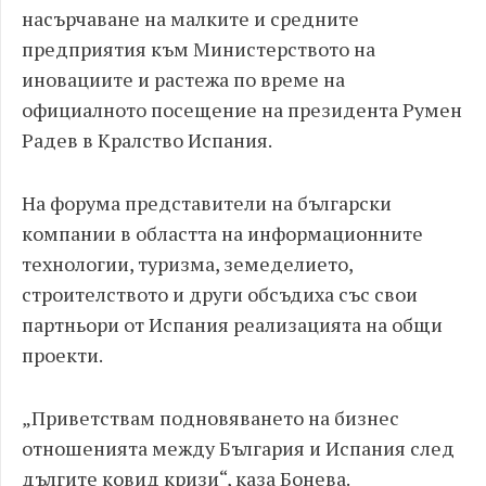
насърчаване на малките и средните
предприятия към Министерството на
иновациите и растежа по време на
официалното посещение на президента Румен
Радев в Кралство Испания.
На форума представители на български
компании в областта на информационните
технологии, туризма, земеделието,
строителството и други обсъдиха със свои
партньори от Испания реализацията на общи
проекти.
„Приветствам подновяването на бизнес
отношенията между България и Испания след
дългите ковид кризи“, каза Бонева.