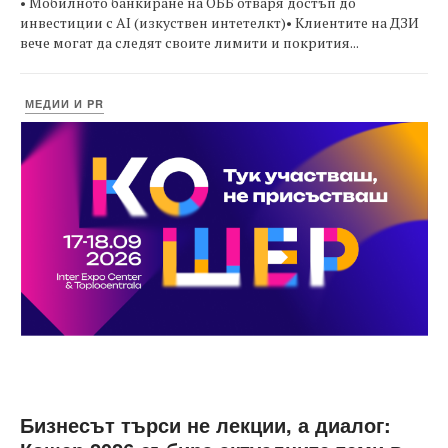
• Мобилното банкиране на ОББ отваря достъп до
инвестиции с AI (изкуствен интетелкт)• Клиентите на ДЗИ
вече могат да следят своите лимити и покрития...
МЕДИИ И PR
Бизнесът търси не лекции, а диалог: