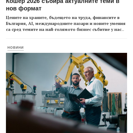
Кошер 2026 събира актуалните теми в
нов формат
Цените на храните, бъдещето на труда, финансите в
България, AI, международните пазари и новите умения
са сред темите на най-голямото бизнес събитие у нас
...
НОВИНИ