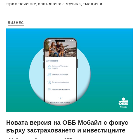
приключение, изпълнено с музика, емоция и...
БИЗНЕС
Новата версия на ОББ Мобайл с фокус
върху застраховането и инвестициите