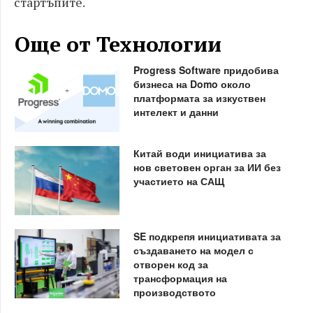
стартъпите.
Още от Технологии
Progress Software придобива
бизнеса на Domo около
платформата за изкуствен
интелект и данни
Китай води инициатива за
нов световен орган за ИИ без
участието на САЩ
SE подкрепя инициативата за
създаването на модел с
отворен код за
трансформация на
производството