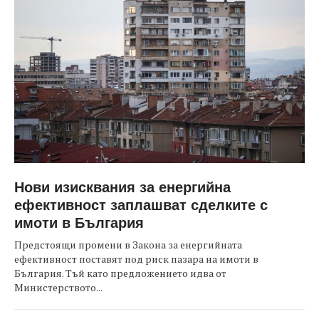
Нови изисквания за енергийна
ефективност заплашват сделките с
имоти в България
Предстоящи промени в Закона за енергийната
ефективност поставят под риск пазара на имоти в
България. Тъй като предложението идва от
Министерството...