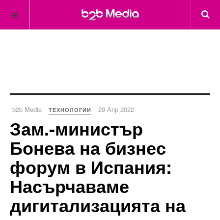
b2b Media
29 Апр 2022
ТЕХНОЛОГИИ
Зам.-министър
Бонева на бизнес
форум в Испания:
Насърчаваме
дигитализацията на