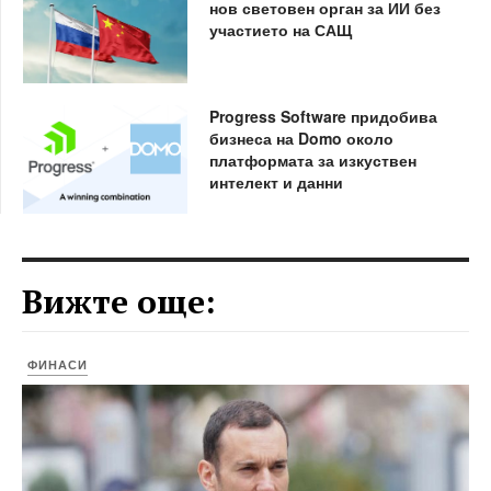
нов световен орган за ИИ без
участието на САЩ
Progress Software придобива
бизнеса на Domo около
платформата за изкуствен
интелект и данни
Вижте още:
ФИНАСИ