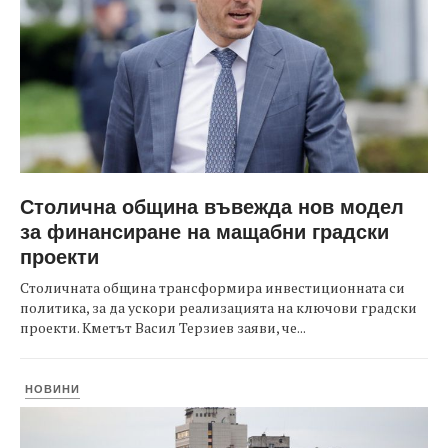
Столична община въвежда нов модел
за финансиране на мащабни градски
проекти
Столичната община трансформира инвестиционната си
политика, за да ускори реализацията на ключови градски
проекти. Кметът Васил Терзиев заяви, че...
НОВИНИ