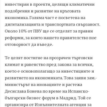
инвестиран в проекти, целящи климатични
подобрения и развитие на кръговата
икономика. Голяма част е посветена на
дигитализацията и транспортната свързаност.
Около 10% от ПВУ ще се отделят за правни
реформи, за които нашето правителство пое
отговорност да въведе.
Те целят постигне на прозрачен търговски
климат и равенство пред закона за всички,
което е основополагащо за инвестициите и
развитието на икономиката. Това заяви зам.-
министърът на иновациите и растежа
Десислава Бонева по време на Испанско-
български бизнес форум в Мадрид. Той се
организира от Изпълнителната агенция за