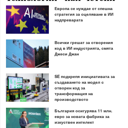
Европа се нуждае от спешна
стратегия за оцеляване в ИИ
надпреварата
Всички грешат за отворения
код в ИИ индустрията, смята
Джеси Джан
SE подкрепя инициативата за
създаването на модел с
отворен код за
трансформация на
производството
България осигурява 11 млн.
евро за новата фабрика за
изкуствен интелект