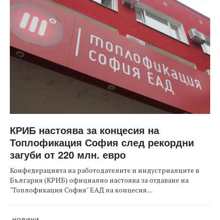
КРИБ настоява за концесия на
Топлофикация София след рекордни
загуби от 220 млн. евро
Конфедерацията на работодателите и индустриалците в
България (КРИБ) официално настоява за отдаване на
"Топлофикация София" ЕАД на концесия....
НОВИНИ