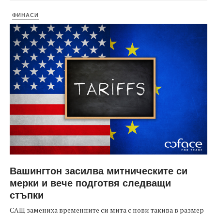
ФИНАСИ
Вашингтон засилва митническите си
мерки и вече подготвя следващи
стъпки
САЩ замениха временните си мита с нови такива в размер