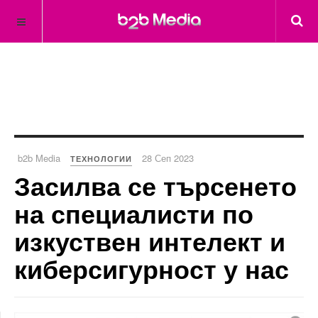
b2b Media
28 Сеп 2023
ТЕХНОЛОГИИ
Засилва се търсенето
на специалисти по
изкуствен интелект и
киберсигурност у нас