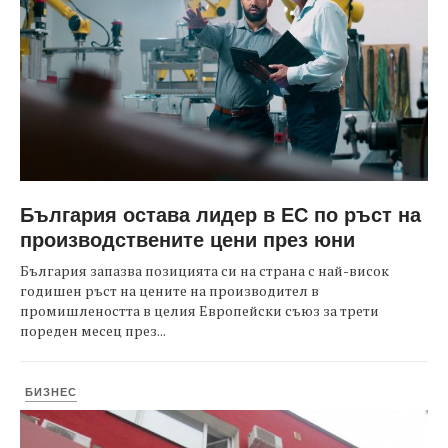
България остава лидер в ЕС по ръст на
производствените цени през юни
България запазва позицията си на страна с най-висок
годишен ръст на цените на производител в
промишлеността в целия Европейски съюз за трети
пореден месец през...
БИЗНЕС