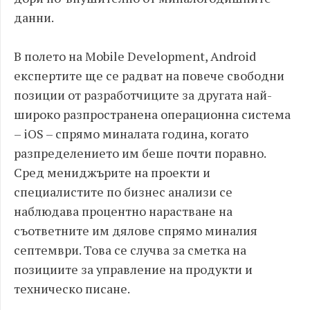
данни.
В полето на Mobile Development, Android
експертите ще се радват на повече свободни
позиции от разработчиците за другата най-
широко разпространена операционна система
– iOS – спрямо миналата година, когато
разпределението им беше почти поравно.
Сред мениджърите на проекти и
специалистите по бизнес анализи се
наблюдава процентно нарастване на
съответните им дялове спрямо миналия
септември. Това се случва за сметка на
позициите за управление на продукти и
техническо писане.