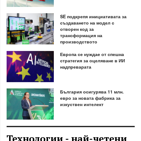
SE подкрепя инициативата за
създаването на модел с
отворен код за
трансформация на
производството
Европа се нуждае от спешна
стратегия за оцеляване в ИИ
надпреварата
България осигурява 11 млн.
евро за новата фабрика за
изкуствен интелект
Технологии - най-четени