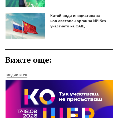
Китай води инициатива за
нов световен орган за ИИ без
участието на САЩ
Вижте още:
МЕДИИ И PR