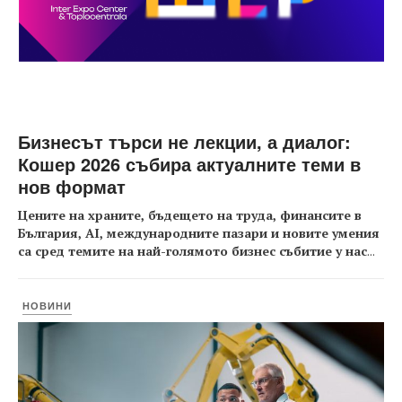
Бизнесът търси не лекции, а диалог:
Кошер 2026 събира актуалните теми в
нов формат
Цените на храните, бъдещето на труда, финансите в
България, AI, международните пазари и новите умения
са сред темите на най-голямото бизнес събитие у нас
...
НОВИНИ