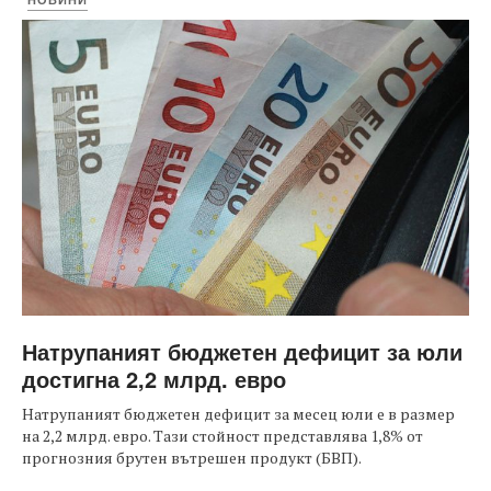
Натрупаният бюджетен дефицит за юли
достигна 2,2 млрд. евро
Натрупаният бюджетен дефицит за месец юли е в размер
на 2,2 млрд. евро. Тази стойност представлява 1,8% от
прогнозния брутен вътрешен продукт (БВП).