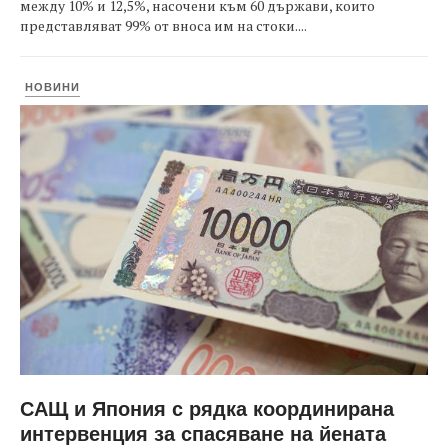
между 10% и 12,5%, насочени към 60 държави, които
представляват 99% от вноса им на стоки....
НОВИНИ
САЩ и Япония с рядка координирана
интервенция за спасяване на йената