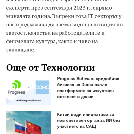
експерти през септември 2023 г., спрямо
миналата година. Въпреки това IT секторът у
нас продължава да заема водеща позиция по
заетост, качества на работодателите и
фирмената култура, както и ниво на
заплащане.
Още от Технологии
Progress Software придобива
бизнеса на Domo около
платформата за изкуствен
интелект и данни
Китай води инициатива за
нов световен орган за ИИ без
участието на САЩ