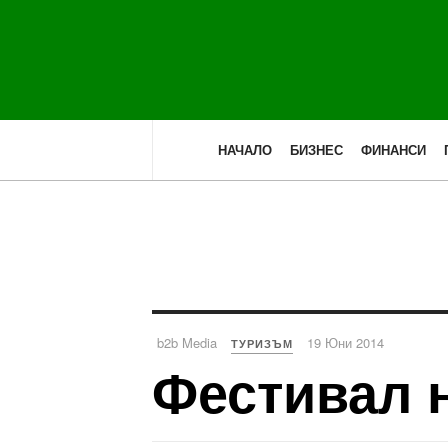
НАЧАЛО
БИЗНЕС
ФИНАНСИ
b2b Media
19 Юни 2014
ТУРИЗЪМ
Фестивал н