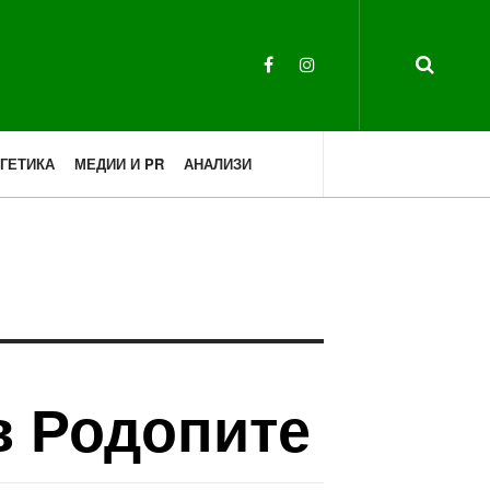
ГЕТИКА
МЕДИИ И PR
АНАЛИЗИ
в Родопите