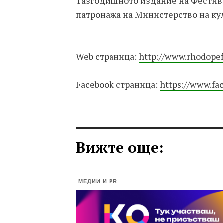
Тазгодишното издание на Фестива
патронажа на Министерство на кул
Web страница:
http://www.rhodopefl
Facebook страница:
https://www.fa
Вижте още:
МЕДИИ И PR