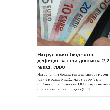
Натрупаният бюджетен
дефицит за юли достигна 2,2
млрд. евро
Натрупаният бюджетен дефицит за месец
юли е в размер на 2,2 млрд. евро. Тази
стойност представлява 1,8% от прогнозни
брутен вътрешен продукт (БВП).