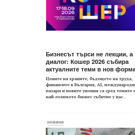
Бизнесът търси не лекции, а
диалог: Кошер 2026 събира
актуалните теми в нов форм
Цените на храните, бъдещето на труда,
финансите в България, AI, международн
пазари и новите умения са сред темите 
най-голямото бизнес събитие у нас
...
НОВИНИ