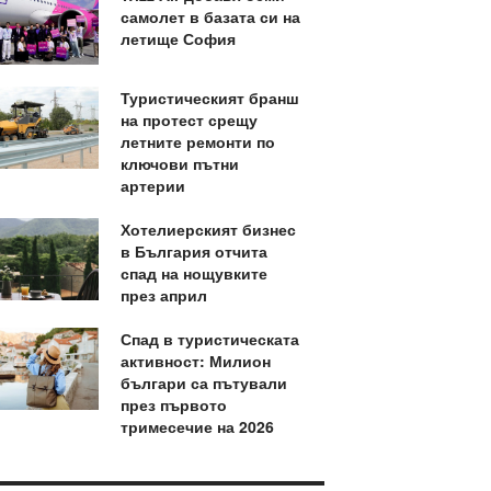
самолет в базата си на
летище София
Туристическият бранш
на протест срещу
летните ремонти по
ключови пътни
артерии
Хотелиерският бизнес
в България отчита
спад на нощувките
през април
Спад в туристическата
активност: Милион
българи са пътували
през първото
тримесечие на 2026