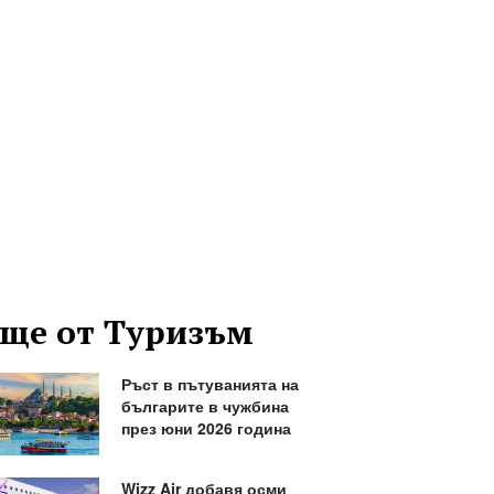
ще от Туризъм
Ръст в пътуванията на
българите в чужбина
през юни 2026 година
Wizz Air добавя осми