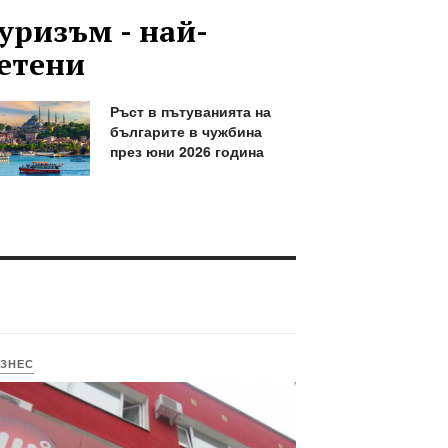
уризъм - най-
етени
Ръст в пътуванията на
българите в чужбина
през юни 2026 година
ЗНЕС