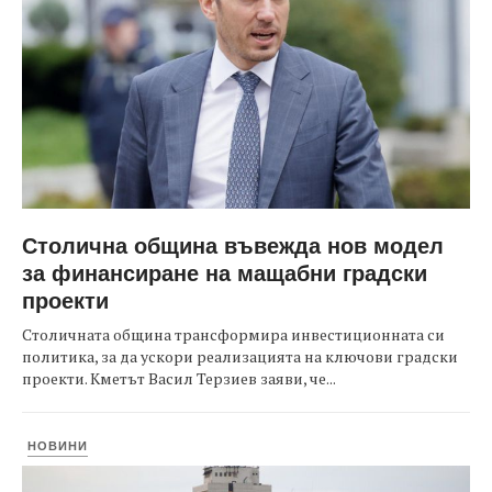
Столична община въвежда нов модел
за финансиране на мащабни градски
проекти
Столичната община трансформира инвестиционната си
политика, за да ускори реализацията на ключови градски
проекти. Кметът Васил Терзиев заяви, че...
НОВИНИ