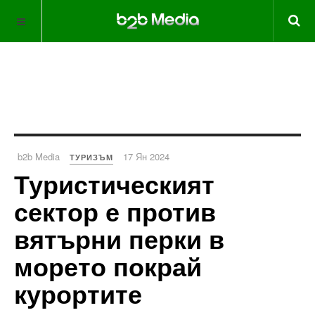
b2b Media
17 Ян 2024
ТУРИЗЪМ
Туристическият
сектор е против
вятърни перки в
морето покрай
курортите