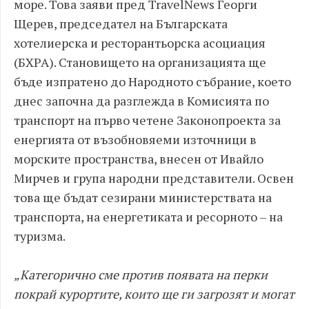
море. Това заяви пред TravelNews Георги
Щерев, председател на Българската
хотелиерска и ресторантьорска асоциация
(БХРА). Становището на организацията ще
бъде изпратено до Народното събрание, което
днес започна да разглежда в Комисията по
транспорт на първо четене Законопроекта за
енергията от възобновяеми източници в
морските пространства, внесен от Ивайло
Мирчев и група народни представители. Освен
това ще бъдат сезирани министерствата на
транспорта, на енергетиката и ресорното – на
туризма.
„Категорично сме против появата на перки
покрай курортите, които ще ги загрозят и могат