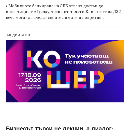
• Мобилното банкиране на ОББ отваря достъп до
инвестиции с AI (изкуствен интетелкт)• Клиентите на ДЗИ
вече могат да следят своите лимити и покрития...
МЕДИИ И PR
Бизнесът търси не лекции, а диалог: