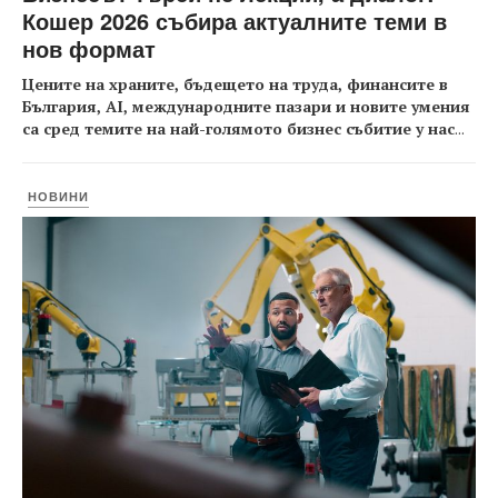
Кошер 2026 събира актуалните теми в
нов формат
Цените на храните, бъдещето на труда, финансите в
България, AI, международните пазари и новите умения
са сред темите на най-голямото бизнес събитие у нас
...
НОВИНИ