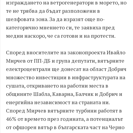
изграждането на ветрогенератори в морето, но
те не трябва да бъдат разположени в
шелфовата зона. За да изразят още по-
категорично мнението си, те заявиха пред
медии наскоро, че са готови и на протести.
Според вносителите на законопроекта Ивайло
Мирчев от ПП-ДБ и група депутати, вятърните
електроцентрали ще донесат на област Добрич
множество инвестиции в инфраструктурата на
сушата, откриването на работни места в
общините Шабла, Каварна, Балчик и Добрич и
енергийна независимост на страната ни.
Според Мирчев вятърните турбини работят в
46% от времето през годината, а потенциалът
от офшорен вятър в българската част на Черно