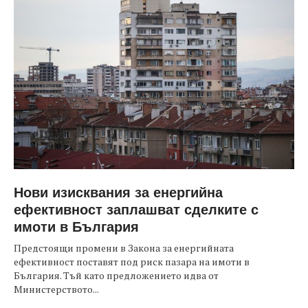
Нови изисквания за енергийна
ефективност заплашват сделките с
имоти в България
Предстоящи промени в Закона за енергийната
ефективност поставят под риск пазара на имоти в
България. Тъй като предложението идва от
Министерството...