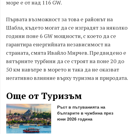
море е от над 116 GW.
Първата възможност за това е районът на
Шабла, където могат да се изградят за няколко
години поне 6 GW мощности, с което да се
гарантира енергийната независимост на
страната, смята Ивайло Мирчев. Предвидено е
вятърните турбини да се строят на поне 20 до
50 км навътре в морето и така да не оказват
негативно влияние върху туризма и природата.
Още от Туризъм
Ръст в пътуванията на
българите в чужбина през
юни 2026 година