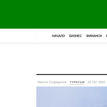
НАЧАЛО
БИЗНЕС
ФИНАНСИ
Никола Спиридонов
22 Окт 2025
ТУРИЗЪМ