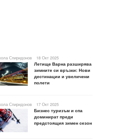
кола Спиридонов
18 Окт 2025
Летище Варна разширява
зимните си връзки: Нови
дестинации и увеличени
полети
кола Спиридонов
17 Окт 2025
Бизнес туризъм и спа
доминират преди
предстоящия зимен сезон