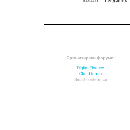
НАЧАЛО
ПРЕДИШНА
FOOTER-ФОРУМИ
Организирани форуми:
Digital Finance
Cloud forum
Smart conference