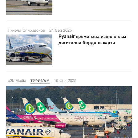
Никола Спиридонов
24 Сеп 2025
Ryanair преминава изцяло към
дигитални бордове карти
b2b Media
19 Сеп 2025
ТУРИЗЪМ