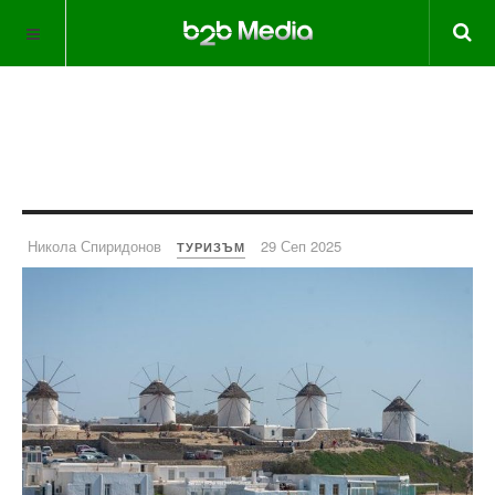
Никола Спиридонов
29 Сеп 2025
ТУРИЗЪМ