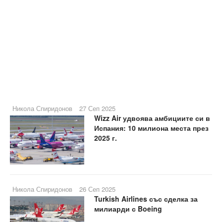
Никола Спиридонов
27 Сеп 2025
Wizz Air удвоява амбициите си в
Испания: 10 милиона места през
2025 г.
Никола Спиридонов
26 Сеп 2025
Turkish Airlines със сделка за
милиарди с Boeing