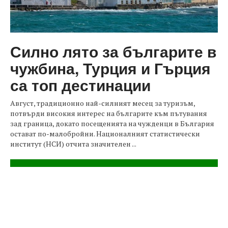
Силно лято за българите в
чужбина, Турция и Гърция
са топ дестинации
Август, традиционно най-силният месец за туризъм,
потвърди високия интерес на българите към пътувания
зад граница, докато посещенията на чужденци в България
остават по-малобройни. Националният статистически
институт (НСИ) отчита значителен ...