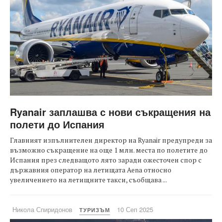
Ryanair заплашва с нови съкращения на
полети до Испания
Главният изпълнителен директор на Ryanair предупреди за
възможно съкращение на още 1 млн. места по полетите до
Испания през следващото лято заради ожесточен спор с
държавния оператор на летищата Aena относно
увеличението на летищните такси, съобщава ...
Никола Спиридонов
10 Сеп 2025
ТУРИЗЪМ