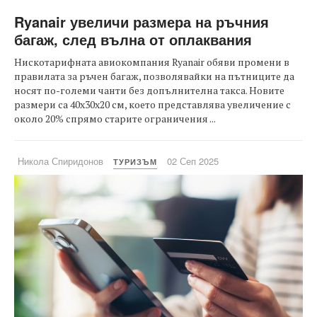
Ryanair увеличи размера на ръчния
багаж, след вълна от оплаквания
Нискотарифната авиокомпания Ryanair обяви промени в
правилата за ръчен багаж, позволявайки на пътниците да
носят по-големи чанти без допълнителна такса. Новите
размери са 40x30x20 см, което представлява увеличение с
около 20% спрямо старите ограничения ...
Никола Спиридонов
02 Сеп 2025
ТУРИЗЪМ