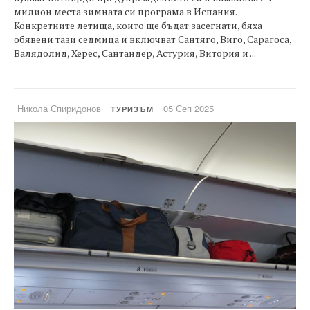
милион места зимната си програма в Испания.
Конкретните летища, които ще бъдат засегнати, бяха
обявени тази седмица и включват Сантяго, Виго, Сарагоса,
Валядолид, Херес, Сантандер, Астурия, Витория и ...
Никола Спиридонов
05 Сеп 2025
ТУРИЗЪМ