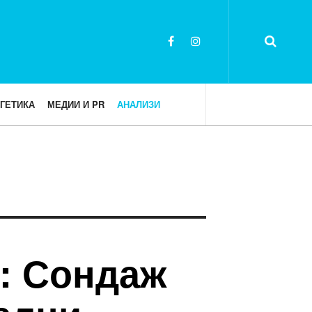
ГЕТИКА
МЕДИИ И PR
АНАЛИЗИ
а: Сондаж