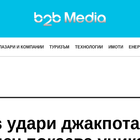
ПАЗАРИ И КОМПАНИИ
ТУРИЗЪМ
ТЕХНОЛОГИИ
ИМОТИ
ЕНЕР
s удари джакпот