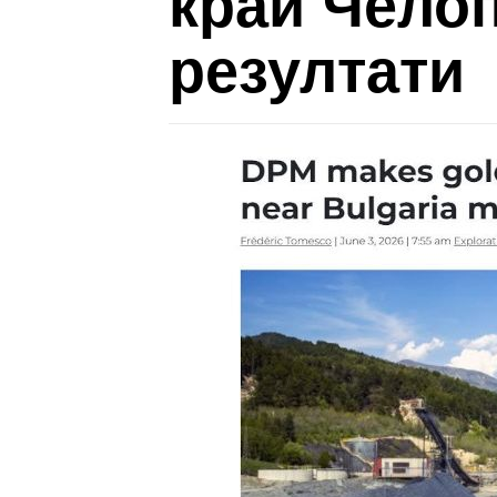
край Чело
резултати