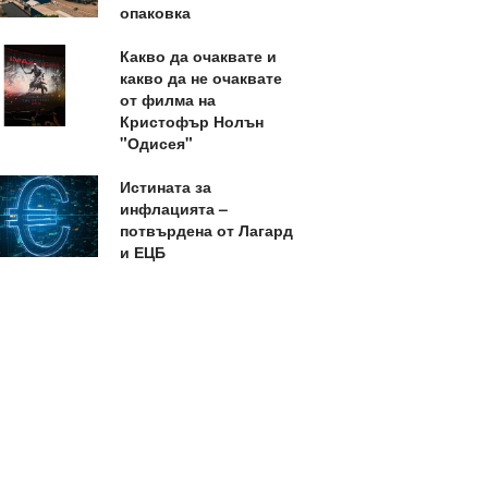
опаковка
Какво да очаквате и
какво да не очаквате
от филма на
Кристофър Нолън
"Одисея"
Истината за
инфлацията –
потвърдена от Лагард
и ЕЦБ