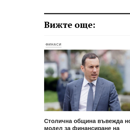
Вижте още:
ФИНАСИ
Столична община въвежда н
модел за финансиране на