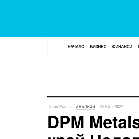
НАЧАЛО
БИЗНЕС
ФИНАНСИ
Боян Рашев
04 Юни 2026
АНАЛИЗИ
DPM Metal