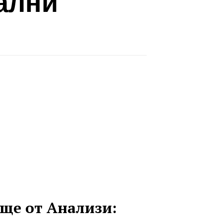
ални
ще от Анализи: