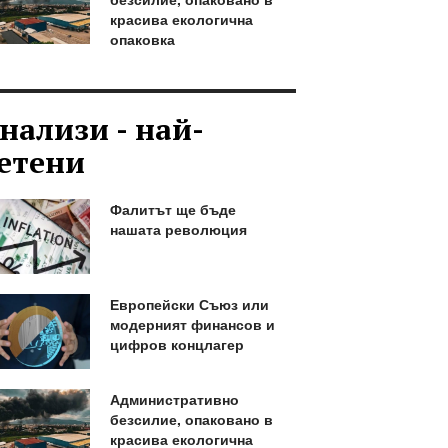
красива екологична
опаковка
нализи - най-
етени
Фалитът ще бъде
нашата революция
Европейски Съюз или
модерният финансов и
цифров концлагер
Административно
безсилие, опаковано в
красива екологична