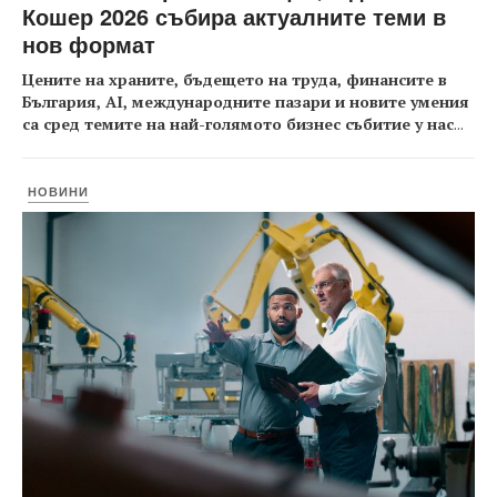
Кошер 2026 събира актуалните теми в
нов формат
Цените на храните, бъдещето на труда, финансите в
България, AI, международните пазари и новите умения
са сред темите на най-голямото бизнес събитие у нас
...
НОВИНИ