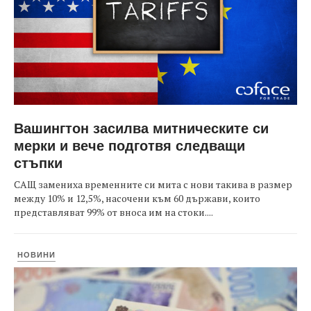
Вашингтон засилва митническите си
мерки и вече подготвя следващи
стъпки
САЩ замениха временните си мита с нови такива в размер
между 10% и 12,5%, насочени към 60 държави, които
представляват 99% от вноса им на стоки....
НОВИНИ