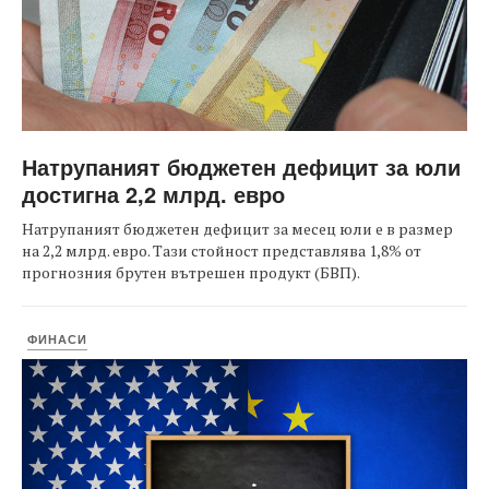
Натрупаният бюджетен дефицит за юли
достигна 2,2 млрд. евро
Натрупаният бюджетен дефицит за месец юли е в размер
на 2,2 млрд. евро. Тази стойност представлява 1,8% от
прогнозния брутен вътрешен продукт (БВП).
ФИНАСИ