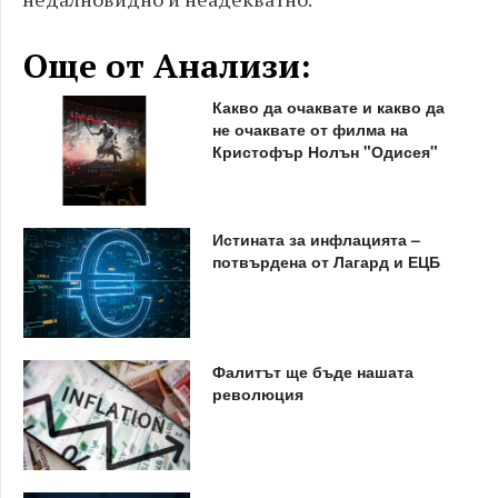
Още от Анализи:
Какво да очаквате и какво да
не очаквате от филма на
Кристофър Нолън "Одисея"
Истината за инфлацията –
потвърдена от Лагард и ЕЦБ
Фалитът ще бъде нашата
революция