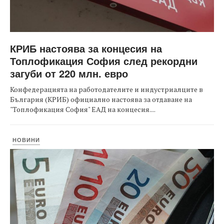
КРИБ настоява за концесия на
Топлофикация София след рекордни
загуби от 220 млн. евро
Конфедерацията на работодателите и индустриалците в
България (КРИБ) официално настоява за отдаване на
"Топлофикация София" ЕАД на концесия....
НОВИНИ