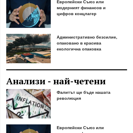
Европейски Съюз или
модерният финансов и
цифров концлагер
Административно безсилие,
опаковано в красива
екологична опаковка
Анализи - най-четени
Фалитът ще бъде нашата
революция
Европейски Съюз или