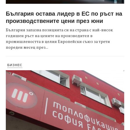
България остава лидер в ЕС по ръст на
производствените цени през юни
България запазва позицията си на страна с най-висок
годишен ръст на цените на производител в
промишлеността в целия Европейски съюз за трети
пореден месец през...
БИЗНЕС