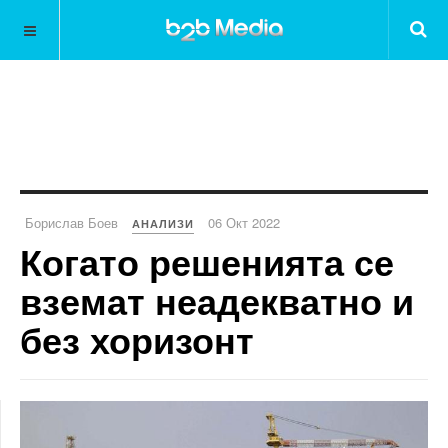
Борислав Боев
06 Окт 2022
АНАЛИЗИ
Когато решенията се
вземат неадекватно и
без хоризонт