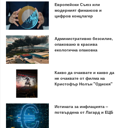
Европейски Съюз или
модерният финансов и
цифров концлагер
Административно безсилие,
опаковано в красива
екологична опаковка
Какво да очаквате и какво да
не очаквате от филма на
Кристофър Нолън "Одисея"
Истината за инфлацията –
потвърдена от Лагард и ЕЦБ