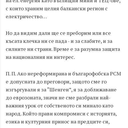
на ел. енергия като въглищни мини и ТЕЦ-ове,
с които храним целия балкански регион с
електричество…
Но да видим дали ще се преборим или все
късата клечка ни се пада - и за слабите, и за
силните ни страни. Време е за разумна защита
на националния ни интерес.
П. П. Ако нереформирана и българофобска РСМ
е допусната до преговори, защото сме го
изгъргували я за “Шенген”, я за доближаване
до еврозоната, значи не сме разбрали най-
важния урок от собственото си минало като
народ. Който прави компромиси с историята,
езика и културния принос на предците си,