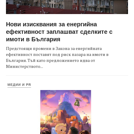
Нови изисквания за енергийна
ефективност заплашват сделките с
имоти в България
Предстоящи промени в Закона за енергийната
ефективност поставят под риск пазара на имоти в
България. Тъй като предложението идва от
Министерството...
МЕДИИ И PR