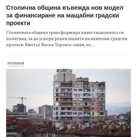
Столична община въвежда нов модел
за финансиране на мащабни градски
проекти
Столичната община трансформира инвестиционната си
политика, за да ускори реализацията на ключови градски
проекти. Кметът Васил Терзиев заяви, че...
НОВИНИ