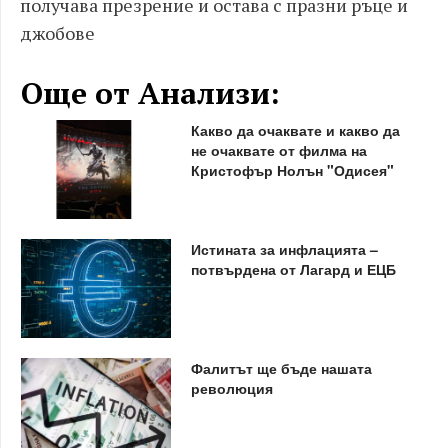
получава презрение и остава с празни ръце и
джобове
Още от Анализи:
Какво да очаквате и какво да
не очаквате от филма на
Кристофър Нолън "Одисея"
Истината за инфлацията –
потвърдена от Лагард и ЕЦБ
Фалитът ще бъде нашата
революция