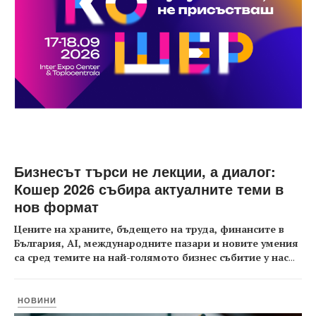
Бизнесът търси не лекции, а диалог:
Кошер 2026 събира актуалните теми в
нов формат
Цените на храните, бъдещето на труда, финансите в
България, AI, международните пазари и новите умения
са сред темите на най-голямото бизнес събитие у нас
...
НОВИНИ