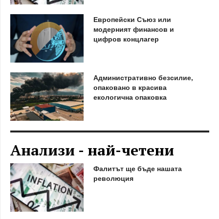
Европейски Съюз или
модерният финансов и
цифров концлагер
Административно безсилие,
опаковано в красива
екологична опаковка
Анализи - най-четени
Фалитът ще бъде нашата
революция