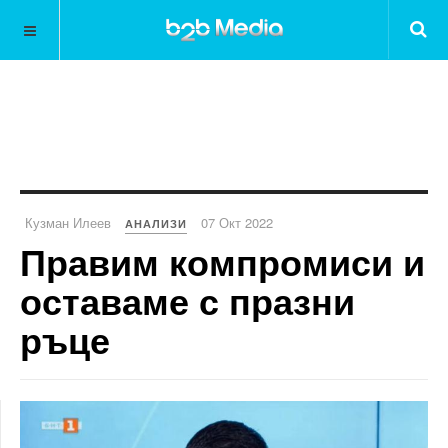
Кузман Илеев
07 Окт 2022
АНАЛИЗИ
Правим компромиси и
оставаме с празни
ръце