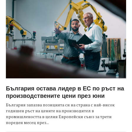
България остава лидер в ЕС по ръст на
производствените цени през юни
България запазва позицията си на страна с най-висок
годишен ръст на цените на производител в
промишлеността в целия Европейски съюз за трети
пореден месец през...