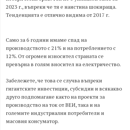
2023 г., въпреки че тя е наистина шокираща.
Тенденцията е отлично видима от 2017 г.
Само за 6 години имаме спад на
производството с 21% и на потреблението с
12%. От огромен износител страната се
превърна в голям вносител на електричество.
Забележете, че това се случва въпреки
гигантските инвестиции, субсидии и всякакво
друго подпомагане както на проекти за
производство на ток от ВЕИ, така и на
големите индустриални потребители и
масовия консуматор.