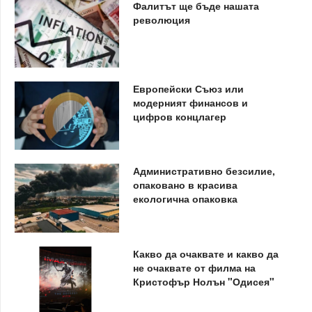
Фалитът ще бъде нашата
революция
Европейски Съюз или
модерният финансов и
цифров концлагер
Административно безсилие,
опаковано в красива
екологична опаковка
Какво да очаквате и какво да
не очаквате от филма на
Кристофър Нолън "Одисея"