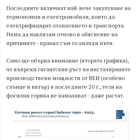
Последните включват най-вече закупуване на
термопомпи и електромобили, които да
електрифицират отоплението и транспорта.
Няма да навлизам отново в обяснение на
причините - правил съм го хиляди пъти.
Само ще обърна внимание (втората графика),
че въпреки гигантския ръст на инсталираните
производствени мощности от ВЕИ (особено
слънце и вятър) в последните 20 г., тези на
фосилни горива не намаляват - даже растат.