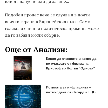
или да напусне или да загине...
Подобен процес вече се случва и в почти
всички страни в Европейския съюз. Само
голяма и спешна политическа промяна може
да го забави и/или обърне.
Още от Анализи:
Какво да очаквате и какво да
не очаквате от филма на
Кристофър Нолън "Одисея"
Истината за инфлацията –
потвърдена от Лагард и ЕЦБ