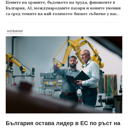
Цените на храните, бъдещето на труда, финансите в
България, AI, международните пазари и новите умения
са сред темите на най-голямото бизнес събитие у нас
...
НОВИНИ
България остава лидер в ЕС по ръст на