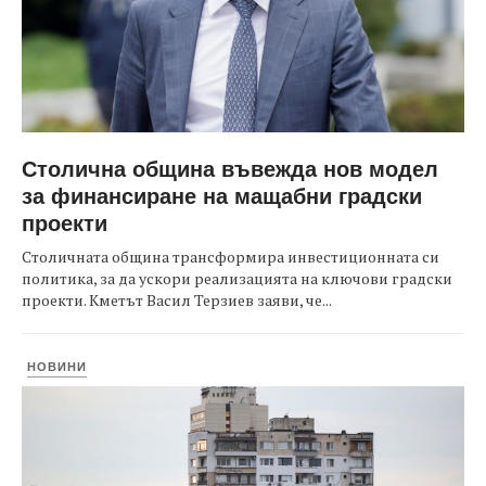
Столична община въвежда нов модел
за финансиране на мащабни градски
проекти
Столичната община трансформира инвестиционната си
политика, за да ускори реализацията на ключови градски
проекти. Кметът Васил Терзиев заяви, че...
НОВИНИ