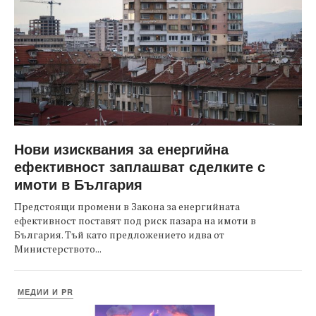
Нови изисквания за енергийна
ефективност заплашват сделките с
имоти в България
Предстоящи промени в Закона за енергийната
ефективност поставят под риск пазара на имоти в
България. Тъй като предложението идва от
Министерството...
МЕДИИ И PR