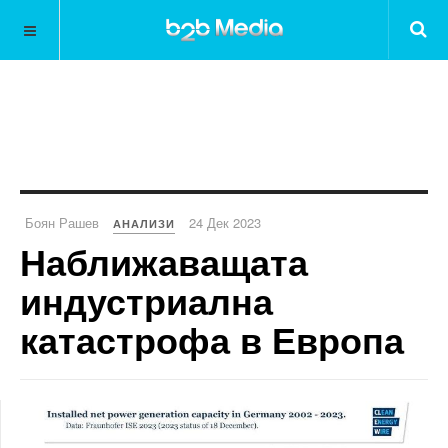
Боян Рашев
24 Дек 2023
АНАЛИЗИ
Наближаващата
индустриална
катастрофа в Европа