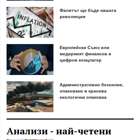
Фалитът ще бъде нашата
революция
Европейски Съюз или
модерният финансов и
цифров концлагер
Административно безсилие,
опаковано в красива
екологична опаковка
Анализи - най-четени