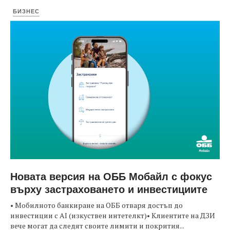
БИЗНЕС
Новата версия на ОББ Мобайл с фокус
върху застраховането и инвестициите
• Мобилното банкиране на ОББ отваря достъп до
инвестиции с AI (изкуствен интетелкт)• Клиентите на ДЗИ
вече могат да следят своите лимити и покрития...