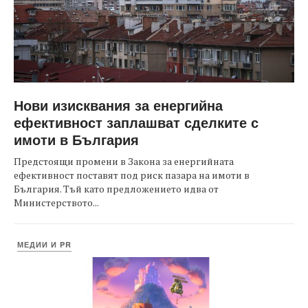
Нови изисквания за енергийна
ефективност заплашват сделките с
имоти в България
Предстоящи промени в Закона за енергийната
ефективност поставят под риск пазара на имоти в
България. Тъй като предложението идва от
Министерството...
МЕДИИ И PR