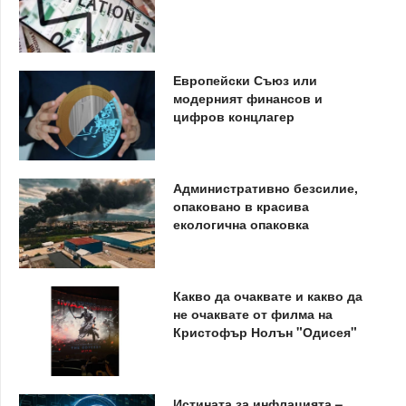
Европейски Съюз или
модерният финансов и
цифров концлагер
Административно безсилие,
опаковано в красива
екологична опаковка
Какво да очаквате и какво да
не очаквате от филма на
Кристофър Нолън "Одисея"
Истината за инфлацията –