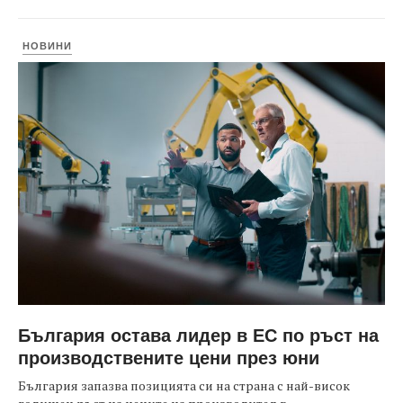
НОВИНИ
България остава лидер в ЕС по ръст на
производствените цени през юни
България запазва позицията си на страна с най-висок