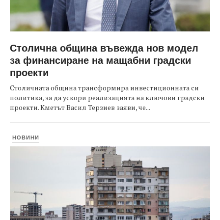
Столична община въвежда нов модел
за финансиране на мащабни градски
проекти
Столичната община трансформира инвестиционната си
политика, за да ускори реализацията на ключови градски
проекти. Кметът Васил Терзиев заяви, че...
НОВИНИ