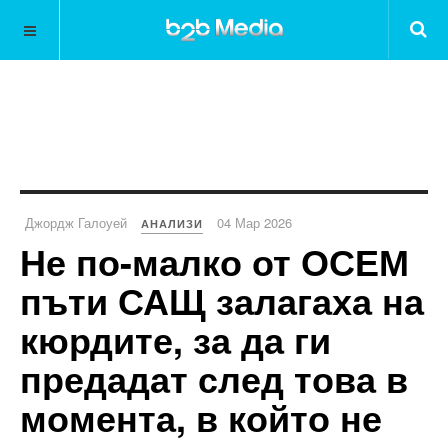
Джордж Галоуей
04 Мар 2026
АНАЛИЗИ
Не по-малко от ОСЕМ
пъти САЩ залагаха на
кюрдите, за да ги
предадат след това в
момента, в който не