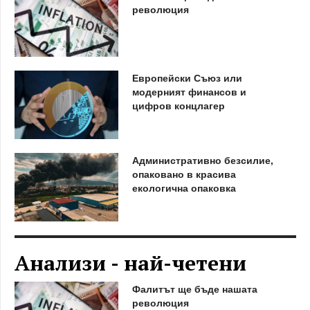
революция
Европейски Съюз или
модерният финансов и
цифров концлагер
Административно безсилие,
опаковано в красива
екологична опаковка
Анализи - най-четени
Фалитът ще бъде нашата
революция