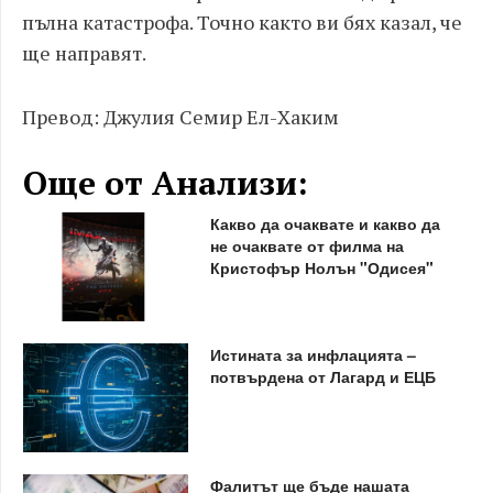
пълна катастрофа. Точно както ви бях казал, че
ще направят.
Превод: Джулия Семир Ел-Хаким
Още от Анализи:
Какво да очаквате и какво да
не очаквате от филма на
Кристофър Нолън "Одисея"
Истината за инфлацията –
потвърдена от Лагард и ЕЦБ
Фалитът ще бъде нашата