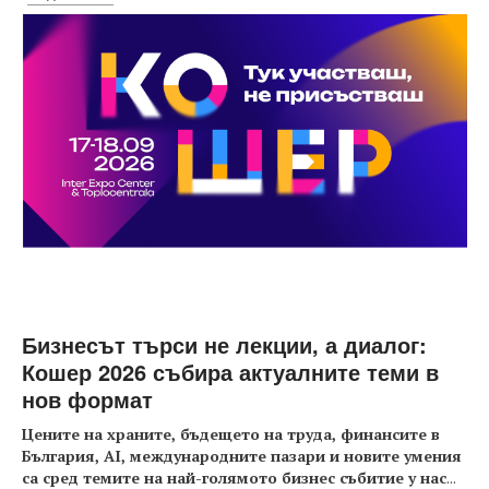
Бизнесът търси не лекции, а диалог:
Кошер 2026 събира актуалните теми в
нов формат
Цените на храните, бъдещето на труда, финансите в
България, AI, международните пазари и новите умения
са сред темите на най-голямото бизнес събитие у нас
...