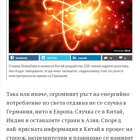
Така или иначе, огромният ръст на енергийно
потребление по света отдавна не се случва в
Германия, нито в Европа. Случва се в Китай,
Индия и останалите страни в Азия. Според
най-прясната информация в Китай в процес на
строеж, разрешителни и планиране се намират