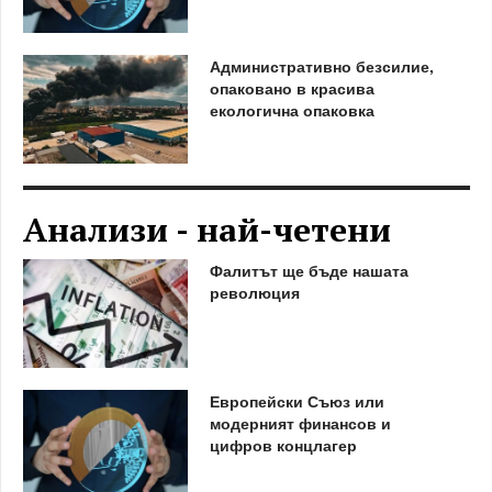
Административно безсилие,
опаковано в красива
екологична опаковка
Анализи - най-четени
Фалитът ще бъде нашата
революция
Европейски Съюз или
модерният финансов и
цифров концлагер