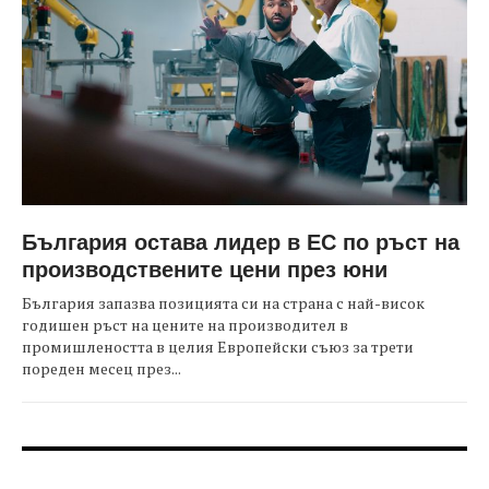
България остава лидер в ЕС по ръст на
производствените цени през юни
България запазва позицията си на страна с най-висок
годишен ръст на цените на производител в
промишлеността в целия Европейски съюз за трети
пореден месец през...