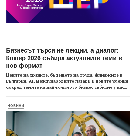
Бизнесът търси не лекции, а диалог:
Кошер 2026 събира актуалните теми в
нов формат
Цените на храните, бъдещето на труда, финансите в
България, AI, международните пазари и новите умения
са сред темите на най-голямото бизнес събитие у нас
...
НОВИНИ