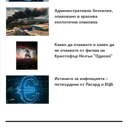
Административно безсилие,
опаковано в красива
екологична опаковка
Какво да очаквате и какво да
не очаквате от филма на
Кристофър Нолън "Одисея"
Истината за инфлацията –
потвърдена от Лагард и ЕЦБ