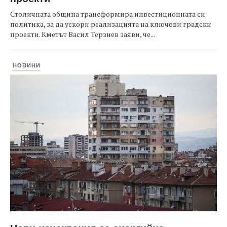
Столичната община трансформира инвестиционната си
политика, за да ускори реализацията на ключови градски
проекти. Кметът Васил Терзиев заяви, че...
НОВИНИ