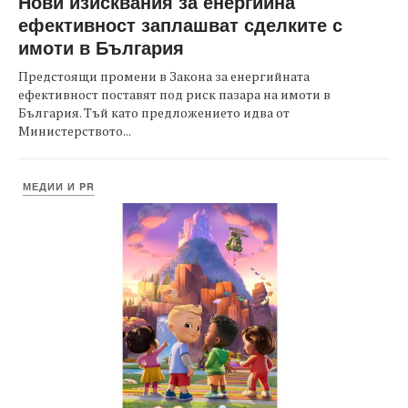
Нови изисквания за енергийна
ефективност заплашват сделките с
имоти в България
Предстоящи промени в Закона за енергийната
ефективност поставят под риск пазара на имоти в
България. Тъй като предложението идва от
Министерството...
МЕДИИ И PR