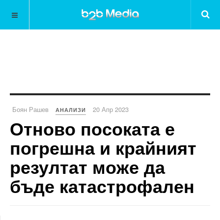
Боян Рашев
20 Апр 2023
АНАЛИЗИ
Отново посоката е
погрешна и крайният
резултат може да
бъде катастрофален