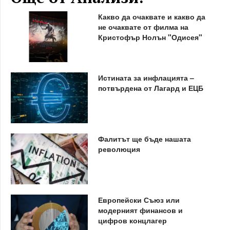
Какво да очаквате и какво да
не очаквате от филма на
Кристофър Нолън "Одисея"
Истината за инфлацията –
потвърдена от Лагард и ЕЦБ
Фалитът ще бъде нашата
революция
Европейски Съюз или
модерният финансов и
цифров концлагер