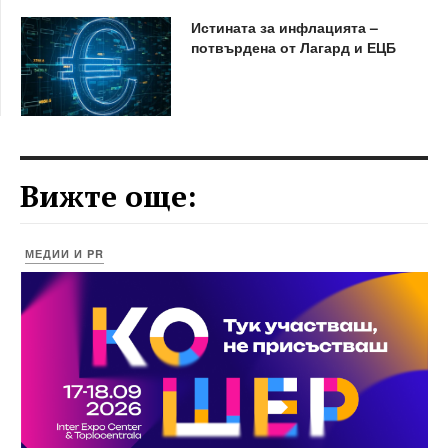
Истината за инфлацията –
потвърдена от Лагард и ЕЦБ
Вижте още:
МЕДИИ И PR