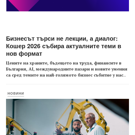
Бизнесът търси не лекции, а диалог:
Кошер 2026 събира актуалните теми в
нов формат
Цените на храните, бъдещето на труда, финансите в
България, AI, международните пазари и новите умения
са сред темите на най-голямото бизнес събитие у нас
...
НОВИНИ