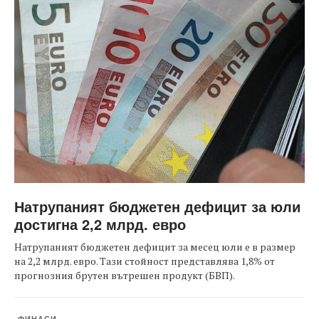
Натрупаният бюджетен дефицит за юли
достигна 2,2 млрд. евро
Натрупаният бюджетен дефицит за месец юли е в размер
на 2,2 млрд. евро. Тази стойност представлява 1,8% от
прогнозния брутен вътрешен продукт (БВП).
ФИНАСИ