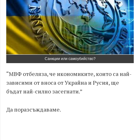
Санкции или самоубийство?
“МВФ отбеляза, че икономиките, които са най-
зависими от вноса от Украйна и Русия, ще
бъдат най-силно засегнати.”
Да поразсъждаваме.