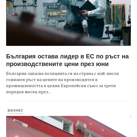
България остава лидер в ЕС по ръст на
производствените цени през юни
България запазва позицията си на страна с най-висок
годишен ръст на цените на производител в
промишлеността в целия Европейски съюз за трети
пореден месец през...
БИЗНЕС