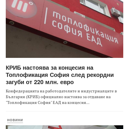
КРИБ настоява за концесия на
Топлофикация София след рекордни
загуби от 220 млн. евро
Конфедерацията на работодателите и индустриалците в
България (КРИБ) официално настоява за отдаване на
"Топлофикация София" ЕАД на концесия....
НОВИНИ