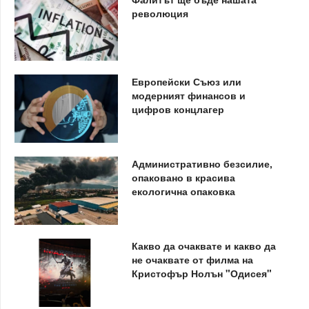
революция
Европейски Съюз или
модерният финансов и
цифров концлагер
Административно безсилие,
опаковано в красива
екологична опаковка
Какво да очаквате и какво да
не очаквате от филма на
Кристофър Нолън "Одисея"