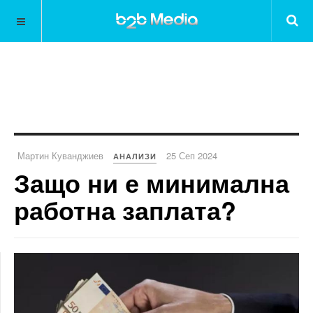
Мартин Куванджиев
25 Сеп 2024
АНАЛИЗИ
Защо ни е минимална
работна заплата?