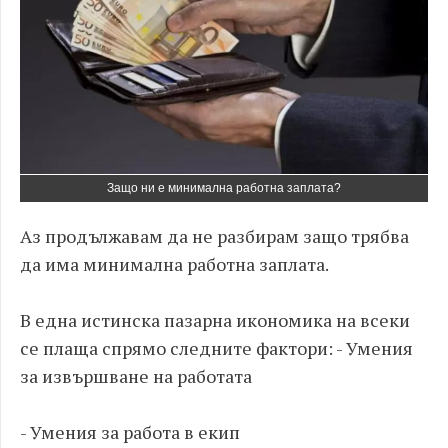
Защо ни е минимална работна заплата?
Аз продължавам да не разбирам защо трябва
да има минимална работна заплата.
В една истинска пазарна икономика на всеки
се плаща спрямо следните фактори: - Умения
за извършване на работата
- Умения за работа в екип