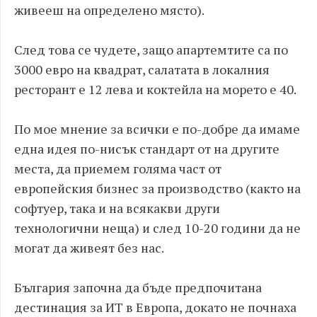
живееш на определено място).
След това се чудете, защо апартемтите са по
3000 евро на квадрат, салатата в локалния
ресторант е 12 лева и коктейла на морето е 40.
По мое мнение за всички е по-добре да имаме
една идея по-нисък стандарт от на другите
места, да приемем голяма част от
европейския бизнес за производство (както на
софтуер, така и на всякакви други
технологични неща) и след 10-20 години да не
могат да живеят без нас.
България започна да бъде предпочитана
дестинация за ИТ в Европа, докато не почнаха