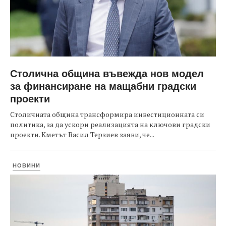
Столична община въвежда нов модел
за финансиране на мащабни градски
проекти
Столичната община трансформира инвестиционната си
политика, за да ускори реализацията на ключови градски
проекти. Кметът Васил Терзиев заяви, че...
НОВИНИ