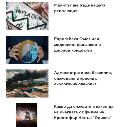
Фалитът ще бъде нашата
революция
Европейски Съюз или
модерният финансов и
цифров концлагер
Административно безсилие,
опаковано в красива
екологична опаковка
Какво да очаквате и какво да
не очаквате от филма на
Кристофър Нолън "Одисея"