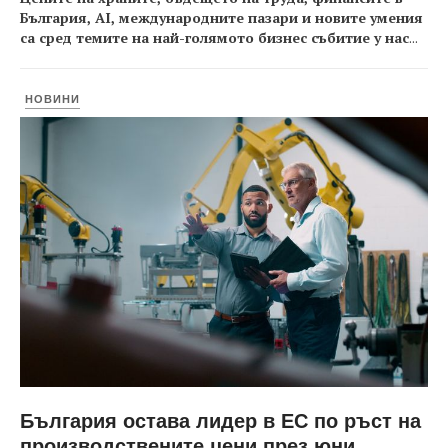
България, AI, международните пазари и новите умения
са сред темите на най-голямото бизнес събитие у нас
...
НОВИНИ
България остава лидер в ЕС по ръст на
производствените цени през юни