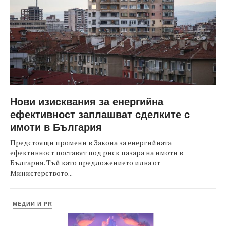
Нови изисквания за енергийна
ефективност заплашват сделките с
имоти в България
Предстоящи промени в Закона за енергийната
ефективност поставят под риск пазара на имоти в
България. Тъй като предложението идва от
Министерството...
МЕДИИ И PR