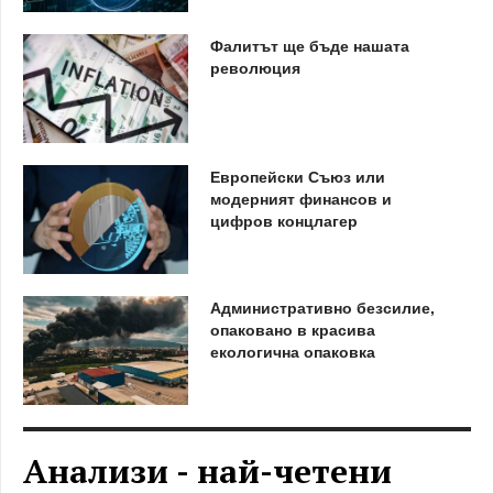
Фалитът ще бъде нашата
революция
Европейски Съюз или
модерният финансов и
цифров концлагер
Административно безсилие,
опаковано в красива
екологична опаковка
Анализи - най-четени