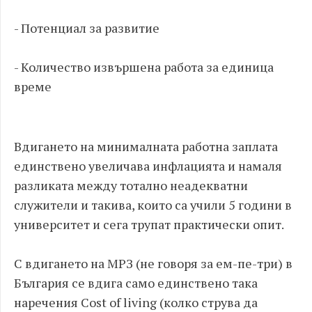
- Потенциал за развитие
- Количество извършена работа за единица
време
Вдигането на минималната работна заплата
единствено увеличава инфлацията и намаля
разликата между тотално неадекватни
служители и такива, които са учили 5 години в
университет и сега трупат практически опит.
С вдигането на МРЗ (не говоря за ем-пе-три) в
България се вдига само единствено така
наречения Cost of living (колко струва да