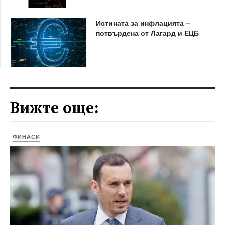
Истината за инфлацията –
потвърдена от Лагард и ЕЦБ
Вижте още:
ФИНАСИ