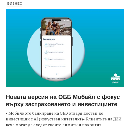
БИЗНЕС
Новата версия на ОББ Мобайл с фокус
върху застраховането и инвестициите
• Мобилното банкиране на ОББ отваря достъп до
инвестиции с AI (изкуствен интетелкт)• Клиентите на ДЗИ
вече могат да следят своите лимити и покрития...