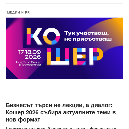
МЕДИИ И PR
Бизнесът търси не лекции, а диалог:
Кошер 2026 събира актуалните теми в
нов формат
Цените на храните, бъдещето на труда, финансите в