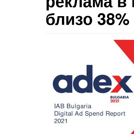
реклама в 
близо 38% 