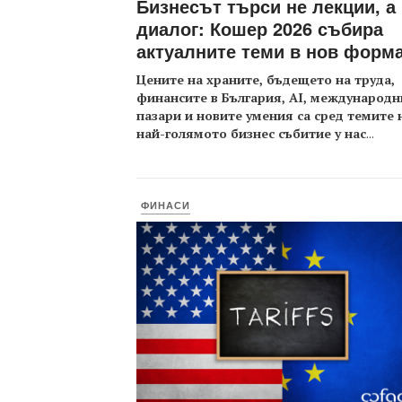
Бизнесът търси не лекции, а
диалог: Кошер 2026 събира
актуалните теми в нов форм
Цените на храните, бъдещето на труда,
финансите в България, AI, международн
пазари и новите умения са сред темите 
най-голямото бизнес събитие у нас
...
ФИНАСИ