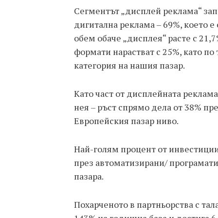
Сегментът „дисплей реклама“ зап
дигитална реклама – 69%, което е 
обем обаче „дисплея“ расте с 21,
формати нарастват с 25%, като по
категория на нашия пазар.
Като част от дисплейната реклама
нея – ръст спрямо дела от 38% пре
Европейския пазар ниво.
Най-голям процент от инвестиции
през автоматизирани/ програмати
пазара.
Похарченото в партньорства с тал