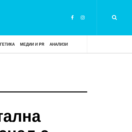
ГЕТИКА
МЕДИИ И PR
АНАЛИЗИ
тална