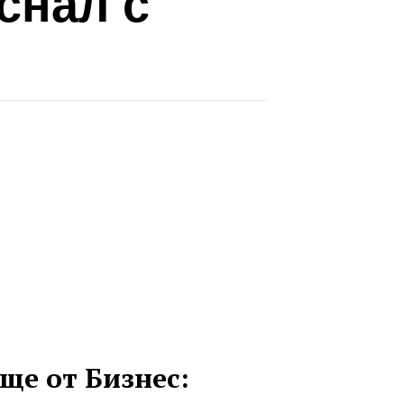
снал с
ще от Бизнес: