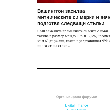
Вашингтон засилва
митническите си мерки и веч
подготвя следващи стъпки
САЩ замениха временните си мита с нови
такива в размер между 10% и 12,5%, насоче
към 60 държави, които представляват 99% 
вноса им на стоки....
FOOTER-ФОРУМИ
Организирани форуми:
Digital Finance