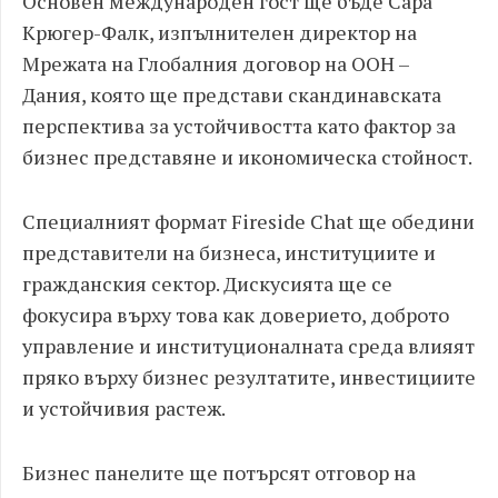
Основен международен гост ще бъде Сара
Крюгер-Фалк, изпълнителен директор на
Мрежата на Глобалния договор на ООН –
Дания, която ще представи скандинавската
перспектива за устойчивостта като фактор за
бизнес представяне и икономическа стойност.
Специалният формат Fireside Chat ще обедини
представители на бизнеса, институциите и
гражданския сектор. Дискусията ще се
фокусира върху това как доверието, доброто
управление и институционалната среда влияят
пряко върху бизнес резултатите, инвестициите
и устойчивия растеж.
Бизнес панелите ще потърсят отговор на