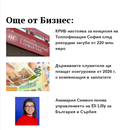
Още от Бизнес:
КРИБ настоява за концесия на
Топлофикация София след
рекордни загуби от 220 млн.
евро
Държавните служители ще
плащат осигуровки от 2026 г.
с компенсация в заплатите
Анамария Симион поема
управлението на Eli Lilly за
България и Сърбия