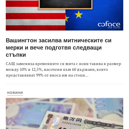
Вашингтон засилва митническите си
мерки и вече подготвя следващи
стъпки
САЩ замениха временните си мита с нови такива в размер
между 10% и 12,5%, насочени към 60 държави, които
представляват 99% от вноса им на стоки....
НОВИНИ