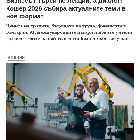
Бизнесът търси не лекции, а диалог:
Кошер 2026 събира актуалните теми в
нов формат
Цените на храните, бъдещето на труда, финансите в
България, AI, международните пазари и новите умения
са сред темите на най-голямото бизнес събитие у нас
...
НОВИНИ