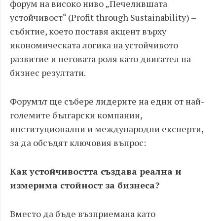
форум на високо ниво „Печелившата
устойчивост“ (Profit through Sustainability) –
събитие, което поставя акцент върху
икономическата логика на устойчивото
развитие и неговата роля като двигател на
бизнес резултати.
Форумът ще събере лидерите на едни от най-
големите български компании,
институционални и международни експерти,
за да обсъдят ключовия въпрос:
Как устойчивостта създава реална и
измерима стойност за бизнеса?
Вместо да бъде възприемана като