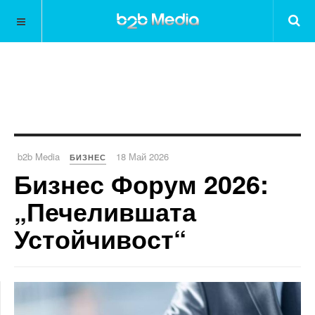
b2b Media
18 Май 2026
БИЗНЕС
Бизнес Форум 2026:
„Печелившата
Устойчивост“