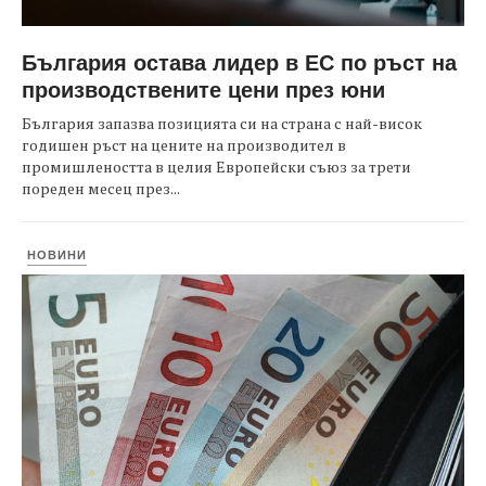
България остава лидер в ЕС по ръст на
производствените цени през юни
България запазва позицията си на страна с най-висок
годишен ръст на цените на производител в
промишлеността в целия Европейски съюз за трети
пореден месец през...
НОВИНИ