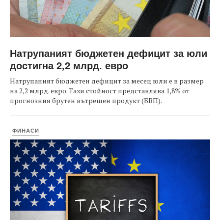
Натрупаният бюджетен дефицит за юли
достигна 2,2 млрд. евро
Натрупаният бюджетен дефицит за месец юли е в размер
на 2,2 млрд. евро. Тази стойност представлява 1,8% от
прогнозния брутен вътрешен продукт (БВП).
ФИНАСИ