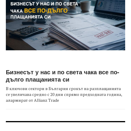
Бизнесът у нас и по света чака все по-
дълго плащанията си
В ключови сектори в България срокът на разплащанията
се увеличава средно с 20 дни спрямо предходната година,
алармират от Allianz Trade