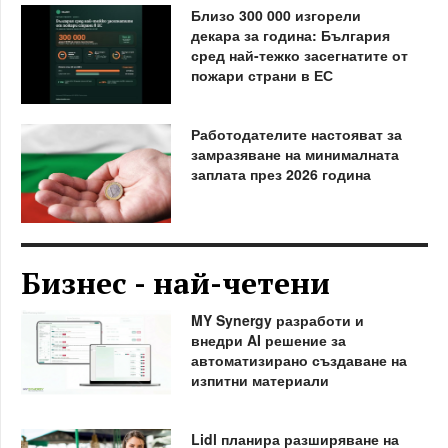
Близо 300 000 изгорели
декара за година: България
сред най-тежко засегнатите от
пожари страни в ЕС
Работодателите настояват за
замразяване на минималната
заплата през 2026 година
Бизнес - най-четени
MY Synergy разработи и
внедри AI решение за
автоматизирано създаване на
изпитни материали
Lidl планира разширяване на