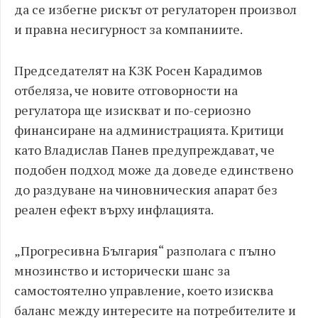
да се избегне рискът от регулаторен произвол
и правна несигурност за компаниите.
Председателят на КЗК Росен Карадимов
отбеляза, че новите отговорности на
регулатора ще изискват и по-сериозно
финансиране на администрацията. Критици
като Владислав Панев предупреждават, че
подобен подход може да доведе единствено
до раздуване на чиновническия апарат без
реален ефект върху инфлацията.
„Прогресивна България“ разполага с пълно
мнозинство и исторически шанс за
самостоятелно управление, което изисква
баланс между интересите на потребителите и