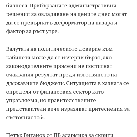
бизнеса. Прибързаните административни
решения за овладяване на цените днес могат
да се превърнат в деформатор на пазара и
фактор за ръст утре.
Валутата на политическото доверие към
кабинета може да се изчерпи бързо, ако
законодателните промени не постигнат
очаквания резултат преди изготвянето на
държавните бюджети. Ситуацията в хазната се
определя от финансовия сектор като
управляема, но правителствените
представители вече изразяват притеснения за
състоянието ѝ.
Петър Витанов от ПБ алармира за скрити