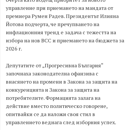
управление при приемането на мандата от
премиера Румен Радев. Президентът Илияна
Йотова подчерта, че пречупването на
инфлационния тренд е задача с тежестта на
избора на нов ВСС и приемането на бюджета за
2026 г.
Депутатите от „Прогресивна България“
започнаха законодателна офанзива с
внасянето на промени в Закона за защита на
конкуренцията и Закона за защита на
потребителите. Формацията залага на
действие вместо политическо говорене,
опитвайки се да наложи своя стил в
управлението веднага след изборния успех.