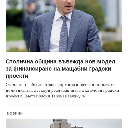
Столична община въвежда нов модел
за финансиране на мащабни градски
проекти
Столичната община трансформира инвестиционната си
политика, за да ускори реализацията на ключови градски
проекти. Кметът Васил Терзиев заяви, че...
НОВИНИ