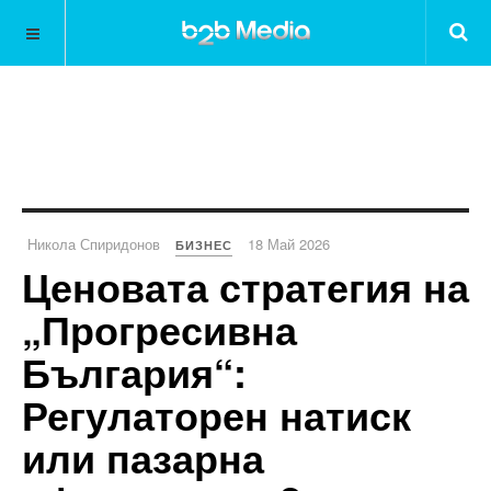
Никола Спиридонов
18 Май 2026
БИЗНЕС
Ценовата стратегия на
„Прогресивна
България“:
Регулаторен натиск
или пазарна