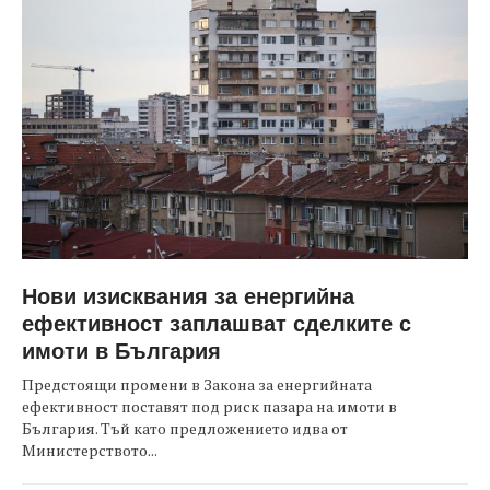
Нови изисквания за енергийна
ефективност заплашват сделките с
имоти в България
Предстоящи промени в Закона за енергийната
ефективност поставят под риск пазара на имоти в
България. Тъй като предложението идва от
Министерството...