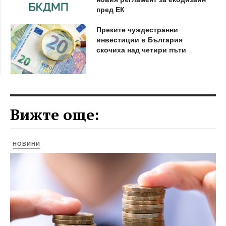
пред ЕК
Преките чуждестранни
инвестиции в България
скочиха над четири пъти
Вижте още:
НОВИНИ