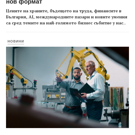
нов формат
Цените на храните, бъдещето на труда, финансите в
България, AI, международните пазари и новите умения
са сред темите на най-голямото бизнес събитие у нас
...
НОВИНИ