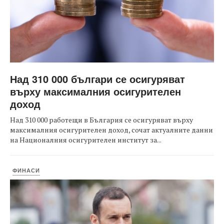
Над 310 000 българи се осигуряват
върху максималния осигурителен
доход
Над 310 000 работещи в България се осигуряват върху
максималния осигурителен доход, сочат актуалните данни
на Националния осигурителен институт за...
ФИНАСИ