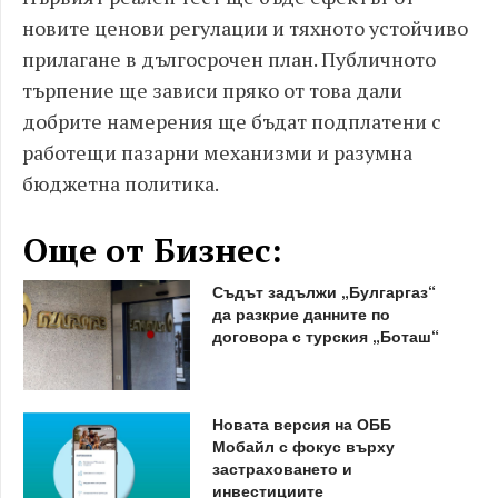
новите ценови регулации и тяхното устойчиво
прилагане в дългосрочен план. Публичното
търпение ще зависи пряко от това дали
добрите намерения ще бъдат подплатени с
работещи пазарни механизми и разумна
бюджетна политика.
Още от Бизнес:
Съдът задължи „Булгаргаз“
да разкрие данните по
договора с турския „Боташ“
Новата версия на ОББ
Мобайл с фокус върху
застраховането и
инвестициите