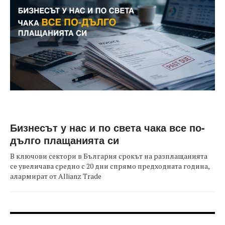
Бизнесът у нас и по света чака все по-
дълго плащанията си
В ключови сектори в България срокът на разплащанията
се увеличава средно с 20 дни спрямо предходната година,
алармират от Allianz Trade