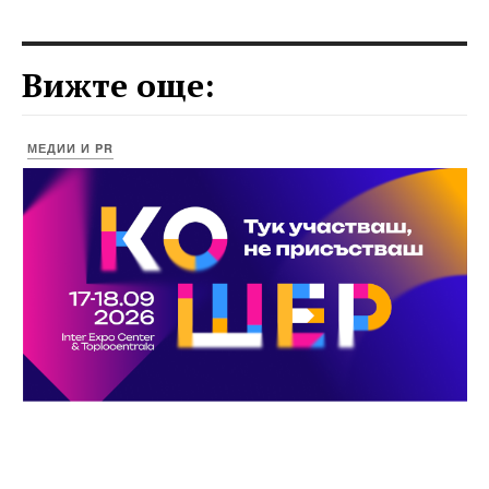
Вижте още:
МЕДИИ И PR