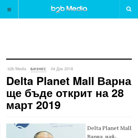
b2b Media
04 Дек 2018
БИЗНЕС
Delta Planet Mall Варна
ще бъде открит на 28
март 2019
Delta Planet Mall
Варна, най-