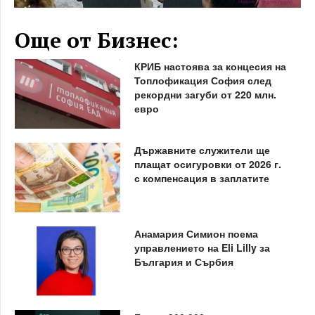
Още от Бизнес:
КРИБ настоява за концесия на
Топлофикация София след
рекордни загуби от 220 млн.
евро
Държавните служители ще
плащат осигуровки от 2026 г.
с компенсация в заплатите
Анамария Симион поема
управлението на Eli Lilly за
България и Сърбия