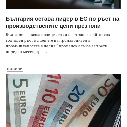
България остава лидер в ЕС по ръст на
производствените цени през юни
България запазва позицията си на страна с най-висок
годишен ръст на цените на производител в
промишлеността в целия Европейски съюз за трети
пореден месец през...
НОВИНИ