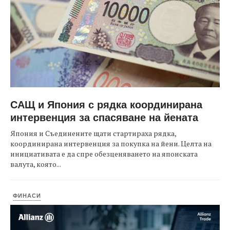
САЩ и Япония с рядка координирана
интервенция за спасяване на йената
Япония и Съединените щати стартираха рядка,
координирана интервенция за покупка на йени. Целта на
инициативата е да спре обезценяването на японската
валута, която...
ФИНАСИ