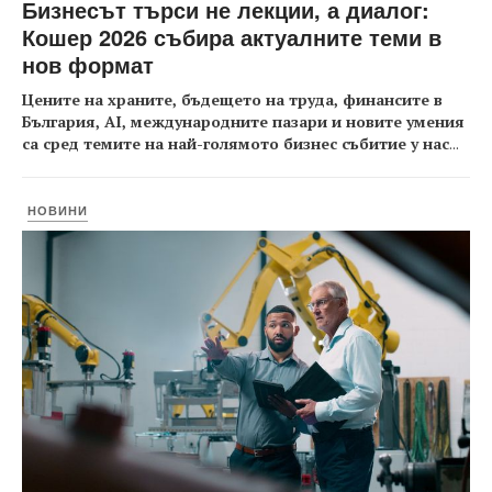
Бизнесът търси не лекции, а диалог:
Кошер 2026 събира актуалните теми в
нов формат
Цените на храните, бъдещето на труда, финансите в
България, AI, международните пазари и новите умения
са сред темите на най-голямото бизнес събитие у нас
...
НОВИНИ