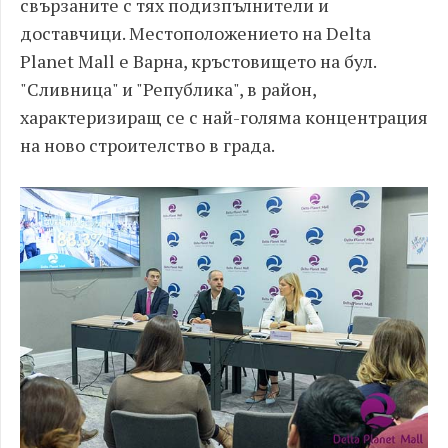
свързаните с тях подизпълнители и
доставчици. Местоположението на Delta
Planet Mall е Варна, кръстовището на бул.
"Сливница" и "Република", в район,
характеризиращ се с най-голяма концентрация
на ново строителство в града.