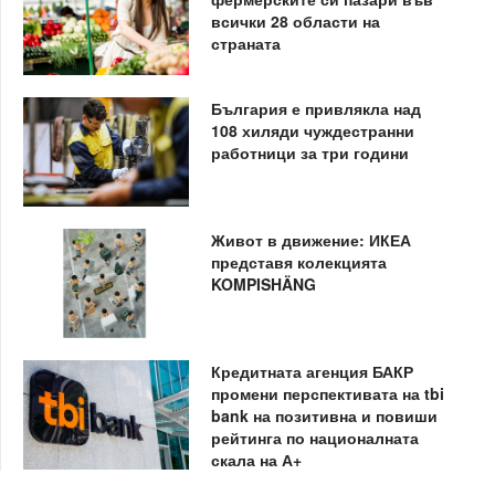
всички 28 области на
страната
България е привлякла над
108 хиляди чуждестранни
работници за три години
Живот в движение: ИКЕА
представя колекцията
KOMPISHÄNG
Кредитната агенция БАКР
промени перспективата на tbi
bank на позитивна и повиши
рейтинга по националната
скала на А+