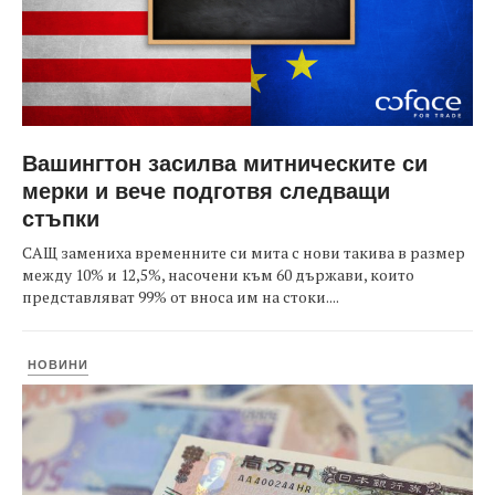
Вашингтон засилва митническите си
мерки и вече подготвя следващи
стъпки
САЩ замениха временните си мита с нови такива в размер
между 10% и 12,5%, насочени към 60 държави, които
представляват 99% от вноса им на стоки....
НОВИНИ