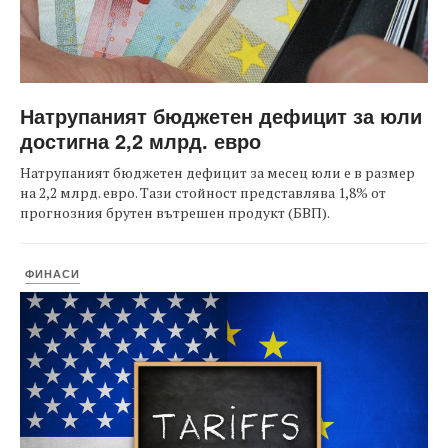
Натрупаният бюджетен дефицит за юли
достигна 2,2 млрд. евро
Натрупаният бюджетен дефицит за месец юли е в размер
на 2,2 млрд. евро. Тази стойност представлява 1,8% от
прогнозния брутен вътрешен продукт (БВП).
ФИНАСИ