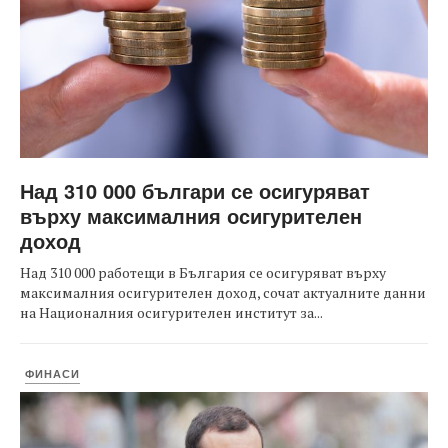
Над 310 000 българи се осигуряват
върху максималния осигурителен
доход
Над 310 000 работещи в България се осигуряват върху
максималния осигурителен доход, сочат актуалните данни
на Националния осигурителен институт за...
ФИНАСИ