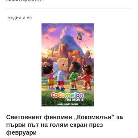
МЕДИИ И PR
Световният феномен „Кокомелън“ за
първи път на голям екран през
февруари