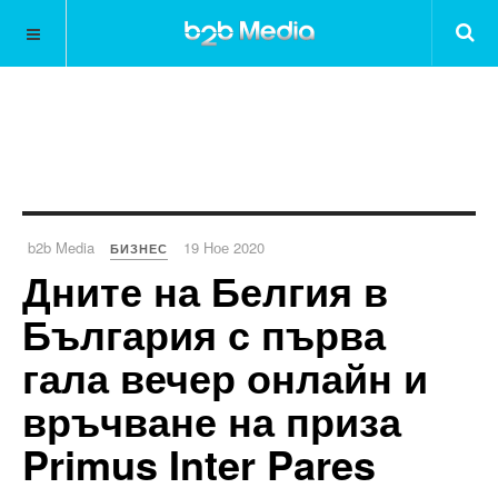
b2b Media
19 Ное 2020
БИЗНЕС
Дните на Белгия в
България с първа
гала вечер онлайн и
връчване на приза
Primus Inter Pares