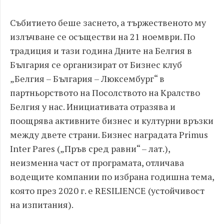
Събитието беше заснето, а тържественото му
излъчване се осъществи на 21 ноември. По
традиция и тази година Дните на Белгия в
България се организират от Бизнес клуб
„Белгия – България – Люксембург“ в
партньорството на Посолството на Кралство
Белгия у нас. Инициативата отразява и
поощрява активните бизнес и културни връзки
между двете страни. Бизнес наградата Primus
Inter Pares („Пръв сред равни“ – лат.),
неизменна част от програмата, отличава
водещите компании по избрана годишна тема,
която през 2020 г. е RESILIENCE (устойчивост
на изпитания).