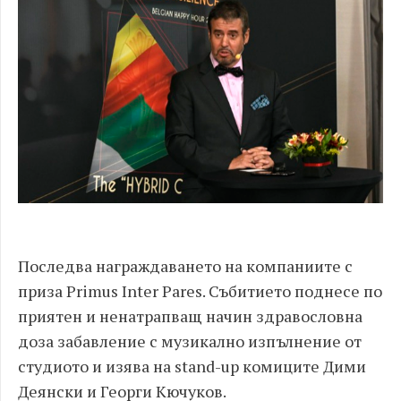
Последва награждаването на компаниите с
приза Primus Inter Pares. Събитието поднесе по
приятен и ненатрапващ начин здравословна
доза забавление с музикално изпълнение от
студиото и изява на stand-up комиците Дими
Деянски и Георги Кючуков.