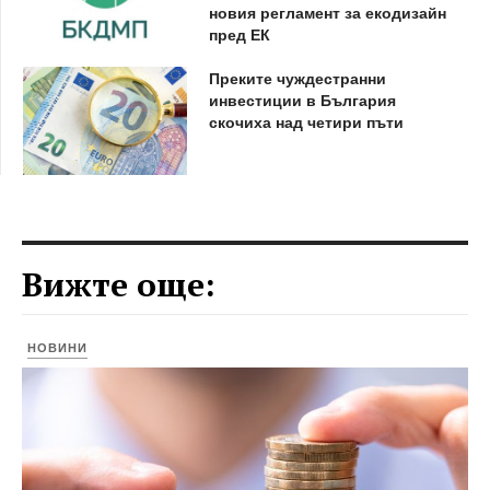
новия регламент за екодизайн
пред ЕК
Преките чуждестранни
инвестиции в България
скочиха над четири пъти
Вижте още:
НОВИНИ