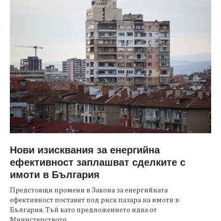
Нови изисквания за енергийна
ефективност заплашват сделките с
имоти в България
Предстоящи промени в Закона за енергийната
ефективност поставят под риск пазара на имоти в
България. Тъй като предложението идва от
Министерството...