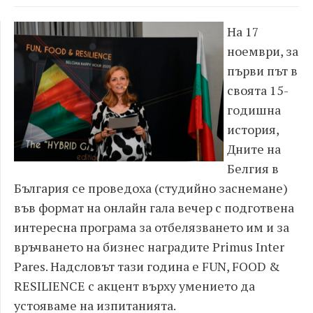
На 17
ноември, за
първи път в
своята 15-
годишна
история,
Дните на
Белгия в
България се проведоха (студийно заснемане)
във формат на онлайн гала вечер с подготвена
интересна програма за отбелязването им и за
връчването на бизнес наградите Primus Inter
Pares. Надсловът тази година е FUN, FOOD &
RESILIENCE с акцент върху умението да
устояваме на изпитанията.