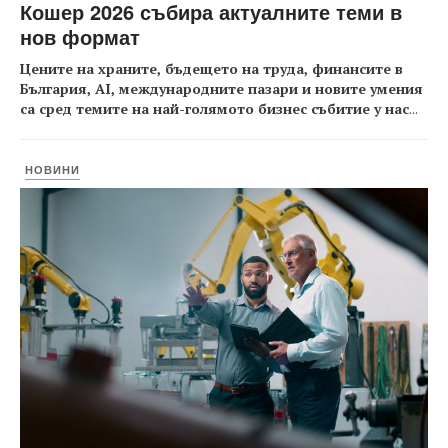
Кошер 2026 събира актуалните теми в
нов формат
Цените на храните, бъдещето на труда, финансите в
България, AI, международните пазари и новите умения
са сред темите на най-голямото бизнес събитие у нас
...
НОВИНИ