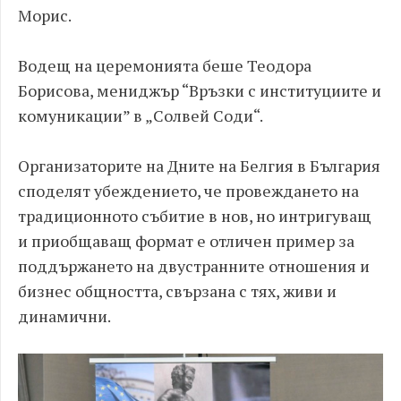
Морис.
Водещ на церемонията беше Теодора
Борисова, мениджър “Връзки с институциите и
комуникации” в „Солвей Соди“.
Организаторите на Дните на Белгия в България
споделят убеждението, че провеждането на
традиционното събитие в нов, но интригуващ
и приобщаващ формат е отличен пример за
поддържането на двустранните отношения и
бизнес общността, свързана с тях, живи и
динамични.