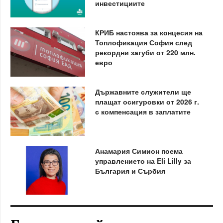
инвестициите
КРИБ настоява за концесия на
Топлофикация София след
рекордни загуби от 220 млн.
евро
Държавните служители ще
плащат осигуровки от 2026 г.
с компенсация в заплатите
Анамария Симион поема
управлението на Eli Lilly за
България и Сърбия