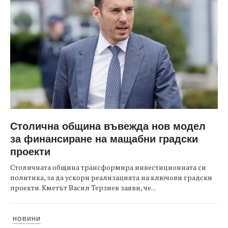
Столична община въвежда нов модел
за финансиране на мащабни градски
проекти
Столичната община трансформира инвестиционната си
политика, за да ускори реализацията на ключови градски
проекти. Кметът Васил Терзиев заяви, че...
НОВИНИ