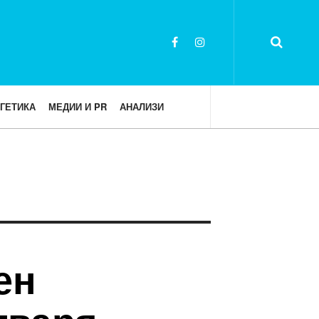
ГЕТИКА
МЕДИИ И PR
АНАЛИЗИ
ен