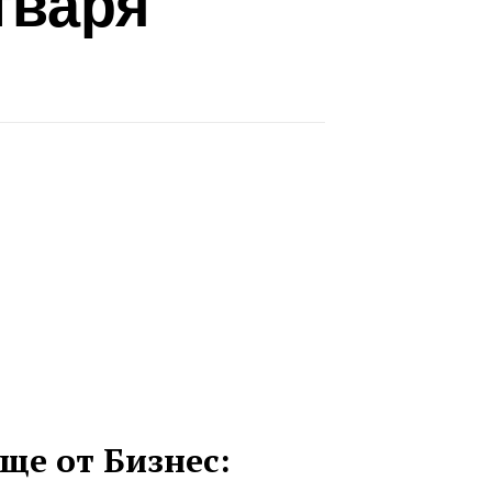
тваря
ще от Бизнес: