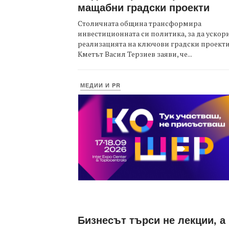
мащабни градски проекти
Столичната община трансформира
инвестиционната си политика, за да ускор
реализацията на ключови градски проекти
Кметът Васил Терзиев заяви, че...
МЕДИИ И PR
Бизнесът търси не лекции, а