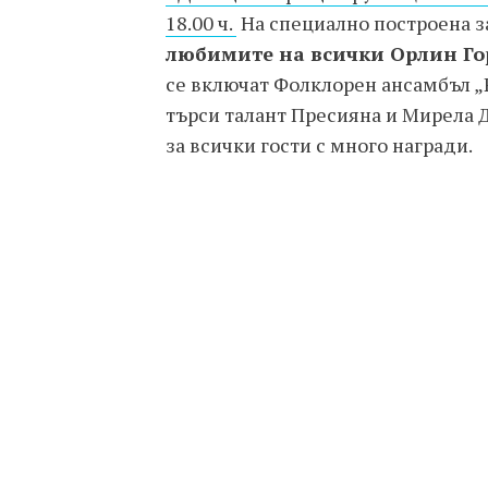
18.00 ч.
На специално построена з
любимите на всички Орлин Го
се включат Фолклорен ансамбъл „
търси талант Пресияна и Мирела 
за всички гости с много награди.