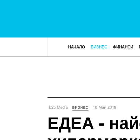
НАЧАЛО
БИЗНЕС
ФИНАНСИ
b2b Media
10 Май 2018
БИЗНЕС
ЕДЕА - най