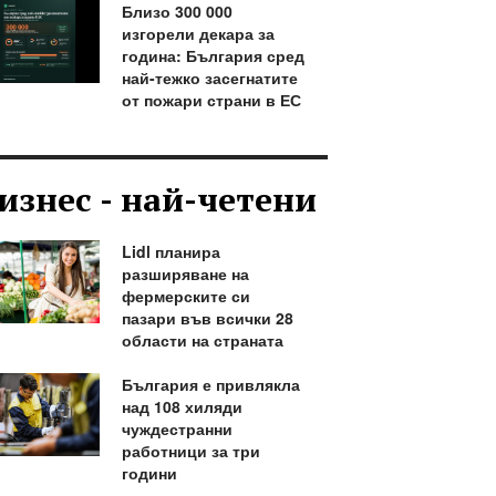
Близо 300 000
изгорели декара за
година: България сред
най-тежко засегнатите
от пожари страни в ЕС
изнес - най-четени
Lidl планира
разширяване на
фермерските си
пазари във всички 28
области на страната
България е привлякла
над 108 хиляди
чуждестранни
работници за три
години