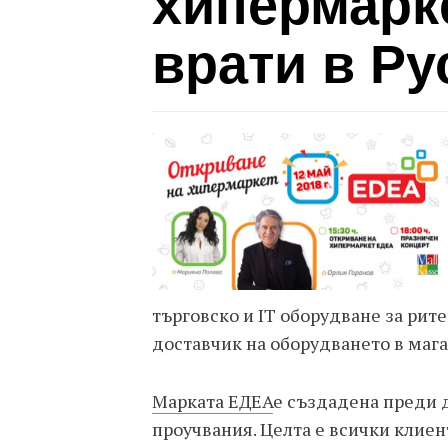
хипермарке
врати в Ру
търговско и IT оборудване за рите
доставчик на оборудването в мага
Марката ЕДЕА
е създадена преди 
проучвания. Целта е всички клиен