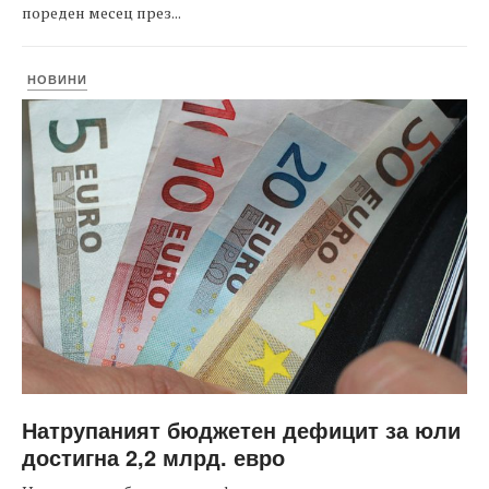
пореден месец през...
НОВИНИ
Натрупаният бюджетен дефицит за юли
достигна 2,2 млрд. евро