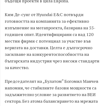
бъдещи проекти в цяла Европа.
Ким Де-сунг от Hyundai E&C потвърди
готовността на компанията за ефективно
изпълнение на мегапроекта, базирана на 55-
годишен опит. Идентифицирани са над 120
местни фирми с потенциал за участие във
веригата на доставки. Целта е дългосрочно
засилване на конкурентоспособността на
българската индустрия чрез високи стандарти
за качество.
Председателят на „Булатом“ Богомил Манчев
напомни, че стабилните базови мощности са
задължително условие за развитието на ВЕИ
сектора. Без атома балансирането на мрежата