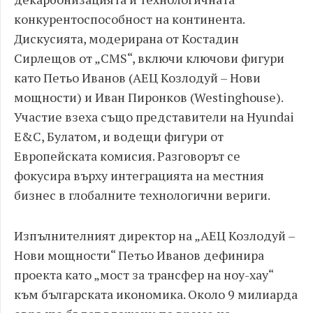
конкурентоспособност на континента.
Дискусията, модерирана от Костадин
Сирлещов от „CMS“, включи ключови фигури
като Петьо Иванов (АЕЦ Козлодуй – Нови
мощности) и Иван Пиронков (Westinghouse).
Участие взеха също представители на Hyundai
E&C, Булатом, и водещи фигури от
Европейската комисия. Разговорът се
фокусира върху интеграцията на местния
бизнес в глобалните технологични вериги.
Изпълнителният директор на „АЕЦ Козлодуй –
Нови мощности“ Петьо Иванов дефинира
проекта като „мост за трансфер на ноу-хау“
към българската икономика. Около 9 милиарда