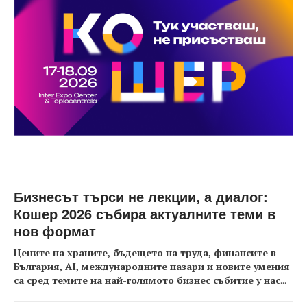
Бизнесът търси не лекции, а диалог:
Кошер 2026 събира актуалните теми в
нов формат
Цените на храните, бъдещето на труда, финансите в
България, AI, международните пазари и новите умения
са сред темите на най-голямото бизнес събитие у нас
...