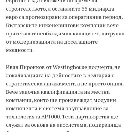
евро ще бъдат вложени по време на
строителството, а останалите 55 милиарда
евро са прогнозирани за оперативния период.
Българските инженерингови компании вече
притежават необходимия капацитет, натрупан
от модернизацията на досегашните
мощности.
Иван Пиронков от Westinghouse подчерта, че
локализацията на дейностите в България е
стратегически ангажимент, а не просто опция.
Вече започна квалификацията на местни
компании, които ще произвеждат модулни
компоненти и системи за управление за
технологията AP1000. Тези партньорства ще
служат за основа на екосистема, подкрепяща