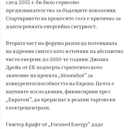
след 2052 г. би било сериозно
предизвикателство за бъдещите поколения.
Стартирането на процесите сега е критично за
дългосрочната енергийна сигурност.
Втората част на форума разгледа потенциала
на ядрения синтез като източник на абсолютно
чиста енергия до 2030-те години. Джоана
Дрейк от ЕК подчерта стратегическото
значение на проекта „Moonshot“ за
конкурентоспособността на Европа. Целта е
научните изследвания, финансирани чрез
„Евратом“, да прераснат в реални търговски
електроцентрали.
Гюнтер Крафт от „Focused Energy“ даде