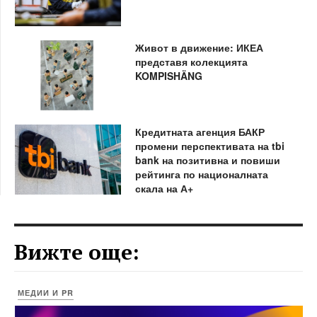
Живот в движение: ИКЕА
представя колекцията
KOMPISHÄNG
Кредитната агенция БАКР
промени перспективата на tbi
bank на позитивна и повиши
рейтинга по националната
скала на А+
Вижте още:
МЕДИИ И PR