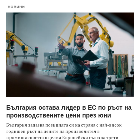
НОВИНИ
България остава лидер в ЕС по ръст на
производствените цени през юни
България запазва позицията си на страна с най-висок
годишен ръст на цените на производител в
промишлеността в целия Европейски съюз за трети