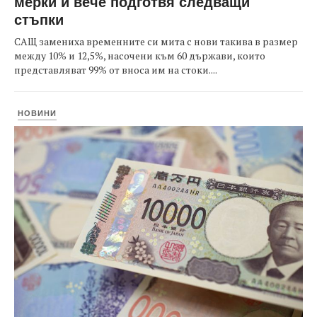
мерки и вече подготвя следващи
стъпки
САЩ замениха временните си мита с нови такива в размер
между 10% и 12,5%, насочени към 60 държави, които
представляват 99% от вноса им на стоки....
НОВИНИ