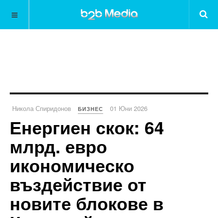
Никола Спиридонов
01 Юни 2026
БИЗНЕС
Енергиен скок: 64
млрд. евро
икономическо
въздействие от
новите блокове в