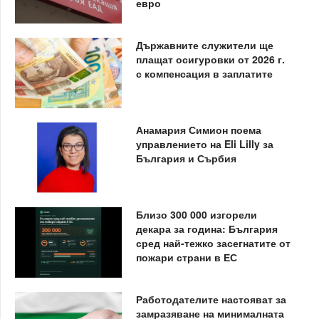
евро
Държавните служители ще
плащат осигуровки от 2026 г.
с компенсация в заплатите
Анамария Симион поема
управлението на Eli Lilly за
България и Сърбия
Близо 300 000 изгорели
декара за година: България
сред най-тежко засегнатите от
пожари страни в ЕС
Работодателите настояват за
замразяване на минималната