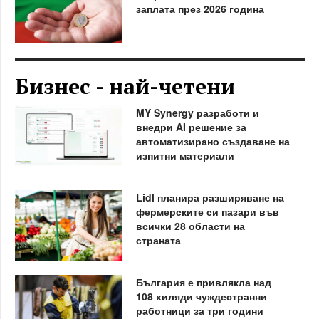
заплата през 2026 година
Бизнес - най-четени
MY Synergy разработи и
внедри AI решение за
автоматизирано създаване на
изпитни материали
Lidl планира разширяване на
фермерските си пазари във
всички 28 области на
страната
България е привлякла над
108 хиляди чуждестранни
работници за три години