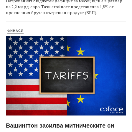
Натрупаният бюджетен дефицит за месец юли е в размер
на 2,2 млрд. евро. Тази стойност представлява 1,8% от
прогнозния брутен вътрешен продукт (БВП).
ФИНАСИ
Вашингтон засилва митническите си