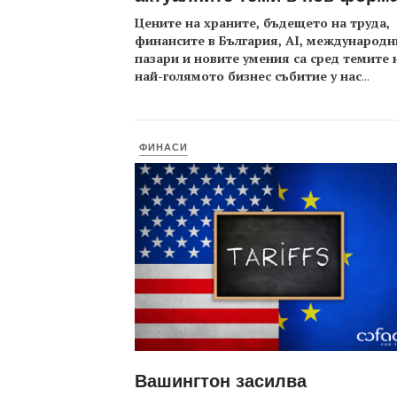
Цените на храните, бъдещето на труда,
финансите в България, AI, международн
пазари и новите умения са сред темите 
най-голямото бизнес събитие у нас
...
ФИНАСИ
Вашингтон засилва