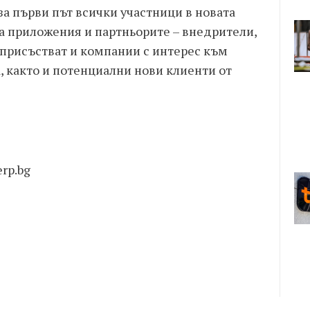
за първи път всички участници в новата
на приложения и партньорите – внедрители,
 присъстват и компании с интерес към
, както и потенциални нови клиенти от
rp.bg