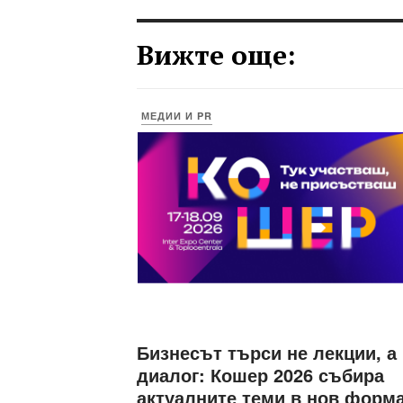
Вижте още:
МЕДИИ И PR
Бизнесът търси не лекции, а
диалог: Кошер 2026 събира
актуалните теми в нов форм