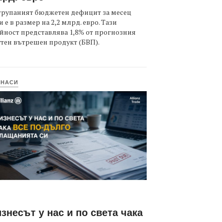
трупаният бюджетен дефицит за месец
 е в размер на 2,2 млрд. евро. Тази
йност представлява 1,8% от прогнозния
тен вътрешен продукт (БВП).
ИНАСИ
знесът у нас и по света чака