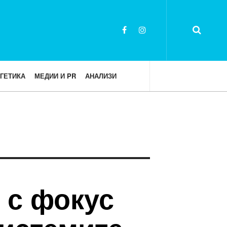
ГЕТИКА
МЕДИИ И PR
АНАЛИЗИ
 с фокус