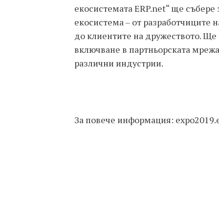
екосистемата ERP.net“ ще събере 
екосистема – от разработчиците 
до клиентите на дружеството. Ще
включване в партньорската мрежа
различни индустрии.
За повече информация: expo2019.e