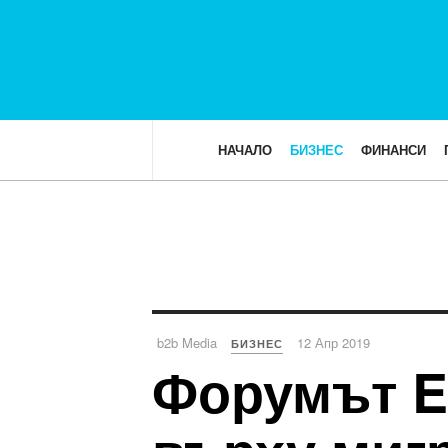
НАЧАЛО
БИЗНЕС
ФИНАНСИ
b2b Media
12 Апр 2019
БИЗНЕС
Форумът ER