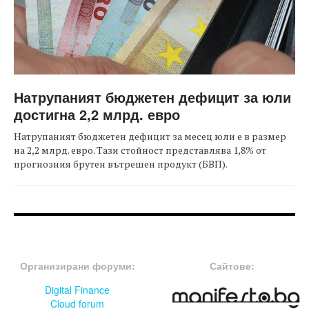
Натрупаният бюджетен дефицит за юли
достигна 2,2 млрд. евро
Натрупаният бюджетен дефицит за месец юли е в размер
на 2,2 млрд. евро. Тази стойност представлява 1,8% от
прогнозния брутен вътрешен продукт (БВП).
FOOTER-ФОРУМИ
FOOTER-MIDDLE
Организирани форуми:
Сайтове:
Digital Finance
Cloud forum