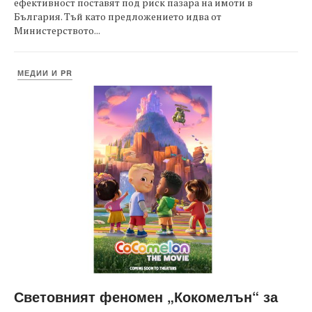
ефективност поставят под риск пазара на имоти в
България. Тъй като предложението идва от
Министерството...
МЕДИИ И PR
Световният феномен „Кокомелън“ за