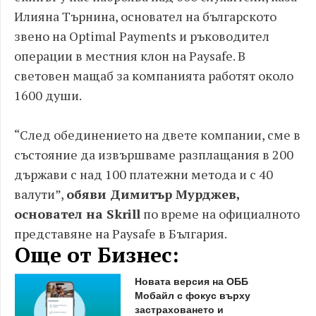
Илияна Търнина, основател на българското
звено на Optimal Payments и ръководител
операции в местния клон на Paysafe. В
световен мащаб за компанията работят около
1600 души.
“След обединението на двете компании, сме в
състояние да извършваме разплащания в 200
държави с над 100 платежни метода и с 40
валути”,
обяви Димитър Мурджев,
основател на Skrill
по време на официалното
представяне на Paysafe в България.
Още от Бизнес:
Новата версия на ОББ
Мобайл с фокус върху
застраховането и