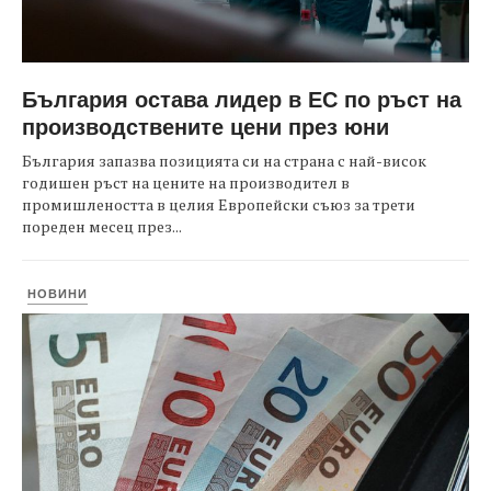
България остава лидер в ЕС по ръст на
производствените цени през юни
България запазва позицията си на страна с най-висок
годишен ръст на цените на производител в
промишлеността в целия Европейски съюз за трети
пореден месец през...
НОВИНИ