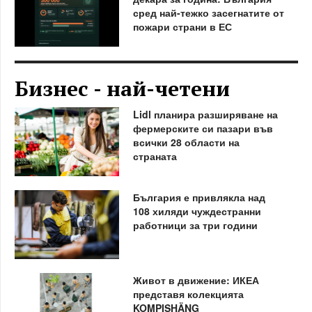
сред най-тежко засегнатите от
пожари страни в ЕС
Бизнес - най-четени
Lidl планира разширяване на
фермерските си пазари във
всички 28 области на
страната
България е привлякла над
108 хиляди чуждестранни
работници за три години
Живот в движение: ИКЕА
представя колекцията
KOMPISHÄNG