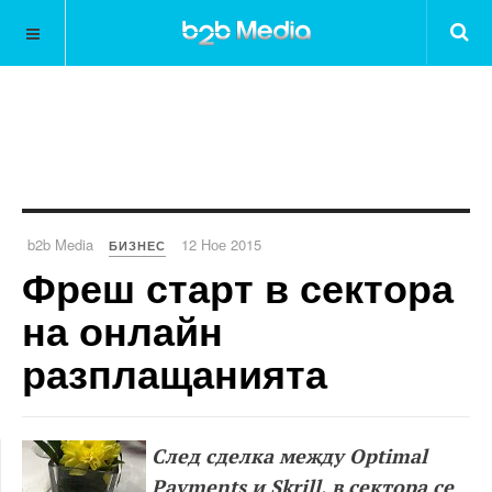
b2b Media
12 Ное 2015
БИЗНЕС
Фреш старт в сектора
на онлайн
разплащанията
След сделка между Optimal
Payments и Skrill, в сектора се