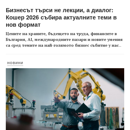
Бизнесът търси не лекции, а диалог:
Кошер 2026 събира актуалните теми в
нов формат
Цените на храните, бъдещето на труда, финансите в
България, AI, международните пазари и новите умения
са сред темите на най-голямото бизнес събитие у нас
...
НОВИНИ