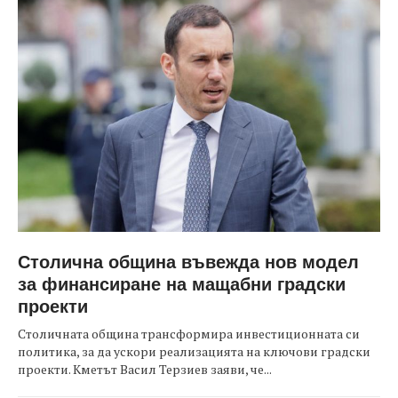
Столична община въвежда нов модел
за финансиране на мащабни градски
проекти
Столичната община трансформира инвестиционната си
политика, за да ускори реализацията на ключови градски
проекти. Кметът Васил Терзиев заяви, че...