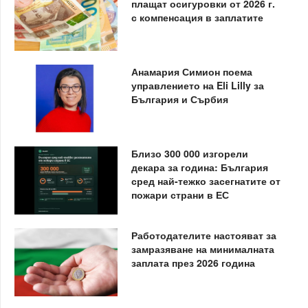
плащат осигуровки от 2026 г.
с компенсация в заплатите
Анамария Симион поема
управлението на Eli Lilly за
България и Сърбия
Близо 300 000 изгорели
декара за година: България
сред най-тежко засегнатите от
пожари страни в ЕС
Работодателите настояват за
замразяване на минималната
заплата през 2026 година