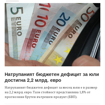
Натрупаният бюджетен дефицит за юли
достигна 2,2 млрд. евро
Натрупаният бюджетен дефицит за месец юли е в размер
на 2,2 млрд. евро. Тази стойност представлява 1,8% от
прогнозния брутен вътрешен продукт (БВП).