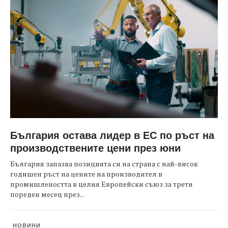
България остава лидер в ЕС по ръст на
производствените цени през юни
България запазва позицията си на страна с най-висок
годишен ръст на цените на производител в
промишлеността в целия Европейски съюз за трети
пореден месец през...
НОВИНИ