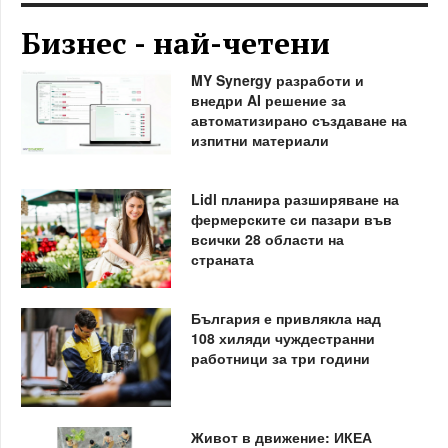
Бизнес - най-четени
MY Synergy разработи и
внедри AI решение за
автоматизирано създаване на
изпитни материали
Lidl планира разширяване на
фермерските си пазари във
всички 28 области на
страната
България е привлякла над
108 хиляди чуждестранни
работници за три години
Живот в движение: ИКЕА