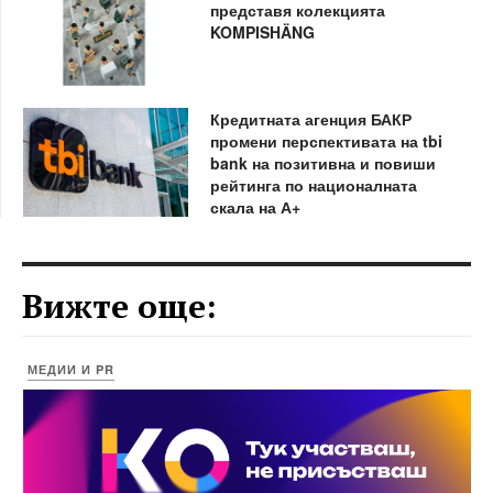
представя колекцията
KOMPISHÄNG
Кредитната агенция БАКР
промени перспективата на tbi
bank на позитивна и повиши
рейтинга по националната
скала на А+
Вижте още:
МЕДИИ И PR