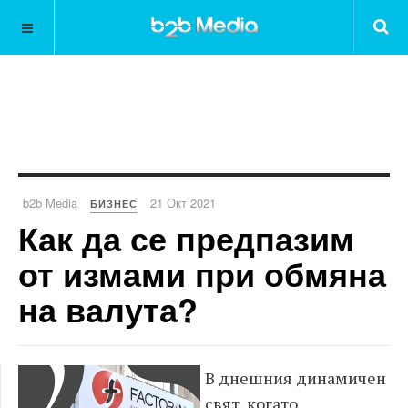
b2b Media
21 Окт 2021
БИЗНЕС
Как да се предпазим
от измами при обмяна
на валута?
В днешния динамичен
свят, когато