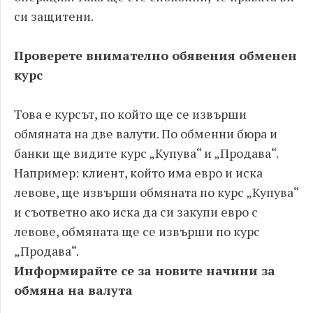
си защитени.
Проверете внимателно обявения обменен
курс
Това е курсът, по който ще се извърши
обмяната на две валути. По обменни бюра и
банки ще видите курс „Купува“ и „Продава“.
Например: клиент, който има евро и иска
левове, ще извърши обмяната по курс „Купува“
и съответно ако иска да си закупи евро с
левове, обмяната ще се извърши по курс
„Продава“.
Информирайте се за новите начини за
обмяна на валута