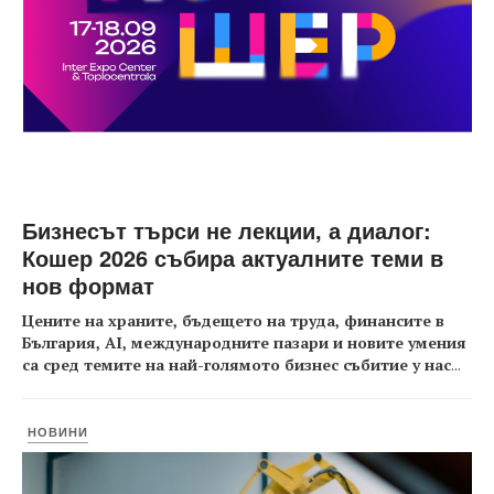
Бизнесът търси не лекции, а диалог:
Кошер 2026 събира актуалните теми в
нов формат
Цените на храните, бъдещето на труда, финансите в
България, AI, международните пазари и новите умения
са сред темите на най-голямото бизнес събитие у нас
...
НОВИНИ