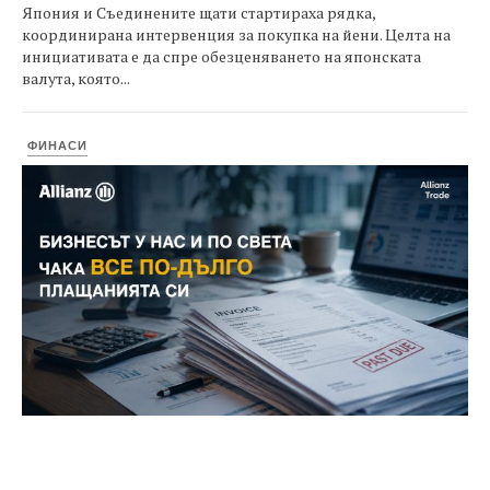
Япония и Съединените щати стартираха рядка,
координирана интервенция за покупка на йени. Целта на
инициативата е да спре обезценяването на японската
валута, която...
ФИНАСИ