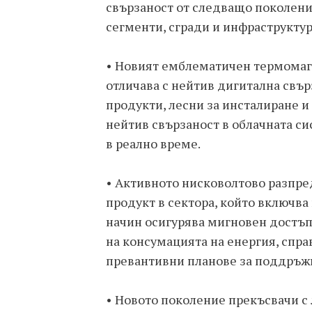
свързаност от следващо поколен
сегменти, сгради и инфраструктур
• Новият емблематичен термомаг
отличава с нейтив дигитална свърз
продукти, лесни за инсталиране и
нейтив свързаност в облачната с
в реално време.
• Активното нисковолтово разпре
продукт в сектора, който включва 
начин осигурява мигновен достъп
на консумацията на енергия, спра
превантивни планове за поддръж
• Новото поколение прекъсвачи с