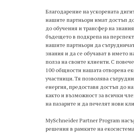
Благодарение на ускорената диги
нашите партньори имат достъп до
до обучения и трансфер на знания
бъдещето в подкрепа на перспект
нашите партньори да сътрудничат
знания и да се обучават в името н
полза на своите клиенти. С повече
100 общности нашата отворена ек
участници. Тя позволява сътрудни
енергия, предоставя достъп до н
както и възможност за всички чле
на пазарите и да печелят нови кл
MySchneider Partner Program нас
решения в рамките на екосистемат