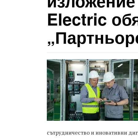
изложение 
Electric о
„Партньор
сътрудничество и иновативни диг