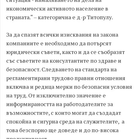
икономически активното население в
страната.“ – категорична е д-р Титопулу.
За да спазят всички изисквания на закона
компаниите е необходимо да потърсят
юридически съвети, както и да се съобразят
със съветите на консултантите по здраве и
безопасност. Следването на стандарта на
регламентирани трудово правни отношения
включва и редица мерки по безопасни условия
на труд. От изключително значение е
информираността на работодателите за
възможностите, с които могат да създадат
спокойна и сигурна среда на служителите, а
това безспорно ще доведе и до по-висока
продуктивност.