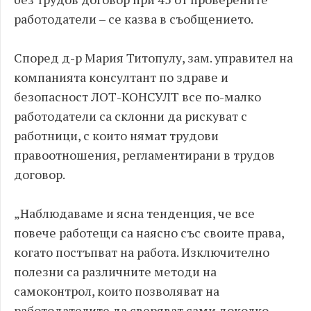
работодатели – се казва в съобщението.
Според д-р Мария Титопулу, зам. управител на
компанията консултант по здраве и
безопасност ЛОТ-КОНСУЛТ все по-малко
работодатели са склонни да рискуват с
работници, с които нямат трудови
правоотношения, регламентирани в трудов
договор.
„Наблюдаваме и ясна тенденция, че все
повече работещи са наясно със своите права,
когато постъпват на работа. Изключително
полезни са различните методи на
самоконтрол, които позволяват на
работодателите да сверяват сами доколко