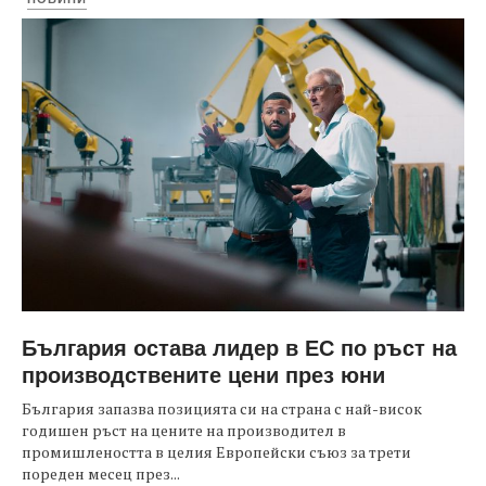
България остава лидер в ЕС по ръст на
производствените цени през юни
България запазва позицията си на страна с най-висок
годишен ръст на цените на производител в
промишлеността в целия Европейски съюз за трети
пореден месец през...