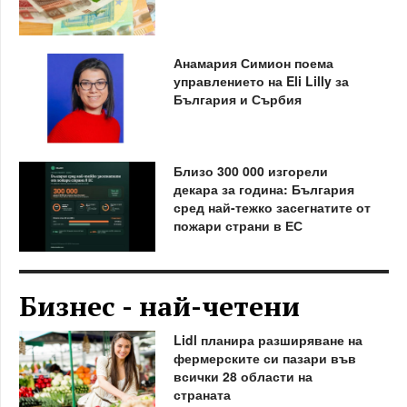
Анамария Симион поема
управлението на Eli Lilly за
България и Сърбия
Близо 300 000 изгорели
декара за година: България
сред най-тежко засегнатите от
пожари страни в ЕС
Бизнес - най-четени
Lidl планира разширяване на
фермерските си пазари във
всички 28 области на
страната