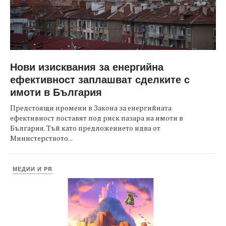
Нови изисквания за енергийна
ефективност заплашват сделките с
имоти в България
Предстоящи промени в Закона за енергийната
ефективност поставят под риск пазара на имоти в
България. Тъй като предложението идва от
Министерството...
МЕДИИ И PR