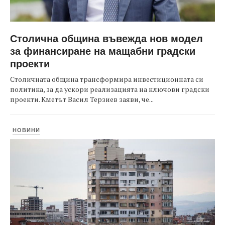
Столична община въвежда нов модел
за финансиране на мащабни градски
проекти
Столичната община трансформира инвестиционната си
политика, за да ускори реализацията на ключови градски
проекти. Кметът Васил Терзиев заяви, че...
НОВИНИ