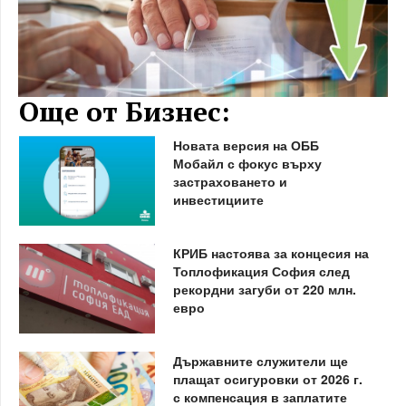
Още от Бизнес:
Новата версия на ОББ
Мобайл с фокус върху
застраховането и
инвестициите
КРИБ настоява за концесия на
Топлофикация София след
рекордни загуби от 220 млн.
евро
Държавните служители ще
плащат осигуровки от 2026 г.
с компенсация в заплатите