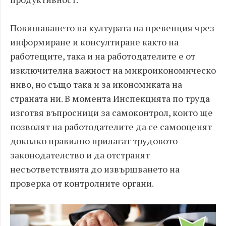
Повишаването на културата на превенция чрез
информиране и консултиране както на
работещите, така и на работодателите е от
изключителна важност на микроикономическо
ниво, но също така и за икономиката на
страната ни. В момента Инспекцията по труда
изготвя въпросници за самоконтрол, които ще
позволят на работодателите да се самооценят
доколко правилно прилагат трудовото
законодателство и да отстранят
несъответствията до извършването на
проверка от контролните органи.