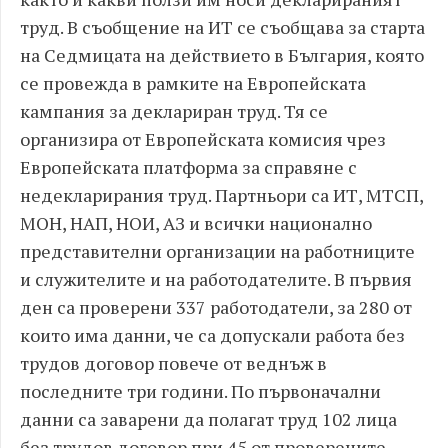
труд. В съобщение на ИТ се съобщава за старта
на Седмицата на действието в България, която
се провежда в рамките на Европейската
кампания за деклариран труд. Тя се
организира от Европейската комисия чрез
Европейската платформа за справяне с
недекларирания труд. Партньори са ИТ, МТСП,
МОН, НАП, НОИ, АЗ и всички национално
представителни организации на работниците
и служителите и на работодателите. В първия
ден са проверени 337 работодатели, за 280 от
които има данни, че са допускали работа без
трудов договор повече от веднъж в
последните три години. По първоначални
данни са заварени да полагат труд 102 лица
без трудов договор при 45 от проверените