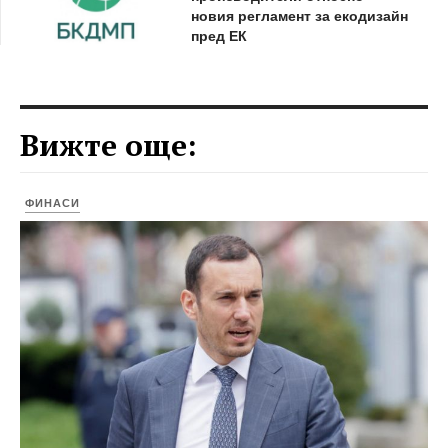
новия регламент за екодизайн
пред ЕК
Вижте още:
ФИНАСИ