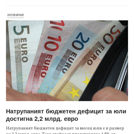
НОВИНИ
Натрупаният бюджетен дефицит за юли
достигна 2,2 млрд. евро
Натрупаният бюджетен дефицит за месец юли е в размер
на 2,2 млрд. евро. Тази стойност представлява 1,8% от