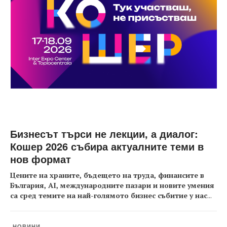
Бизнесът търси не лекции, а диалог:
Кошер 2026 събира актуалните теми в
нов формат
Цените на храните, бъдещето на труда, финансите в
България, AI, международните пазари и новите умения
са сред темите на най-голямото бизнес събитие у нас
...
НОВИНИ