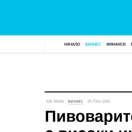
НАЧАЛО
БИЗНЕС
ФИНАНСИ
b2b Media
20 Юли 2022
БИЗНЕС
Пивоварите