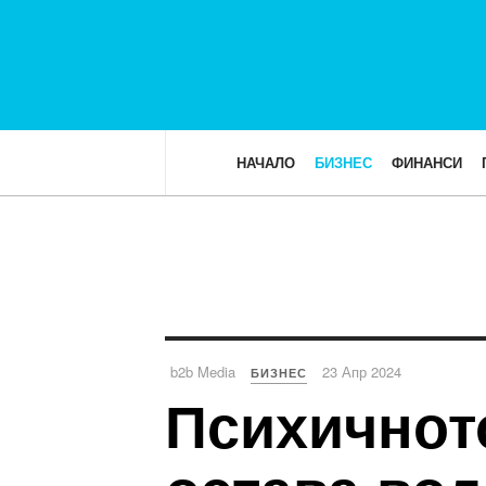
НАЧАЛО
БИЗНЕС
ФИНАНСИ
b2b Media
23 Апр 2024
БИЗНЕС
Психичнот