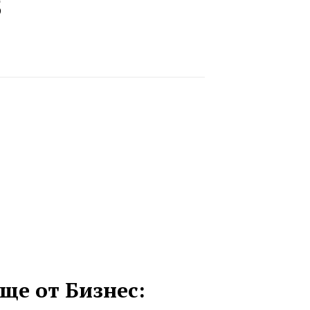
в
ще от Бизнес: