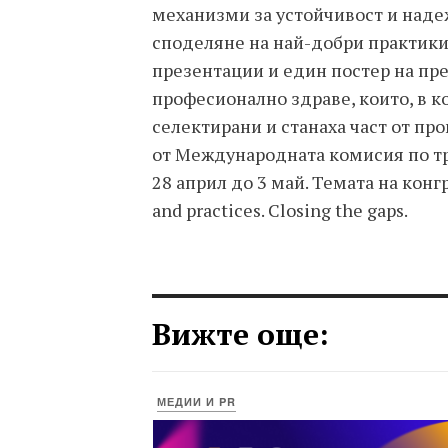
механизми за устойчивост и надеж
споделяне на най-добри практики
презентации и един постер на п
професионално здраве, които, в к
селектирани и станаха част от пр
от Международната комисия по тр
28 април до 3 май. Темата на конгр
and practices. Closing the gaps.
Вижте още:
МЕДИИ И PR