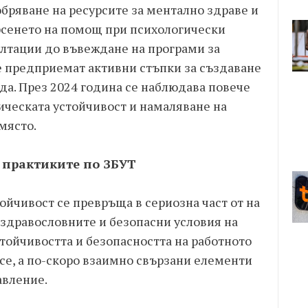
бряване на ресурсите за ментално здраве и
рсенето на помощ при психологически
ултации до въвеждане на програми за
е предприемат активни стъпки за създаване
да. През 2024 година се наблюдава повече
ическата устойчивост и намаляване на
място.
 практиките по ЗБУТ
йчивост се превръща в сериозна част от на
 здравословните и безопасни условия на
стойчивостта и безопасността на работното
се, а по-скоро взаимно свързани елементи
авление.