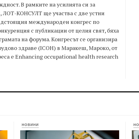
дност. В рамките на усилията си за
, ЛОТ-КОНСУЛТ ще участва с две устни
редстоящия международен конгрес по
онкуренция с публикации от целия свят, бяха
ограмата на форума. Конгресът се организира
удово здраве (ICOH) в Маракеш, Мароко, от
еса е Enhancing occupational health research
НОВИНИ
Н