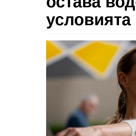
остава во
условията 