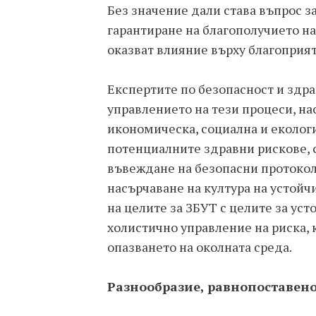
Без значение дали става въпрос 
гарантиране на благополучието н
оказват влияние върху благоприят
Експертите по безопасност и здра
управлението на тези процеси, на
икономическа, социална и екологи
потенциалните здравни рискове, 
въвеждане на безопасни протокол
насърчаване на култура на устойч
на целите за ЗБУТ с целите за ус
холистично управление на риска,
опазването на околната среда.
Разнообразие, равнопоставен