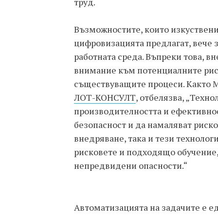
труд.
Възможностите, които изкуствения
цифровизацията предлагат, вече 
работната среда. Въпреки това, в
внимание към потенциалните рис
съществуващите процеси. Както М
ЛОТ-КОНСУЛТ
, отбелязва, „Техн
производителността и ефективност
безопасност и да намаляват риско
внедряване, така и тези технолог
рисковете и подходящо обучение, 
непредвидени опасности.“
Автоматизацията на задачите е е