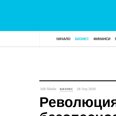
НАЧАЛО
БИЗНЕС
ФИНАНСИ
b2b Media
28 Апр 2025
БИЗНЕС
Революция