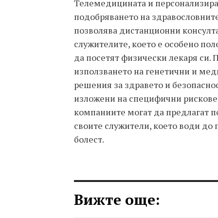
Телемедицината и персонализира
подобряването на здравословните
позволява дистанционни консулта
служителите, което е особено пол
да посетят физически лекаря си.
използването на генетични и мед
решения за здравето и безопаснос
изложени на специфични рискове.
компаниите могат да предлагат п
своите служители, което води до 
болест.
Вижте още: