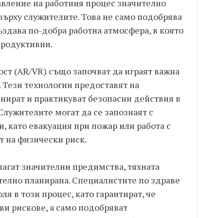
авление на работния процес значително
върху служителите. Това не само подобрява
създава по-добра работна атмосфера, в която
продуктивни.
ст (AR/VR) също започват да играят важна
. Тези технологии предоставят на
нират и практикуват безопасни действия в
 Служителите могат да се запознаят с
, като евакуация при пожар или работа с
т на физически риск.
лагат значителни предимства, тяхната
телно планирана. Специалистите по здраве
ля в този процес, като гарантират, че
ви рискове, а само подобряват