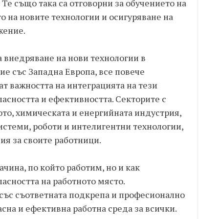
 Те също така са отговорни за обучението на
о на новите технологии и осигуряване на
жение.
а внедряване на нови технологии в
ие със Западна Европа, все повече
т важността на интеграцията на тези
асността и ефективността. Секторите с
ото, химическата и енергийната индустрия,
истеми, роботи и интелигентни технологии,
вия за своите работници.
чина, по който работим, но и как
асността на работното място.
 със съответната подкрепа и професионално
сна и ефективна работна среда за всички.