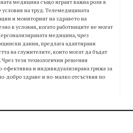
ната медицина също играят важна роля в
 условия на труд. Телемедицината
ции и мониторинг на здравето на
езно в условия, когато работниците не могат
 Персонализираната медицина, чрез
ицински данни, предлага адаптирани
тта на служителите, които могат да бъдат
 Чрез тези технологични решения
о-ефективна и индивидуализирана грижа за
по-добро здраве и по-малко отсъствия по