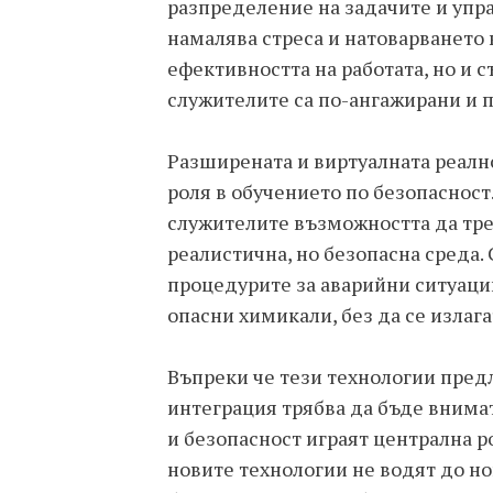
разпределение на задачите и упр
намалява стреса и натоварването 
ефективността на работата, но и 
служителите са по-ангажирани и 
Разширената и виртуалната реално
роля в обучението по безопасност
служителите възможността да тре
реалистична, но безопасна среда.
процедурите за аварийни ситуации
опасни химикали, без да се излага
Въпреки че тези технологии пред
интеграция трябва да бъде внима
и безопасност играят централна ро
новите технологии не водят до но