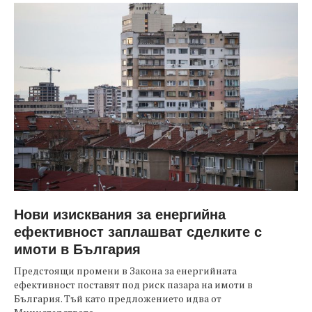
Нови изисквания за енергийна
ефективност заплашват сделките с
имоти в България
Предстоящи промени в Закона за енергийната
ефективност поставят под риск пазара на имоти в
България. Тъй като предложението идва от