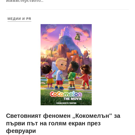
Министерството...
МЕДИИ И PR
Световният феномен „Кокомелън“ за
първи път на голям екран през
февруари