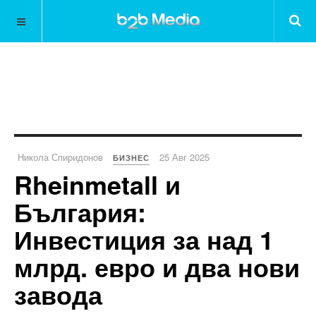
Никола Спиридонов
25 Авг 2025
БИЗНЕС
Rheinmetall и
България:
Инвестиция за над 1
млрд. евро и два нови
завода