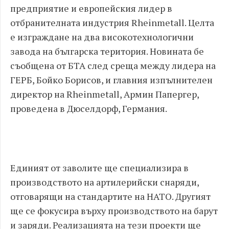
предприятие и европейския лидер в
отбранителната индустрия Rheinmetall. Целта
е изграждане на два високотехнологични
завода на българска територия. Новината бе
съобщена от БТА след среща между лидера на
ГЕРБ, Бойко Борисов, и главния изпълнителен
директор на Rheinmetall, Армин Папергер,
проведена в Дюселдорф, Германия.
Единият от заволите ще специализира в
производството на артилерийски снаряди,
отговарящи на стандартите на НАТО. Другият
ще се фокусира върху производството на барут
и заряди. Реализацията на тези проекти ще