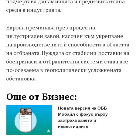
подчертава динамичната и предизвикателна
среда в индустрията.
Европа преминава през процес на
индустриален завой, насочен към укрепване
на производствените ѝ способности в областта
на отбраната. Нуждата от стабилни доставки на
боеприпаси и отбранителни системи става все
по-осезаема в геополитически усложнената
обстановка.
Още от Бизнес:
Новата версия на ОББ
Мобайл с фокус върху
застраховането и
инвестициите