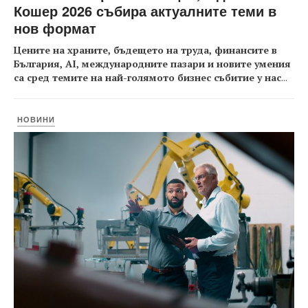
Кошер 2026 събира актуалните теми в
нов формат
Цените на храните, бъдещето на труда, финансите в
България, AI, международните пазари и новите умения
са сред темите на най-голямото бизнес събитие у нас
...
НОВИНИ