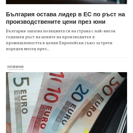
България остава лидер в ЕС по ръст на
производствените цени през юни
България запазва позицията си на страна с най-висок
годишен ръст на цените на производител в
промишлеността в целия Европейски съюз за трети
пореден месец през...
НОВИНИ