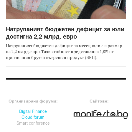
Натрупаният бюджетен дефицит за юли
достигна 2,2 млрд. евро
Натрупаният бюджетен дефицит за месец юли е в размер
на 2,2 млрд. евро. Тази стойност представлява 1,8% от
прогнозния брутен вътрешен продукт (БВП).
FOOTER-ФОРУМИ
FOOTER-MIDDLE
Организирани форуми:
Сайтове:
Digital Finance
Cloud forum
Smart conference