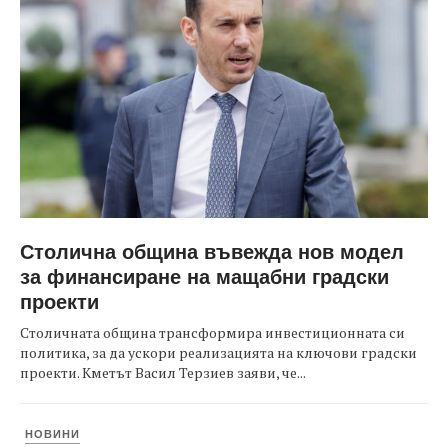
Столична община въвежда нов модел
за финансиране на мащабни градски
проекти
Столичната община трансформира инвестиционната си
политика, за да ускори реализацията на ключови градски
проекти. Кметът Васил Терзиев заяви, че...
НОВИНИ