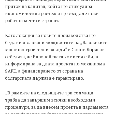
приток на капитал, който ще стимулира
икономическия растеж и ще създаде нови
работни места в страната.
Като локация за новите производства ще
бъдат използвани мощностите на „Вазовските
машиностроителни заводи“ в Сопот. Борисов
отбеляза, че Европейската комисия е била
информирана за двата проекта по механизма
SAFE, а финансирането от страна на
българската държава е гарантирано.
„В рамките на следващите три седмици
трябва да завършим всички необходими
процедури, за да внесем проекта в парламента