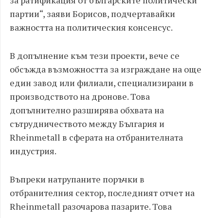
за ратификация от българските политически
партии“, заяви Борисов, подчертавайки
важността на политическия консенсус.
В допълнение към тези проекти, вече се
обсъжда възможността за изграждане на още
един завод или филиали, специализирани в
производството на дронове. Това
допълнително разширява обхвата на
сътрудничеството между България и
Rheinmetall в сферата на отбранителната
индустрия.
Въпреки натрупаните поръчки в
отбранителния сектор, последният отчет на
Rheinmetall разочарова пазарите. Това