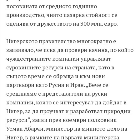
половината от средното годишно
производство, чиято пазарна стойност се
оценява от дружеството на 300 млн. евро.
Нигерското правителство многократно е
заявявало, че иска да провери начина, по който
чуждестранните компании управляват
суровинните ресурси на страната, като в
същото време се обръща и към нови
партньори като Русия и Иран. „Вече се
срещнахме с представители на руски
компании, които се интересуват да дойдат в
Нигер, за да проучват и разработват природни
ресурси“, заяви през ноември полковник
Усман Абарчи, министър на минното дело на
Нигер, в рамките на първата министерска