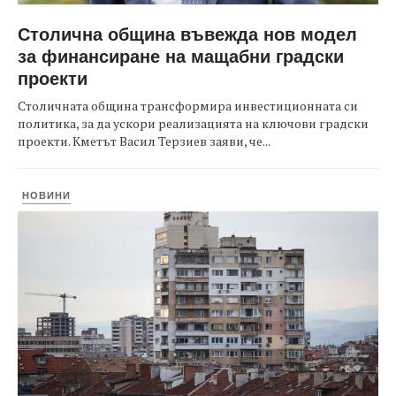
Столична община въвежда нов модел
за финансиране на мащабни градски
проекти
Столичната община трансформира инвестиционната си
политика, за да ускори реализацията на ключови градски
проекти. Кметът Васил Терзиев заяви, че...
НОВИНИ