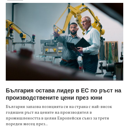
България остава лидер в ЕС по ръст на
производствените цени през юни
България запазва позицията си на страна с най-висок
годишен ръст на цените на производител в
промишлеността в целия Европейски съюз за трети
пореден месец през...