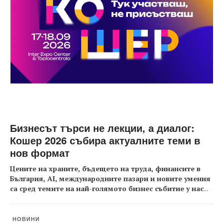
Бизнесът търси не лекции, а диалог:
Кошер 2026 събира актуалните теми в
нов формат
Цените на храните, бъдещето на труда, финансите в
България, AI, международните пазари и новите умения
са сред темите на най-голямото бизнес събитие у нас
...
НОВИНИ