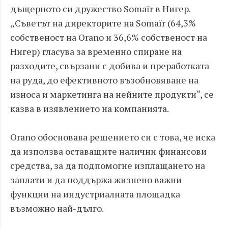
дъщерното си дружество Somaïr в Нигер.
„Съветът на директорите на Somaïr (64,3%
собственост на Orano и 36,6% собственост на
Нигер) гласува за временно спиране на
разходите, свързани с добива и преработката
на руда, до ефективното възобновяване на
износа и маркетинга на нейните продукти“, се
казва в изявлението на компанията.
Orano обосновава решението си с това, че иска
да използва оставащите налични финансови
средства, за да подпомогне изплащането на
заплати и да поддържа жизнено важни
функции на индустриалната площадка
възможно най-дълго.