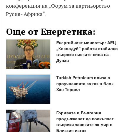
конференция на „Форум за партньорство
Русия- Африка“.
Още от Енергетика:
Енергийният министър: АЕЦ
„Козлодуй“ работи стабилно
въпреки ниските нива на
Дунав
Turkish Petroleum влиза в
проучванията за газ в блок
Хан Тервел
Горивата в България
продължават да поскъпват
въпреки заявките за мир в
Близкия изток