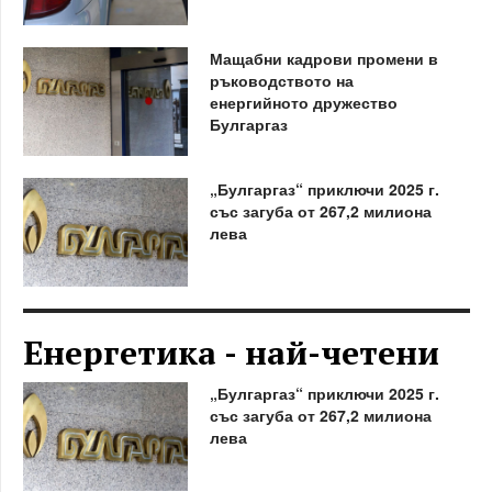
Мащабни кадрови промени в
ръководството на
енергийното дружество
Булгаргаз
„Булгаргаз“ приключи 2025 г.
със загуба от 267,2 милиона
лева
Енергетика - най-четени
„Булгаргаз“ приключи 2025 г.
със загуба от 267,2 милиона
лева