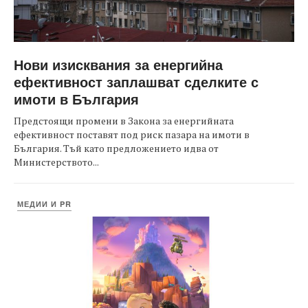
Нови изисквания за енергийна
ефективност заплашват сделките с
имоти в България
Предстоящи промени в Закона за енергийната
ефективност поставят под риск пазара на имоти в
България. Тъй като предложението идва от
Министерството...
МЕДИИ И PR