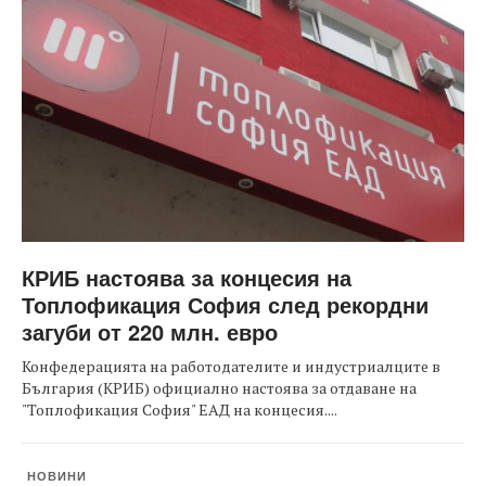
КРИБ настоява за концесия на
Топлофикация София след рекордни
загуби от 220 млн. евро
Конфедерацията на работодателите и индустриалците в
България (КРИБ) официално настоява за отдаване на
"Топлофикация София" ЕАД на концесия....
НОВИНИ