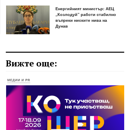
Енергийният министър: АЕЦ
„Козлодуй“ работи стабилно
въпреки ниските нива на
Дунав
Вижте още:
МЕДИИ И PR