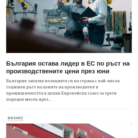
България остава лидер в ЕС по ръст на
производствените цени през юни
България запазва позицията си на страна с най-висок
годишен ръст на цените на производител в
промишлеността в целия Европейски съюз за трети
пореден месец през...
БИЗНЕС