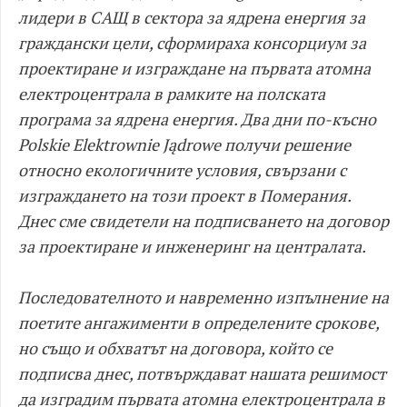
лидери в САЩ в сектора за ядрена енергия за
граждански цели, сформираха консорциум за
проектиране и изграждане на първата атомна
електроцентрала в рамките на полската
програма за ядрена енергия. Два дни по-късно
Polskie Elektrownie Jądrowe получи решение
относно екологичните условия, свързани с
изграждането на този проект в Померания.
Днес сме свидетели на подписването на договор
за проектиране и инженеринг на централата.
Последователното и навременно изпълнение на
поетите ангажименти в определените срокове,
но също и обхватът на договора, който се
подписва днес, потвърждават нашата решимост
да изградим първата атомна електроцентрала в