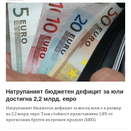
Натрупаният бюджетен дефицит за юли
достигна 2,2 млрд. евро
Натрупаният бюджетен дефицит за месец юли е в размер
на 2,2 млрд. евро. Тази стойност представлява 1,8% от
прогнозния брутен вътрешен продукт (БВП).