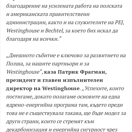
благодарение на усилената работа на полската
и американската правителствени
администрации, както и на служителите на PEJ,
Westinghouse и Bechtel, за което бих искал да
благодаря на всички.“
„Днешното събитие е ключово за развитието на
Полша, за нашите партньори и за
Westinghouse“
,
каза Патрик Фрагман,
президент и главен изпълнителен
директор на Westinghouse
.
„Успехите, които
постигаме, докато полагаме основите на една
ядрено-енергийна програма там, където преди
това не е съществувала такава, ще бъде модел за
други страни, които се стремят към
декарбонизация и енергийна сигурност чрез