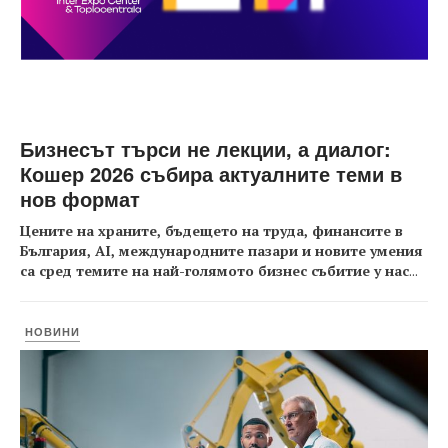
Бизнесът търси не лекции, а диалог:
Кошер 2026 събира актуалните теми в
нов формат
Цените на храните, бъдещето на труда, финансите в
България, AI, международните пазари и новите умения
са сред темите на най-голямото бизнес събитие у нас
...
НОВИНИ