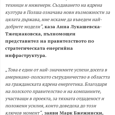
техници и инженери. Създаването на ядрена
култура в Полша означава нови възможности за
цялата държава, ние искаме да въведем най-
добрите модели“,
каза Анна Лукашевска-
Тжециаковска, пълномощен
представител на правителството по
стратегическата енергийна
инфраструктура.
„Това е един от най-значимите успехи досега в
американо-полското сътрудничество в областта
на гражданската ядрена енергетика. Благодаря
на полското правителство и на компаниите,
участващи в проекта, за тяхната отдаденост и
положени усилия, които доведоха до този
ключов момент“
,
заяви Марк Бжежински,