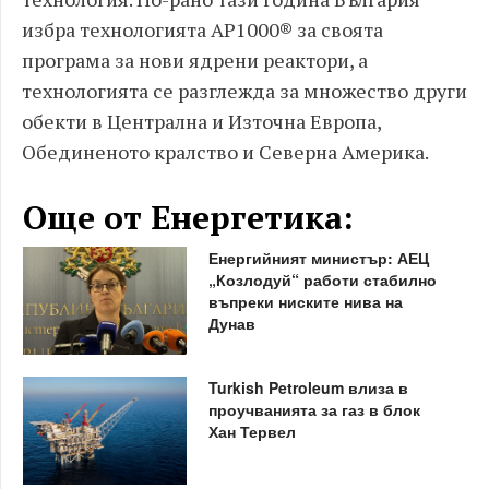
избра технологията AP1000® за своята
програма за нови ядрени реактори, а
технологията се разглежда за множество други
обекти в Централна и Източна Европа,
Обединеното кралство и Северна Америка.
Още от Енергетика:
Енергийният министър: АЕЦ
„Козлодуй“ работи стабилно
въпреки ниските нива на
Дунав
Turkish Petroleum влиза в
проучванията за газ в блок
Хан Тервел