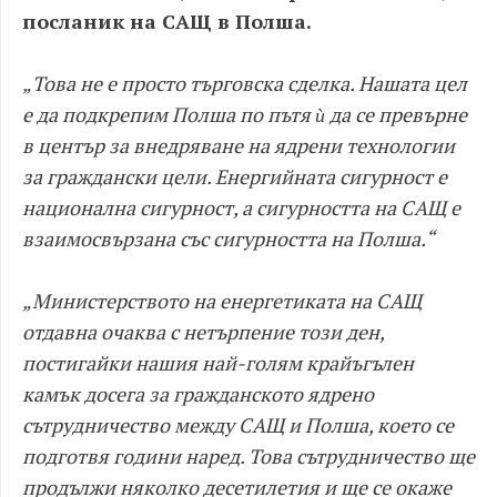
посланик на САЩ в Полша.
„Това не е просто търговска сделка. Нашата цел
е да подкрепим Полша по пътя ѝ да се превърне
в център за внедряване на ядрени технологии
за граждански цели. Енергийната сигурност е
национална сигурност, а сигурността на САЩ е
взаимосвързана със сигурността на Полша.“
„Министерството на енергетиката на САЩ
отдавна очаква с нетърпение този ден,
постигайки нашия най-голям крайъгълен
камък досега за гражданското ядрено
сътрудничество между САЩ и Полша, което се
подготвя години наред. Това сътрудничество ще
продължи няколко десетилетия и ще се окаже