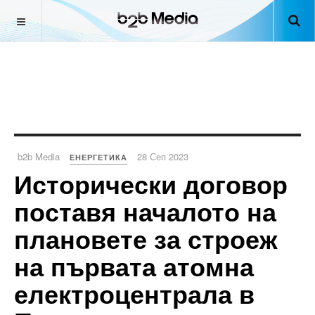
b2b Media
28 Сеп 2023
ЕНЕРГЕТИКА
Исторически договор
поставя началото на
плановете за строеж
на първата атомна
електроцентрала в