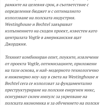
рамките на целевия срок, в съответствие с
определения бюджет и с оптималното
използване на полската индустрия.
Westinghouse и Bechtel завършват
изпълнението на сходен проект, известен като
централата Vogtle в американския щат
Джорджия.
Техният комбиниран опит, поуките, извлечени
от проекта Vogtle, оптимизациите, приложени
на тази основа, и най-модерното технологично
и инженерно ноу-хау в света на Westinghouse и
Bechtel сега се използват за фундаментално
преструктуриране на полския енергиен микс,
осигуряват силен импулс за укрепване на
полската икономика и за обучението на полски