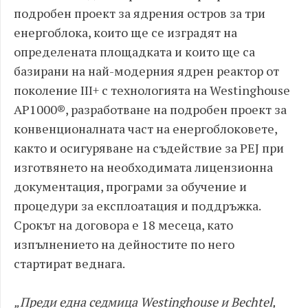
подробен проект за ядрения остров за три
енергоблока, които ще се изградят на
определената площадката и които ще са
базирани на най-модерния ядрен реактор от
поколение III+ с технологията на Westinghouse
AP1000®, разработване на подробен проект за
конвенционалната част на енергоблоковете,
както и осигуряване на съдействие за PEJ при
изготвянето на необходимата лицензионна
документация, програми за обучение и
процедури за експлоатация и поддръжка.
Срокът на договора е 18 месеца, като
изпълнението на дейностите по него
стартират веднага.
„Преди една седмица Westinghouse и Bechtel,