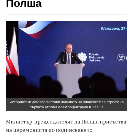
Полша
Исторически договор поставя началото на плановете за строеж на
първата атомна електроцентрала в Полша
Министър-председателят на Полша присъства
на церемонията по подписването.