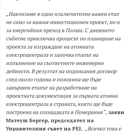
„Навлизаме в един изключително важен етап
не само за нашия инвестиционен проект, но и
за енергийния преход в Полша. С днешното
събитие приключва процесът по планиране на
проекта за изграждане на атомната
електроцентрала и започва етапът на
изпълнение на съответните инженерни
дейности. В резултат на подписания договор
след около година и половина ще бъде
завършен етапът на разработване на
проектната документация за първата атомна
електроцентрала в страната, която ще бъде
построена на площадката в Померания“
,
заяви
Матеуш Бергер, председател на
Управителния съвет на PEJ.
„Всичко това е