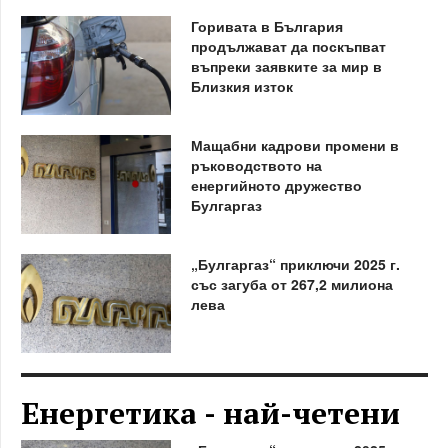
Горивата в България
продължават да поскъпват
въпреки заявките за мир в
Близкия изток
Мащабни кадрови промени в
ръководството на
енергийното дружество
Булгаргаз
„Булгаргаз“ приключи 2025 г.
със загуба от 267,2 милиона
лева
Енергетика - най-четени