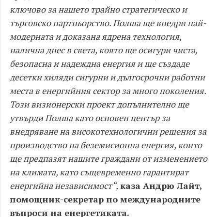
ключово за нашето трайно стратегическо и
търговско партньорство. Полша ще внедри най-
модерната и доказана ядрена технология,
налична днес в света, която ще осигури чиста,
безопасна и надеждна енергия и ще създаде
десетки хиляди сигурни и дългосрочни работни
места в енергийния сектор за много поколения.
Този визионерски проект допълнително ще
утвърди Полша като основен център за
внедряване на високотехнологични решения за
производство на беземисионна енергия, които
ще предпазят нашите граждани от изменението
на климата, като същевременно гарантират
енергийна независимост“,
каза Андрю Лайт,
помощник-секретар по международните
въпроси на енергетиката.