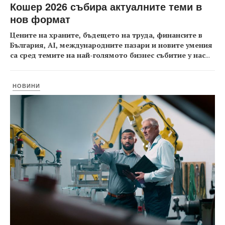
Кошер 2026 събира актуалните теми в
нов формат
Цените на храните, бъдещето на труда, финансите в
България, AI, международните пазари и новите умения
са сред темите на най-голямото бизнес събитие у нас
...
НОВИНИ