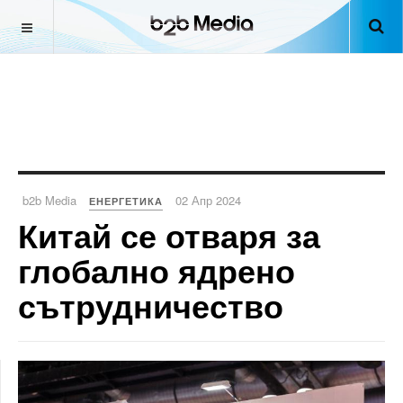
b2b Media
02 Апр 2024
ЕНЕРГЕТИКА
Китай се отваря за
глобално ядрено
сътрудничество