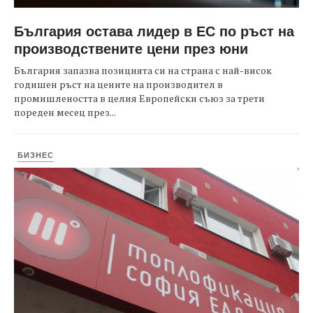
България остава лидер в ЕС по ръст на
производствените цени през юни
България запазва позицията си на страна с най-висок
годишен ръст на цените на производител в
промишлеността в целия Европейски съюз за трети
пореден месец през...
БИЗНЕС