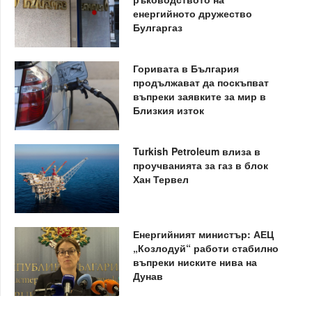
енергийното дружество
Булгаргаз
Горивата в България
продължават да поскъпват
въпреки заявките за мир в
Близкия изток
Turkish Petroleum влиза в
проучванията за газ в блок
Хан Тервел
Енергийният министър: АЕЦ
„Козлодуй“ работи стабилно
въпреки ниските нива на
Дунав