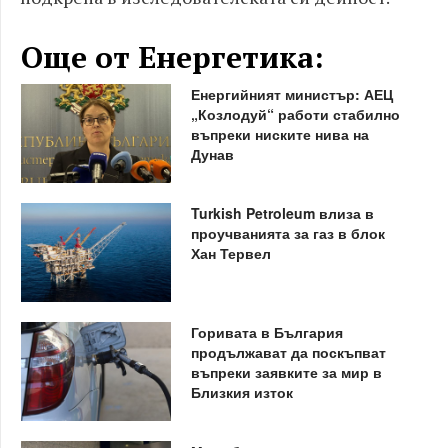
Още от Енергетика:
Енергийният министър: АЕЦ
„Козлодуй“ работи стабилно
въпреки ниските нива на
Дунав
Turkish Petroleum влиза в
проучванията за газ в блок
Хан Тервел
Горивата в България
продължават да поскъпват
въпреки заявките за мир в
Близкия изток