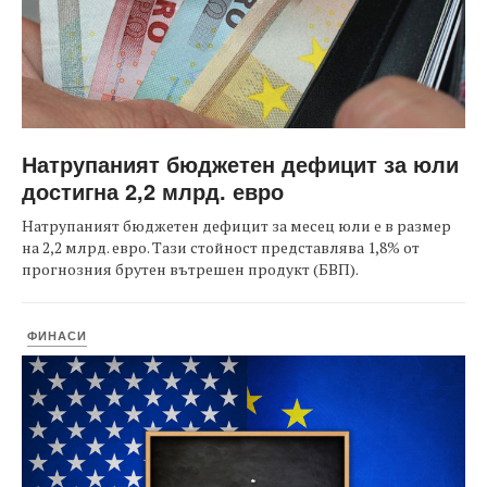
Натрупаният бюджетен дефицит за юли
достигна 2,2 млрд. евро
Натрупаният бюджетен дефицит за месец юли е в размер
на 2,2 млрд. евро. Тази стойност представлява 1,8% от
прогнозния брутен вътрешен продукт (БВП).
ФИНАСИ