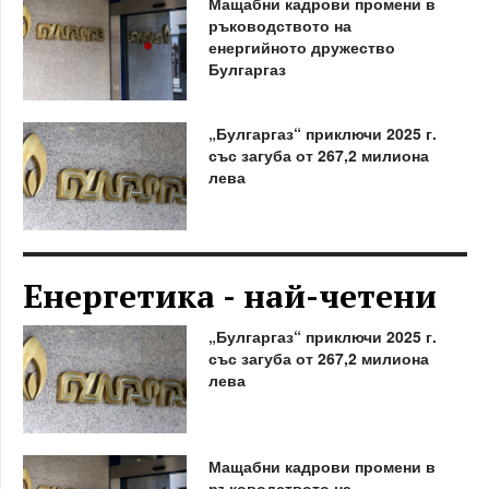
Мащабни кадрови промени в
ръководството на
енергийното дружество
Булгаргаз
„Булгаргаз“ приключи 2025 г.
със загуба от 267,2 милиона
лева
Енергетика - най-четени
„Булгаргаз“ приключи 2025 г.
със загуба от 267,2 милиона
лева
Мащабни кадрови промени в
ръководството на