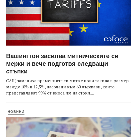
Вашингтон засилва митническите си
мерки и вече подготвя следващи
стъпки
САЩ замениха временните си мита с нови такива в размер
между 10% и 12,5%, насочени към 60 държави, които
представляват 99% от вноса им на стоки....
НОВИНИ