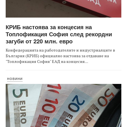
КРИБ настоява за концесия на
Топлофикация София след рекордни
загуби от 220 млн. евро
Конфедерацията на работодателите и индустриалците в
България (КРИБ) официално настоява за отдаване на
"Топлофикация София" ЕАД на концесия....
НОВИНИ