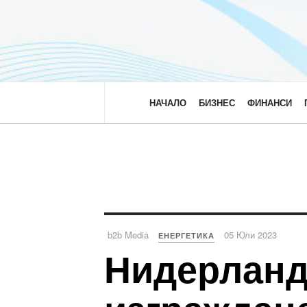
НАЧАЛО
БИЗНЕС
ФИНАНСИ
b2b Media
05 Юли 2023
ЕНЕРГЕТИКА
Нидерланд