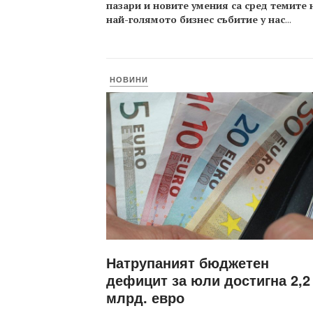
пазари и новите умения са сред темите 
най-голямото бизнес събитие у нас
...
НОВИНИ
Натрупаният бюджетен
дефицит за юли достигна 2,2
млрд. евро