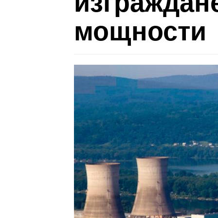
изграждан
мощности