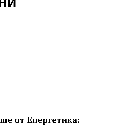
ни
ще от Енергетика: