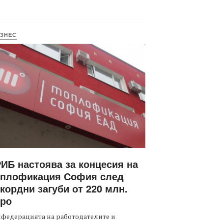
ЗНЕС
ИБ настоява за концесия на
оплофикация София след
кордни загуби от 220 млн.
вро
федерацията на работодателите и