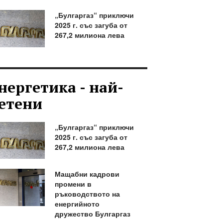
„Булгаргаз“ приключи
2025 г. със загуба от
267,2 милиона лева
нергетика - най-
етени
„Булгаргаз“ приключи
2025 г. със загуба от
267,2 милиона лева
Мащабни кадрови
промени в
ръководството на
енергийното
дружество Булгаргаз