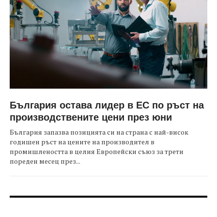
България остава лидер в ЕС по ръст на
производствените цени през юни
България запазва позицията си на страна с най-висок
годишен ръст на цените на производител в
промишлеността в целия Европейски съюз за трети
пореден месец през...