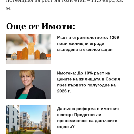
м.
Още от Имоти:
Ръст в строителството: 1269
нови жилищни сгради
въведени в експлоатация
Имотека: До 10% ръст на
цените на жилищата в София
през първото полугодие на
2026 г.
Данъчна реформа в имотния
сектор: Предстои ли
преосмисляне на данъчните
оценки?