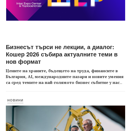
Бизнесът търси не лекции, а диалог:
Кошер 2026 събира актуалните теми в
нов формат
Цените на храните, бъдещето на труда, финансите в
България, AI, международните пазари и новите умения
са сред темите на най-голямото бизнес събитие у нас
...
НОВИНИ