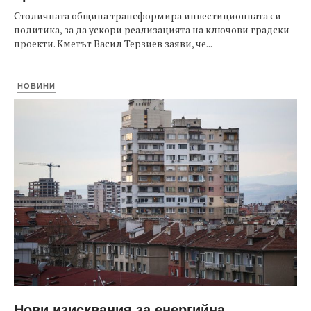
Столичната община трансформира инвестиционната си
политика, за да ускори реализацията на ключови градски
проекти. Кметът Васил Терзиев заяви, че...
НОВИНИ
Нови изисквания за енергийна