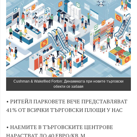
Cushman & Wakefiled Forton: Динамиката при новите търговски
обекти се забавя
• РИТЕЙЛ ПАРКОВЕТЕ ВЕЧЕ ПРЕДСТАВЛЯВАТ
41% ОТ ВСИЧКИ ТЪРГОВСКИ ПЛОЩИ У НАС
• НАЕМИТЕ В ТЪРГОВСКИТЕ ЦЕНТРОВЕ
НАРАСТВАТ ДО 40 ЕВРО/КВ. М