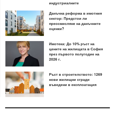
индустриалните
Данъчна реформа в имотния
сектор: Предстои ли
преосмисляне на данъчните
оценки?
Имотека: До 10% ръст на
цените на жилищата в София
през първото полугодие на
2026 г.
Ръст в строителството: 1269
нови жилищни сгради
въведени в експлоатация