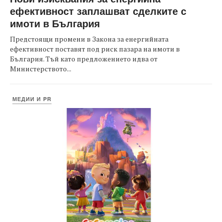
ефективност заплашват сделките с
имоти в България
Предстоящи промени в Закона за енергийната
ефективност поставят под риск пазара на имоти в
България. Тъй като предложението идва от
Министерството...
МЕДИИ И PR