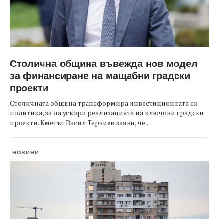
Столична община въвежда нов модел
за финансиране на мащабни градски
проекти
Столичната община трансформира инвестиционната си
политика, за да ускори реализацията на ключови градски
проекти. Кметът Васил Терзиев заяви, че...
НОВИНИ