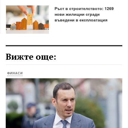
Ръст в строителството: 1269
нови жилищни сгради
въведени в експлоатация
Вижте още:
ФИНАСИ