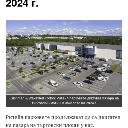
2024 г.
Cushman & Wakefiled Forton: Ритейл парковете диктуват пазара на
търговски имоти и в началото на 2024 г.
Ритейл парковете продължават да са двигател
на пазара на търговски площи у нас.