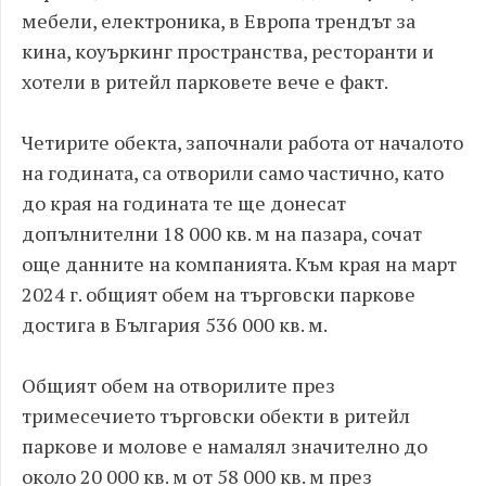
мебели, електроника, в Европа трендът за
кина, коуъркинг пространства, ресторанти и
хотели в ритейл парковете вече е факт.
Четирите обекта, започнали работа от началото
на годината, са отворили само частично, като
до края на годината те ще донесат
допълнителни 18 000 кв. м на пазара, сочат
още данните на компанията. Към края на март
2024 г. общият обем на търговски паркове
достига в България 536 000 кв. м.
Общият обем на отворилите през
тримесечието търговски обекти в ритейл
паркове и молове е намалял значително до
около 20 000 кв. м от 58 000 кв. м през