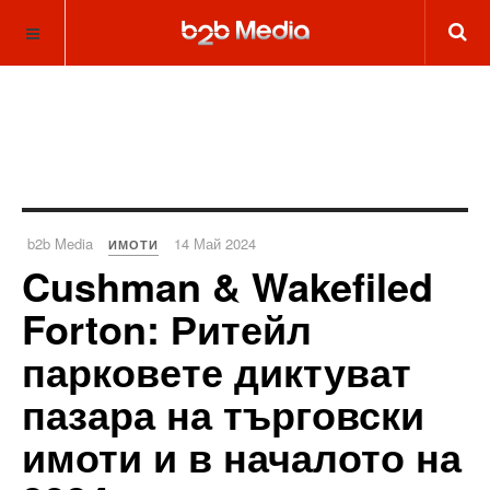
b2b Media
14 Май 2024
ИМОТИ
Cushman & Wakefiled
Forton: Ритейл
парковете диктуват
пазара на търговски
имоти и в началото на