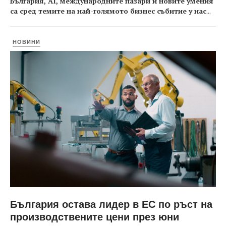
България, AI, международните пазари и новите умения
са сред темите на най-голямото бизнес събитие у нас
...
НОВИНИ
България остава лидер в ЕС по ръст на
производствените цени през юни