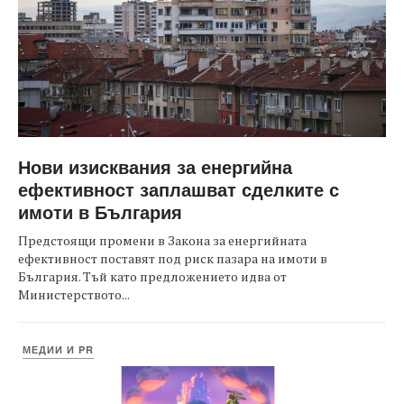
Нови изисквания за енергийна
ефективност заплашват сделките с
имоти в България
Предстоящи промени в Закона за енергийната
ефективност поставят под риск пазара на имоти в
България. Тъй като предложението идва от
Министерството...
МЕДИИ И PR