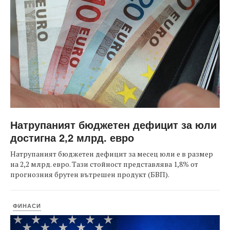
Натрупаният бюджетен дефицит за юли
достигна 2,2 млрд. евро
Натрупаният бюджетен дефицит за месец юли е в размер
на 2,2 млрд. евро. Тази стойност представлява 1,8% от
прогнозния брутен вътрешен продукт (БВП).
ФИНАСИ