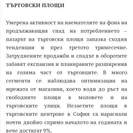
ТЪРГОВСКИ ПЛОЩИ
Умерена активност на наемателите на фона на
продължаващия спад на потреблението –
пазарът на търговски площи запазва сходни
тенденции и през третото тримесечие.
Затруднените продажби и спадът в оборотите
забавят експанзия и планираните разширения
на голяма част от търговците. В много
сегменти се наблюдава оптимизация на
мрежата от магазини, което води до ръст на
свободните площи в моловете и на
търговските улици. Незаетите площи в
търговските центрове в София са нараснали
почти двойно спрямо началото на годината и
вече достигат 9%.