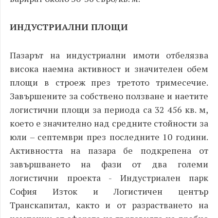
ИНДУСТРИАЛНИ ПЛОЩИ
Пазарът на индустриални имоти отбелязва
висока наемна активност и значителен обем
площи в строеж през третото тримесечие.
Завършените за собствено ползване и наетите
логистични площи за периода са 32 456 кв. м,
което е значително над средните стойности за
юли – септември през последните 10 години.
Активността на пазара бе подкрепена от
завършването на фази от два големи
логистични проекта - Индустриален парк
София Изток и Логистичен център
Транскапитал, както и от разрастването на