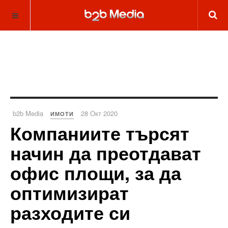
b2b Media
28 Окт 2020
ИМОТИ
Компаниите търсят
начин да преотдават
офис площи, за да
оптимизират
разходите си