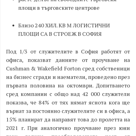
площи в търговските центрове
Близо 240 ХИЛ. КВ М ЛОГИСТИЧНИ
ПЛОЩИ СА В СТРОЕЖ В СОФИЯ
Под 1/3 от служителите в София работят от
офиса, показват данните от проучване на
Cushman
& Wakefield
Forton
сред собственици
на бизнес сгради и наематели, проведено през
първата половина на октомври. Допитването
сред компании с общо над 42 000 служители
показва, че 84% от тях нямат яснота кога ще
върнат за постоянно служителите си в офиса, а
15% планират да направят това до пролетта на
2021 г. При аналогично проучване през юни