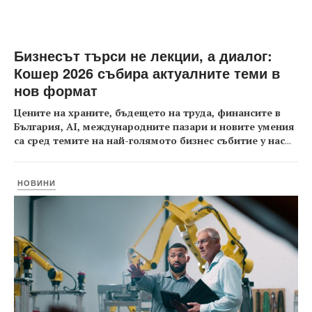
Бизнесът търси не лекции, а диалог:
Кошер 2026 събира актуалните теми в
нов формат
Цените на храните, бъдещето на труда, финансите в
България, AI, международните пазари и новите умения
са сред темите на най-голямото бизнес събитие у нас
...
НОВИНИ