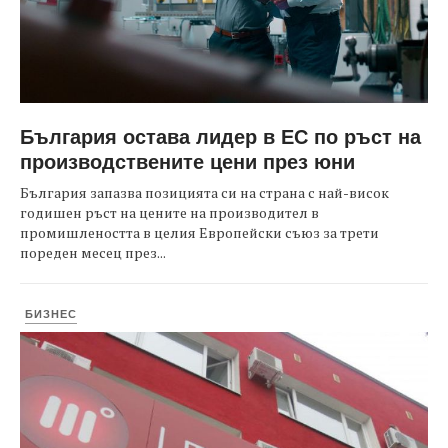
България остава лидер в ЕС по ръст на
производствените цени през юни
България запазва позицията си на страна с най-висок
годишен ръст на цените на производител в
промишлеността в целия Европейски съюз за трети
пореден месец през...
БИЗНЕС