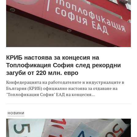
КРИБ настоява за концесия на
Топлофикация София след рекордни
загуби от 220 млн. евро
Конфедерацията на работодателите и индустриалците в
България (КРИБ) официално настоява за отдаване на
"Топлофикация София" ЕАД на концесия....
НОВИНИ