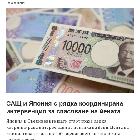
НОВИНИ
САЩ и Япония с рядка координирана
интервенция за спасяване на йената
Япония и Съединените щати стартираха рядка,
координирана интервенция за покупка на йени. Целта на
инициативата е да спре обезценяването на японската
валута, която...