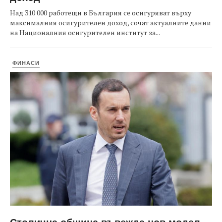
Над 310 000 работещи в България се осигуряват върху
максималния осигурителен доход, сочат актуалните данни
на Националния осигурителен институт за...
ФИНАСИ
Столична община въвежда нов модел