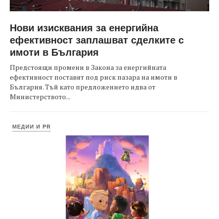
Нови изисквания за енергийна
ефективност заплашват сделките с
имоти в България
Предстоящи промени в Закона за енергийната
ефективност поставят под риск пазара на имоти в
България. Тъй като предложението идва от
Министерството...
МЕДИИ И PR