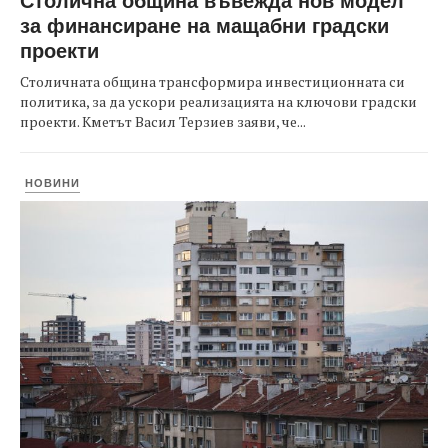
за финансиране на мащабни градски
проекти
Столичната община трансформира инвестиционната си
политика, за да ускори реализацията на ключови градски
проекти. Кметът Васил Терзиев заяви, че...
НОВИНИ