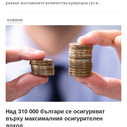
реално доставените количества природен газ и...
НОВИНИ
Над 310 000 българи се осигуряват
върху максималния осигурителен
доход