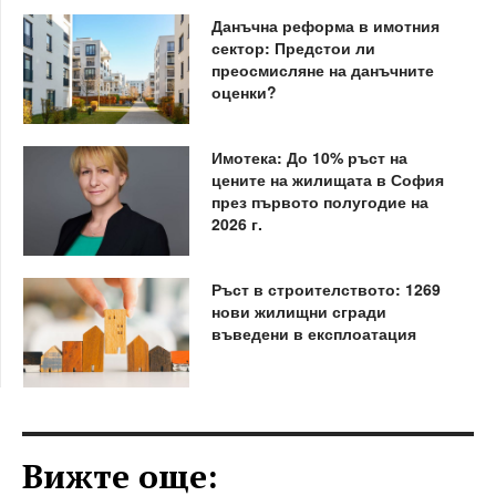
Данъчна реформа в имотния
сектор: Предстои ли
преосмисляне на данъчните
оценки?
Имотека: До 10% ръст на
цените на жилищата в София
през първото полугодие на
2026 г.
Ръст в строителството: 1269
нови жилищни сгради
въведени в експлоатация
Вижте още: