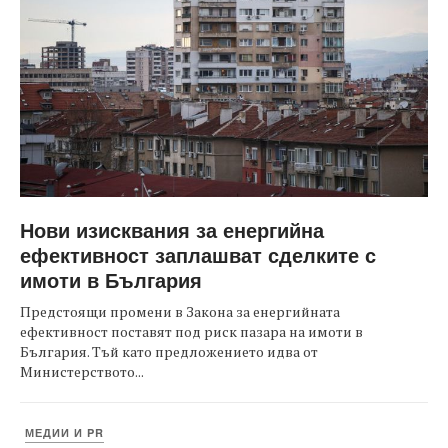
Нови изисквания за енергийна
ефективност заплашват сделките с
имоти в България
Предстоящи промени в Закона за енергийната
ефективност поставят под риск пазара на имоти в
България. Тъй като предложението идва от
Министерството...
МЕДИИ И PR