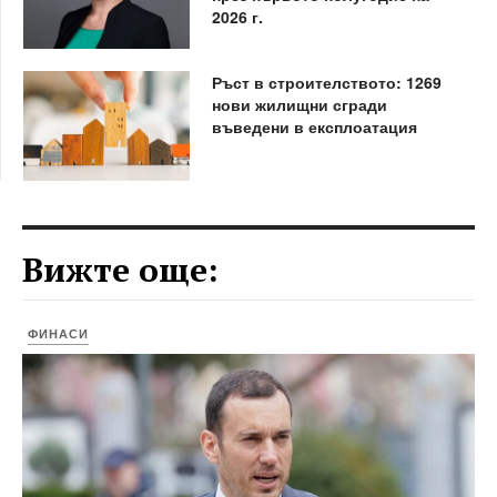
2026 г.
Ръст в строителството: 1269
нови жилищни сгради
въведени в експлоатация
Вижте още:
ФИНАСИ