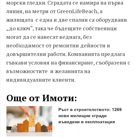
морски гледки. Сградата се намира на първа
линия, на метри от GreenLifeBeach, а
жилищата с една и две спални са оборудвани
„до ключ“, така че бъдещите собственици
могат да се нанесат веднага, без
необходимост от ремонтни дейности и
довършителни работи. Компанията предлага
гъвкави условия на финансиране, съобразени с
възможностите и желанията на
индивидуалните клиенти.
Още от Имоти:
Ръст в строителството: 1269
нови жилищни сгради
въведени в експлоатация