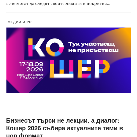
вече могат да следят своите лимити и покрития...
МЕДИИ И PR
Бизнесът търси не лекции, а диалог:
Кошер 2026 събира актуалните теми в
нов формат