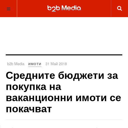
b2b Media
31 Май 2018
ИМОТИ
Средните бюджети за
покупка на
ваканционни имоти се
покачват