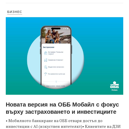
БИЗНЕС
Новата версия на ОББ Мобайл с фокус
върху застраховането и инвестициите
• Мобилното банкиране на ОББ отваря достъп до
инвестиции с AI (изкуствен интетелкт)• Клиентите на ДЗИ