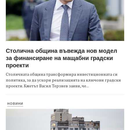
Столична община въвежда нов модел
за финансиране на мащабни градски
проекти
Столичната община трансформира инвестиционната си
политика, за да ускори реализацията на ключови градски
проекти. Кметът Васил Терзиев заяви, че...
НОВИНИ