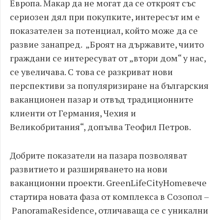
Европа. Макар да не могат да се откроят със
сериозен дял при покупките, интересът им е
показателен за потенциал, който може да се
развие занапред. „Броят на държавите, чиито
граждани се интересуват от „втори дом“ у нас,
се увеличава. С това се разкриват нови
перспективи за популяризиране на българския
ваканционен пазар и отвъд традиционните
клиенти от Германия, Чехия и
Великобритания“, допълва Теофил Петров.
Добрите показатели на пазара позволяват
развитието и разширяването на нови
ваканционни проекти. GreenLifeCityHomeвече
стартира новата фаза от комплекса в Созопол –
PanoramaResidence, отличаваща се с уникални