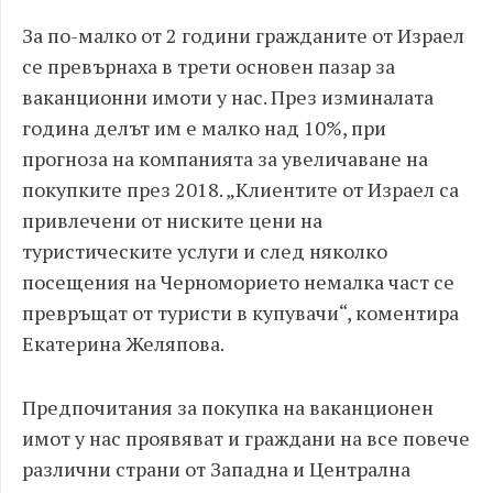
За по-малко от 2 години гражданите от Израел
се превърнаха в трети основен пазар за
ваканционни имоти у нас. През изминалата
година делът им е малко над 10%, при
прогноза на компанията за увеличаване на
покупките през 2018. „Клиентите от Израел са
привлечени от ниските цени на
туристическите услуги и след няколко
посещения на Черноморието немалка част се
превръщат от туристи в купувачи“, коментира
Екатерина Желяпова.
Предпочитания за покупка на ваканционен
имот у нас проявяват и граждани на все повече
различни страни от Западна и Централна